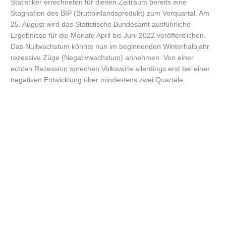
Statistiker errechneten für diesen Zeitraum bereits eine
Stagnation des BIP (Bruttoinlandsprodukt) zum Vorquartal. Am
25. August wird das Statistische Bundesamt ausführliche
Ergebnisse für die Monate April bis Juni 2022 veröffentlichen.
Das Nullwachstum könnte nun im beginnenden Winterhalbjahr
rezessive Züge (Negativwachstum) annehmen. Von einer
echten Rezession sprechen Volkswirte allerdings erst bei einer
negativen Entwicklung über mindestens zwei Quartale.