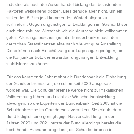
Industrie als auch der Außenhandel bislang den belastenden
Faktoren weitgehend trotzen. Dies genüge aber nicht, um ein
sinkendes BIP im jetzt kommenden Winterhalbjahr zu
verhindern. Gegen ungünstigen Entwicklungen im Gasmarkt sei
auch eine robuste Wirtschaft wie die deutsche nicht vollkommen
gefeit. Allerdings bescheinigen die Bundesbanker auch den
deutschen Staatsfinanzen eine nach wie vor gute Aufstellung.
Diese könne nach Einschätzung der Lage sogar genügen, um
die Konjunktur trotz der erwartbar ungünstigen Entwicklung
stabilisieren zu können.
Für das kommende Jahr mahnt die Bundesbank die Einhaltung
der Schuldenbremse an, die schon seit 2020 ausgesetzt
worden war. Die Schuldenbremse werde nicht zur fiskalischen
Vollbremsung führen und nicht die Wirtschaftsentwicklung
abwürgen, so die Experten der Bundesbank. Seit 2009 ist die
Schuldenbremse im Grundgesetz verankert. Sie erlaubt dem
Bund lediglich eine geringfügige Neuverschuldung. In den
Jahren 2020 und 2021 nutzte der Bund allerdings bereits die
bestehende Ausnahmeregelung, die Schuldenbremse in