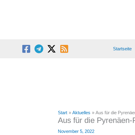
Zum
Inhalt
springen
Startseite
Start
Aktuelles
Aus für die Pyrenäe
Aus für die Pyrenäen-P
November 5, 2022