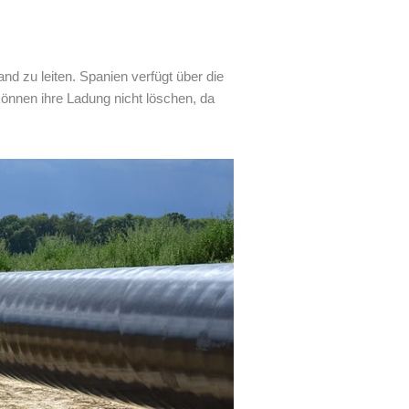
d zu leiten. Spanien verfügt über die
können ihre Ladung nicht löschen, da