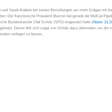
 und Saudi-Arabien bei seinen Bemühungen um mehr Erdgas mit le
itten. Der französische Präsident Macron hat gerade die MidCat-Pipel
utsche Bundeskanzler Olaf Scholz (SPD) eingesetzt hatte (
Heise: 21.1
esetzt. Dieser ließ sich sogar von Scholz dazu überreden, vor der e
enäen verlegen zu lassen.