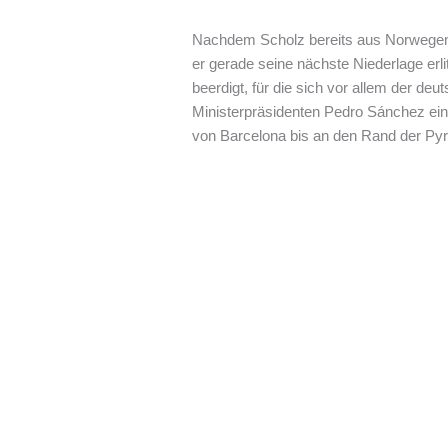
Nachdem Scholz bereits aus Norwegen
er gerade seine nächste Niederlage erl
beerdigt, für die sich vor allem der de
Ministerpräsidenten Pedro Sánchez eing
von Barcelona bis an den Rand der Pyr