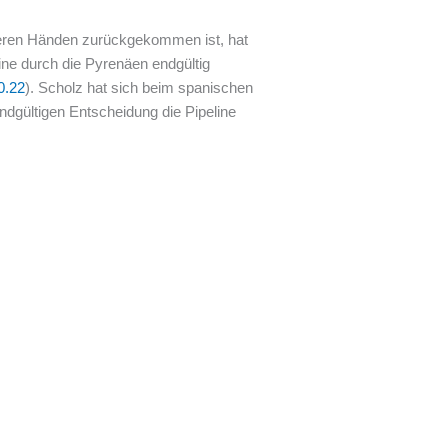
eren Händen zurückgekommen ist, hat
ine durch die Pyrenäen endgültig
0.22
). Scholz hat sich beim spanischen
ndgültigen Entscheidung die Pipeline