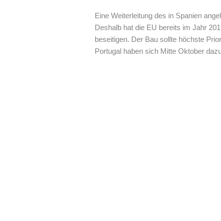
Eine Weiterleitung des in Spanien ange
Deshalb hat die EU bereits im Jahr 20
beseitigen. Der Bau sollte höchste Prio
Portugal haben sich Mitte Oktober dazu