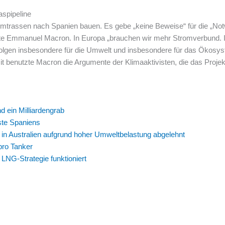
aspipeline
romtrassen nach Spanien bauen. Es gebe „keine Beweise“ für die „Not
te Emmanuel Macron. In Europa „brauchen wir mehr Stromverbund. Ic
en insbesondere für die Umwelt und insbesondere für das Ökosystem
t benutzte Macron die Argumente der Klimaaktivisten, die das Proje
 ein Milliardengrab
ste Spaniens
in Australien aufgrund hoher Umweltbelastung abgelehnt
pro Tanker
LNG-Strategie funktioniert