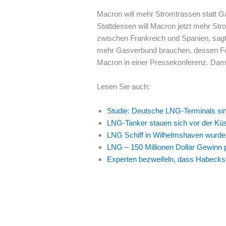
Macron will mehr Stromtrassen statt G
Stattdessen will Macron jetzt mehr St
zwischen Frankreich und Spanien, sag
mehr Gasverbund brauchen, dessen Folg
Macron in einer Pressekonferenz. Dami
Lesen Sie auch:
Studie: Deutsche LNG-Terminals sind
LNG-Tanker stauen sich vor der Kü
LNG Schiff in Wilhelmshaven wurde 
LNG – 150 Millionen Dollar Gewinn 
Experten bezweifeln, dass Habecks 