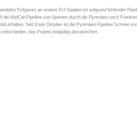
landeten Erdgases an andere EU-Staaten ist aufgrund fehlender Pipel
19 die MidCat-Pipeline von Spanien durch die Pyrenäen nach Frankre
rität erhalten. Seit Ende Oktober ist die Pyrenäen-Pipeline Schnee v
 entschieden, das Projekt endgültig abzubrechen.