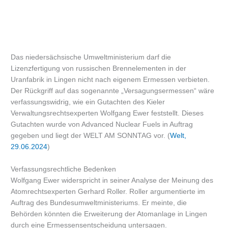
Das niedersächsische Umweltministerium darf die
Lizenzfertigung von russischen Brennelementen in der
Uranfabrik in Lingen nicht nach eigenem Ermessen verbieten.
Der Rückgriff auf das sogenannte „Versagungsermessen“ wäre
verfassungswidrig, wie ein Gutachten des Kieler
Verwaltungsrechtsexperten Wolfgang Ewer feststellt. Dieses
Gutachten wurde von Advanced Nuclear Fuels in Auftrag
gegeben und liegt der WELT AM SONNTAG vor. (
Welt,
29.06.2024
)
Verfassungsrechtliche Bedenken
Wolfgang Ewer widerspricht in seiner Analyse der Meinung des
Atomrechtsexperten Gerhard Roller. Roller argumentierte im
Auftrag des Bundesumweltministeriums. Er meinte, die
Behörden könnten die Erweiterung der Atomanlage in Lingen
durch eine Ermessensentscheidung untersagen.