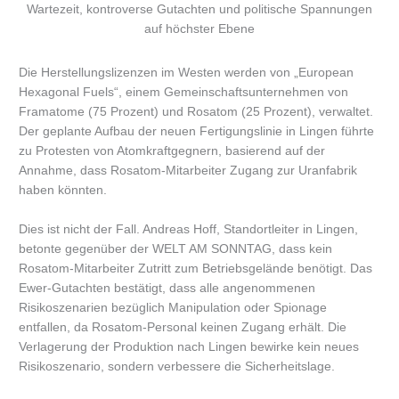
Wartezeit, kontroverse Gutachten und politische Spannungen
auf höchster Ebene
Die Herstellungslizenzen im Westen werden von „European
Hexagonal Fuels“, einem Gemeinschaftsunternehmen von
Framatome (75 Prozent) und Rosatom (25 Prozent), verwaltet.
Der geplante Aufbau der neuen Fertigungslinie in Lingen führte
zu Protesten von Atomkraftgegnern, basierend auf der
Annahme, dass Rosatom-Mitarbeiter Zugang zur Uranfabrik
haben könnten.
Dies ist nicht der Fall. Andreas Hoff, Standortleiter in Lingen,
betonte gegenüber der WELT AM SONNTAG, dass kein
Rosatom-Mitarbeiter Zutritt zum Betriebsgelände benötigt. Das
Ewer-Gutachten bestätigt, dass alle angenommenen
Risikoszenarien bezüglich Manipulation oder Spionage
entfallen, da Rosatom-Personal keinen Zugang erhält. Die
Verlagerung der Produktion nach Lingen bewirke kein neues
Risikoszenario, sondern verbessere die Sicherheitslage.