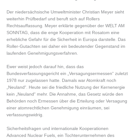
Der niedersächsische Umweltminister Christian Meyer sieht
weiterhin Prüfbedarf und beruft sich auf Rollers
Rechtsauffassung. Meyer erklärte gegenüber der WELT AM
SONNTAG, dass die enge Kooperation mit Rosatom eine
erhebliche Gefahr für die Sicherheit in Europa darstelle. Das
Roller-Gutachten sei daher ein bedeutender Gegenstand im
laufenden Genehmigungsverfahren.
Ewer weist jedoch darauf hin, dass das
Bundesverfassungsgericht ein „Versagungsermessen“ zuletzt
1978 nur zugelassen hatte. Damals war Atomkraft noch
„Neuland“. Heute sei die friedliche Nutzung der Kernenergie
kein „Neuland“ mehr. Die Annahme, das Gesetz würde den
Behörden noch Ermessen über die Erteilung oder Versagung
einer atomrechtlichen Genehmigung einräumen, sei
verfassungswidrig.
Sicherheitsfragen und internationale Kooperationen
Advanced Nuclear Fuels, ein Tochterunternehmen des