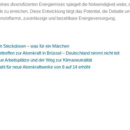
eines diversifizierten Energiemixes spiegelt die Notwendigkeit wider,
le zu erreichen. Diese Entwicklung birgt das Potential, die Debatte u
hlenstoffarme, zuverlässige und bezahlbare Energieversorgung.
n Steckdosen – was für ein Märchen
treffen zur Atomkraft in Brüssel – Deutschland nimmt nicht teil
ue Arbeitsplätze und der Weg zur Klimaneutralität
ahl für neue Atomkraftwerke von 6 auf 14 erhöht