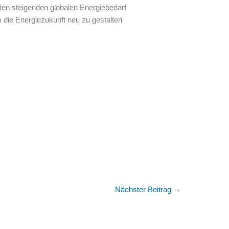
 den steigenden globalen Energiebedarf
m die Energiezukunft neu zu gestalten
Nächster Beitrag
→