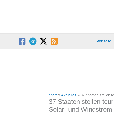
Zum
Inhalt
springen
Startseite
Start
Aktuelles
37 Staaten stellen 
37 Staaten stellen teu
Solar- und Windstrom