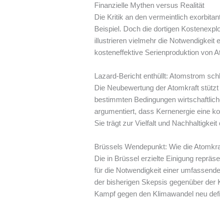
Finanzielle Mythen versus Realität
Die Kritik an den vermeintlich exorbita
Beispiel. Doch die dortigen Kostenexpl
illustrieren vielmehr die Notwendigkeit
kosteneffektive Serienproduktion von 
Lazard-Bericht enthüllt: Atomstrom sch
Die Neubewertung der Atomkraft stützt 
bestimmten Bedingungen wirtschaftlicher
argumentiert, dass Kernenergie eine kos
Sie trägt zur Vielfalt und Nachhaltigkei
Brüssels Wendepunkt: Wie die Atomkra
Die in Brüssel erzielte Einigung repräs
für die Notwendigkeit einer umfassend
der bisherigen Skepsis gegenüber der K
Kampf gegen den Klimawandel neu defin