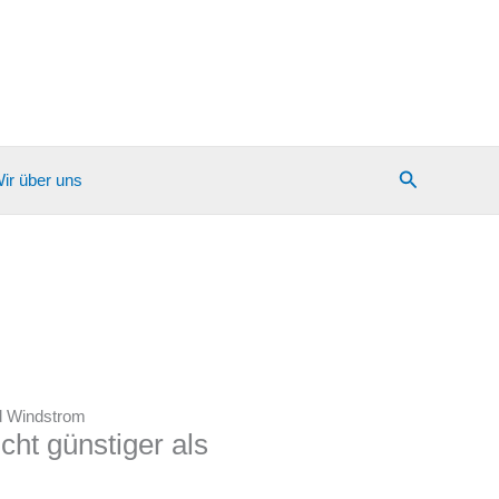
Suchen
ir über uns
nd Windstrom
cht günstiger als