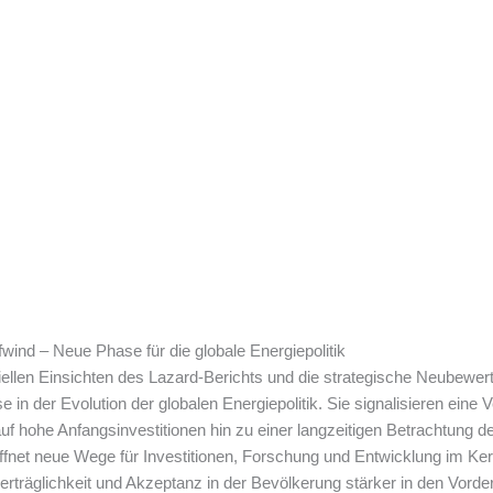
wind – Neue Phase für die globale Energiepolitik
ziellen Einsichten des Lazard-Berichts und die strategische Neubewe
n der Evolution der globalen Energiepolitik. Sie signalisieren eine 
 hohe Anfangsinvestitionen hin zu einer langzeitigen Betrachtung der
net neue Wege für Investitionen, Forschung und Entwicklung im Kern
rträglichkeit und Akzeptanz in der Bevölkerung stärker in den Vord