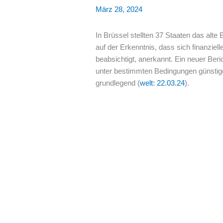
März 28, 2024
In Brüssel stellten 37 Staaten das alte
auf der Erkenntnis, dass sich finanzie
beabsichtigt, anerkannt. Ein neuer Ber
unter bestimmten Bedingungen günstiger
grundlegend (
welt: 22.03.24
).