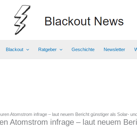
Blackout
Ratgeber
Geschichte
Newsletter
W
teuren Atomstrom infrage – laut neuem Bericht günstiger als Solar- u
ren Atomstrom infrage – laut neuem Beri