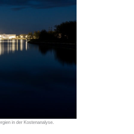
ergien in der Kostenanalyse.