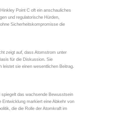
 Hinkley Point C oft ein anschauliches
ngen und regulatorische Hürden,
die ohne Sicherheitskompromisse die
cht zeigt auf, dass Atomstrom unter
asis für die Diskussion. Sie
 leistet sie einen wesentlichen Beitrag.
 und spiegelt das wachsende Bewusstsein
e Entwicklung markiert eine Abkehr von
tik, die die Rolle der Atomkraft im