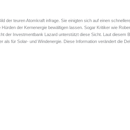
 Bild der teuren Atomkraft infrage. Sie einigten sich auf einen schnel
lle Hürden der Kernenergie bewältigen lassen. Sogar Kritiker wie Rob
icht der Investmentbank Lazard unterstützt diese Sicht. Laut diesem 
 als für Solar- und Windenergie. Diese Information verändert die De