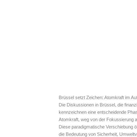
Brüssel setzt Zeichen: Atomkraft im Auf
Die Diskussionen in Brüssel, die finan
kennzeichnen eine entscheidende Phase i
Atomkraft, weg von der Fokussierung auf
Diese paradigmatische Verschiebung öff
die Bedeutung von Sicherheit, Umweltve