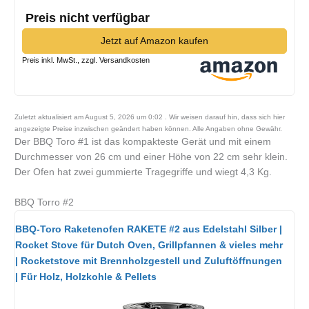
Preis nicht verfügbar
Jetzt auf Amazon kaufen
Preis inkl. MwSt., zzgl. Versandkosten
Zuletzt aktualisiert am August 5, 2026 um 0:02 . Wir weisen darauf hin, dass sich hier
angezeigte Preise inzwischen geändert haben können. Alle Angaben ohne Gewähr.
Der BBQ Toro #1 ist das kompakteste Gerät und mit einem
Durchmesser von 26 cm und einer Höhe von 22 cm sehr klein.
Der Ofen hat zwei gummierte Tragegriffe und wiegt 4,3 Kg.
BBQ Torro #2
BBQ-Toro Raketenofen RAKETE #2 aus Edelstahl Silber |
Rocket Stove für Dutch Oven, Grillpfannen & vieles mehr
| Rocketstove mit Brennholzgestell und Zuluftöffnungen
| Für Holz, Holzkohle & Pellets