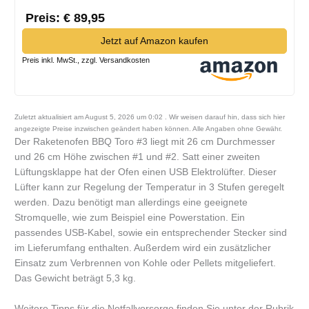
Preis: € 89,95
Jetzt auf Amazon kaufen
Preis inkl. MwSt., zzgl. Versandkosten
Zuletzt aktualisiert am August 5, 2026 um 0:02 . Wir weisen darauf hin, dass sich hier
angezeigte Preise inzwischen geändert haben können. Alle Angaben ohne Gewähr.
Der Raketenofen BBQ Toro #3 liegt mit 26 cm Durchmesser
und 26 cm Höhe zwischen #1 und #2. Satt einer zweiten
Lüftungsklappe hat der Ofen einen USB Elektrolüfter. Dieser
Lüfter kann zur Regelung der Temperatur in 3 Stufen geregelt
werden. Dazu benötigt man allerdings eine geeignete
Stromquelle, wie zum Beispiel eine Powerstation. Ein
passendes USB-Kabel, sowie ein entsprechender Stecker sind
im Lieferumfang enthalten. Außerdem wird ein zusätzlicher
Einsatz zum Verbrennen von Kohle oder Pellets mitgeliefert.
Das Gewicht beträgt 5,3 kg.
Weitere Tipps für die Notfallvorsorge finden Sie unter der Rubrik