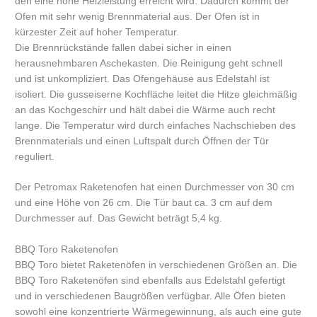
den eine hohe Heizleistung erreicht wird. Dadurch kommt der
Ofen mit sehr wenig Brennmaterial aus. Der Ofen ist in
kürzester Zeit auf hoher Temperatur.
Die Brennrückstände fallen dabei sicher in einen
herausnehmbaren Aschekasten. Die Reinigung geht schnell
und ist unkompliziert. Das Ofengehäuse aus Edelstahl ist
isoliert. Die gusseiserne Kochfläche leitet die Hitze gleichmäßig
an das Kochgeschirr und hält dabei die Wärme auch recht
lange. Die Temperatur wird durch einfaches Nachschieben des
Brennmaterials und einen Luftspalt durch Öffnen der Tür
reguliert.
Der Petromax Raketenofen hat einen Durchmesser von 30 cm
und eine Höhe von 26 cm. Die Tür baut ca. 3 cm auf dem
Durchmesser auf. Das Gewicht beträgt 5,4 kg.
BBQ Toro Raketenofen
BBQ Toro bietet Raketenöfen in verschiedenen Größen an. Die
BBQ Toro Raketenöfen sind ebenfalls aus Edelstahl gefertigt
und in verschiedenen Baugrößen verfügbar. Alle Öfen bieten
sowohl eine konzentrierte Wärmegewinnung, als auch eine gute