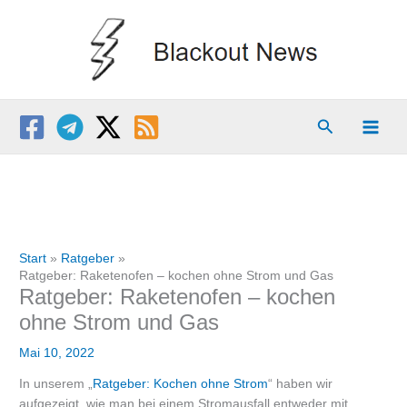
Zum
Inhalt
springen
Suchen
Start
Ratgeber
Ratgeber: Raketenofen – kochen ohne Strom und Gas
Ratgeber: Raketenofen – kochen
ohne Strom und Gas
Mai 10, 2022
In unserem „
Ratgeber: Kochen ohne Strom
“ haben wir
aufgezeigt, wie man bei einem Stromausfall entweder mit