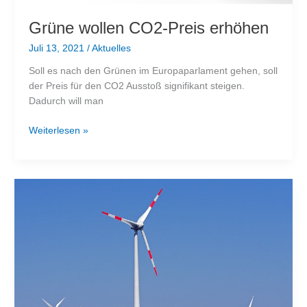
Grüne wollen CO2-Preis erhöhen
Juli 13, 2021
/
Aktuelles
Soll es nach den Grünen im Europaparlament gehen, soll
der Preis für den CO2 Ausstoß signifikant steigen.
Dadurch will man
Grüne
Weiterlesen »
wollen
CO2-
Preis
erhöhen