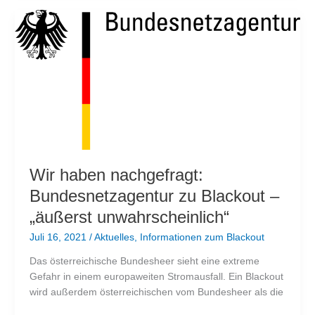
Wir haben nachgefragt:
Bundesnetzagentur zu Blackout –
„äußerst unwahrscheinlich“
Juli 16, 2021
/
Aktuelles
,
Informationen zum Blackout
Das österreichische Bundesheer sieht eine extreme
Gefahr in einem europaweiten Stromausfall. Ein Blackout
wird außerdem österreichischen vom Bundesheer als die