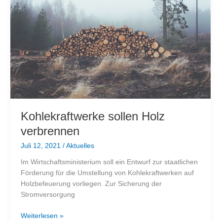
Kohlekraftwerke sollen Holz
verbrennen
Juli 12, 2021
/
Aktuelles
Im Wirtschaftsministerium soll ein Entwurf zur staatlichen
Förderung für die Umstellung von Kohlekraftwerken auf
Holzbefeuerung vorliegen. Zur Sicherung der
Stromversorgung
Kohlekraftwerke
Weiterlesen »