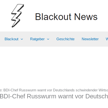
Blackout
Ratgeber
Geschichte
Newsletter
W
re: BDI-Chef Russwurm warnt vor Deutschlands schwindender Wirtsc
: BDI-Chef Russwurm warnt vor Deutsc