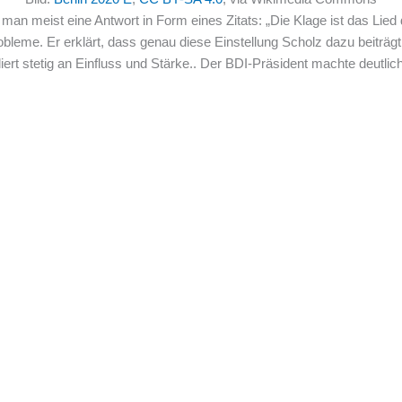
man meist eine Antwort in Form eines Zitats: „Die Klage ist das Li
obleme. Er erklärt, dass genau diese Einstellung Scholz dazu beiträg
ert stetig an Einfluss und Stärke.. Der BDI-Präsident machte deutlich