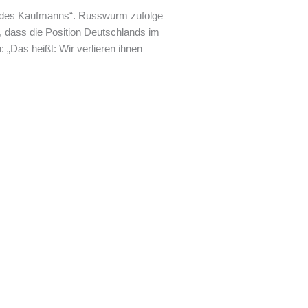
ed des Kaufmanns“. Russwurm zufolge
t, dass die Position Deutschlands im
: „Das heißt: Wir verlieren ihnen