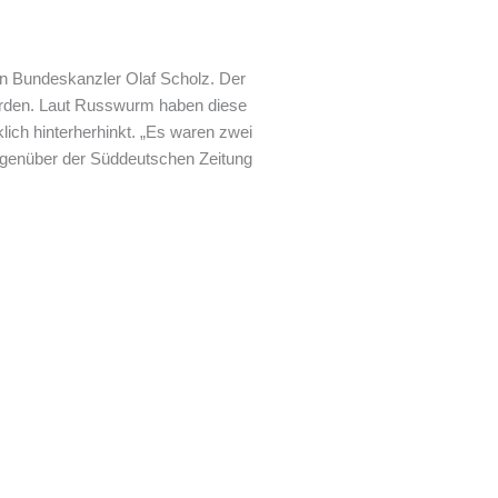
an Bundeskanzler Olaf Scholz. Der
wurden. Laut Russwurm haben diese
ich hinterherhinkt. „Es waren zwei
gegenüber der Süddeutschen Zeitung