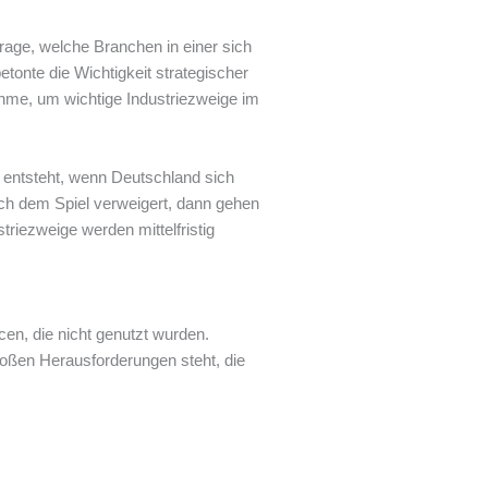
rage, welche Branchen in einer sich
tonte die Wichtigkeit strategischer
ahme, um wichtige Industriezweige im
e entsteht, wenn Deutschland sich
ich dem Spiel verweigert, dann gehen
triezweige werden mittelfristig
cen, die nicht genutzt wurden.
roßen Herausforderungen steht, die