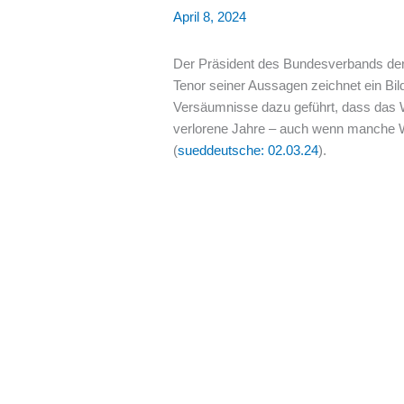
April 8, 2024
Der Präsident des Bundesverbands der 
Tenor seiner Aussagen zeichnet ein Bi
Versäumnisse dazu geführt, dass das W
verlorene Jahre – auch wenn manche We
(
sueddeutsche: 02.03.24
).