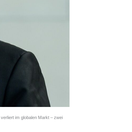
rliert im globalen Markt – zwei