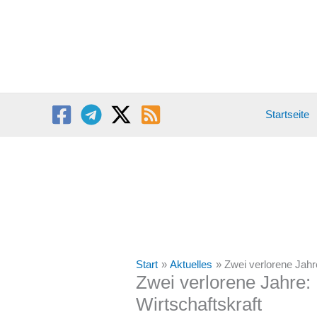
Zum
Inhalt
springen
Startseite
Start
Aktuelles
Zwei verlorene Jah
Zwei verlorene Jahre
Wirtschaftskraft