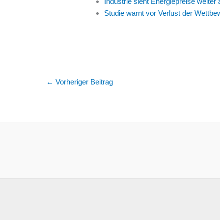
Industrie sieht Energiepreise weiter
Studie warnt vor Verlust der Wettbe
←
Vorheriger Beitrag