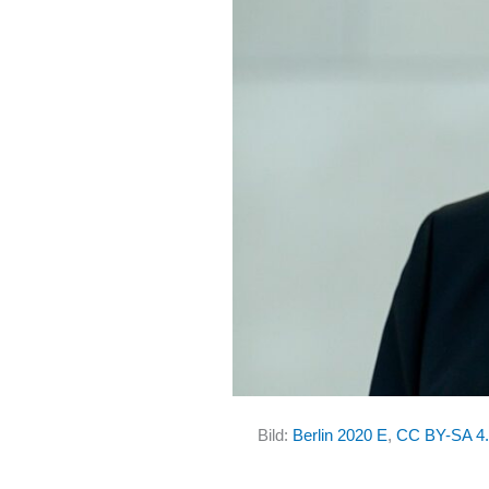
Bild:
Berlin 2020 E
,
CC BY-SA 4.