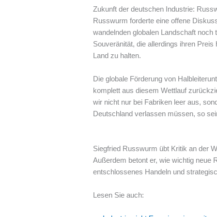
Zukunft der deutschen Industrie: Russ
Russwurm forderte eine offene Diskussi
wandelnden globalen Landschaft noch tr
Souveränität, die allerdings ihren Pre
Land zu halten.
Die globale Förderung von Halbleiterun
komplett aus diesem Wettlauf zurückzie
wir nicht nur bei Fabriken leer aus, so
Deutschland verlassen müssen, so sei
Siegfried Russwurm übt Kritik an der W
Außerdem betont er, wie wichtig neue R
entschlossenes Handeln und strategisch
Lesen Sie auch: