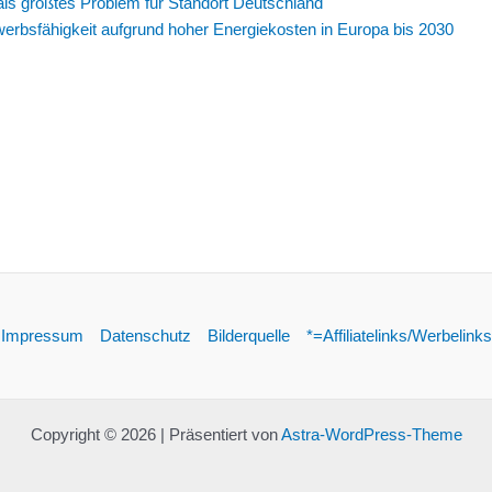
 als größtes Problem für Standort Deutschland
werbsfähigkeit aufgrund hoher Energiekosten in Europa bis 2030
Impressum
Datenschutz
Bilderquelle
*=Affiliatelinks/Werbelinks
Copyright © 2026 | Präsentiert von
Astra-WordPress-Theme