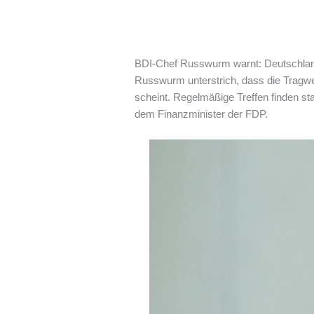
BDI-Chef Russwurm warnt: Deutschland 
Russwurm unterstrich, dass die Tragwei
scheint. Regelmäßige Treffen finden s
dem Finanzminister der FDP.