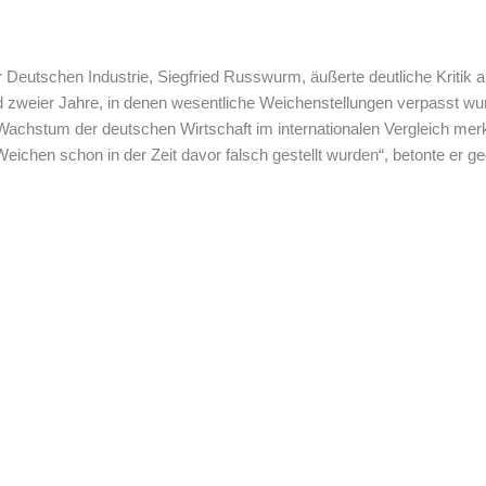
Deutschen Industrie, Siegfried Russwurm, äußerte deutliche Kritik 
ld zweier Jahre, in denen wesentliche Weichenstellungen verpasst 
achstum der deutschen Wirtschaft im internationalen Vergleich merkl
ichen schon in der Zeit davor falsch gestellt wurden“, betonte er 