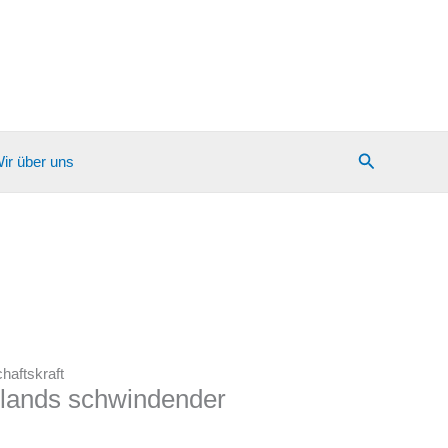
Suchen
ir über uns
haftskraft
hlands schwindender