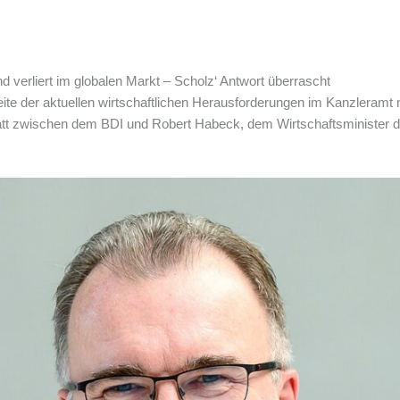
verliert im globalen Markt – Scholz‘ Antwort überrascht
te der aktuellen wirtschaftlichen Herausforderungen im Kanzleramt ni
tatt zwischen dem BDI und Robert Habeck, dem Wirtschaftsminister de