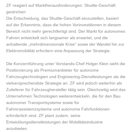
ZF reagiert auf Marktherausforderungen: Shuttle-Geschäft
gestrichen
Die Entscheidung, das Shuttle-Geschäft einzustellen, basiert
auf der Erkenntnis, dass die hohen Vorinvestitionen in diesem
Bereich nicht mehr gerechtfertigt sind. Der Markt für autonomes
Fahren entwickelt sich langsamer als erwartet, und die
anhaltende „mehrdimensionale Krise“ sowie der Wandel hin zur
Elektromobilität erfordern eine Anpassung der Strategie.
Die Konzernführung unter Vorstands-Chef Holger Klein sieht die
Positionierung als Premiumanbieter für autonome
Fahrzeugtechnologien und Engineering-Dienstleistungen als die
vielversprechendste Strategie an. ZF wird jedoch weiterhin als
Zulieferer für Fahrzeughersteller tätig sein. Gleichzeitig wird das
Unternehmen Technologien weiterentwickeln, die für den Bau
autonomer Transportsysteme sowie für
Fahrerassistenzsysteme und autonome Fahrfunktionen
erforderlich sind. ZF plant zudem, seine
Entwicklungsdienstleistungen der Mobilitätsindustrie
anzubieten.