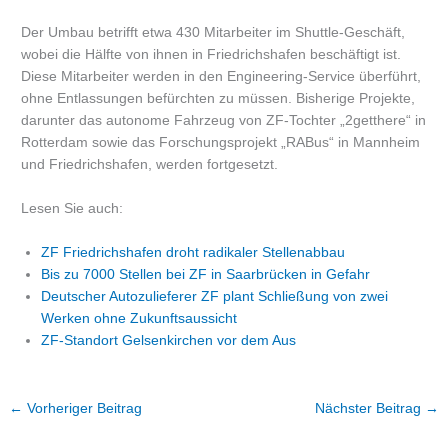
Der Umbau betrifft etwa 430 Mitarbeiter im Shuttle-Geschäft,
wobei die Hälfte von ihnen in Friedrichshafen beschäftigt ist.
Diese Mitarbeiter werden in den Engineering-Service überführt,
ohne Entlassungen befürchten zu müssen. Bisherige Projekte,
darunter das autonome Fahrzeug von ZF-Tochter „2getthere“ in
Rotterdam sowie das Forschungsprojekt „RABus“ in Mannheim
und Friedrichshafen, werden fortgesetzt.
Lesen Sie auch:
ZF Friedrichshafen droht radikaler Stellenabbau
Bis zu 7000 Stellen bei ZF in Saarbrücken in Gefahr
Deutscher Autozulieferer ZF plant Schließung von zwei
Werken ohne Zukunftsaussicht
ZF-Standort Gelsenkirchen vor dem Aus
←
Vorheriger Beitrag
Nächster Beitrag
→