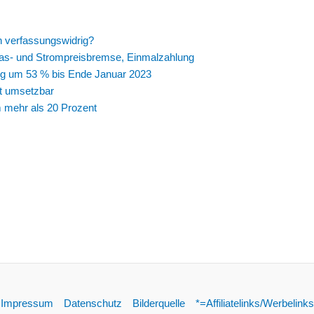
h verfassungswidrig?
as- und Strompreisbremse, Einmalzahlung
ng um 53 % bis Ende Januar 2023
t umsetzbar
m mehr als 20 Prozent
Impressum
Datenschutz
Bilderquelle
*=Affiliatelinks/Werbelinks