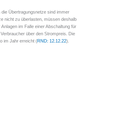
h die Übertragungsnetze sind immer
tze nicht zu überlasten, müssen deshalb
 Anlagen im Falle einer Abschaltung für
r Verbraucher über den Strompreis. Die
 im Jahr erreicht (
RND: 12.12.22
).