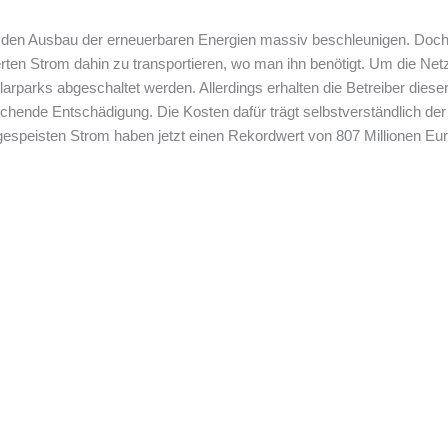
ll den Ausbau der erneuerbaren Energien massiv beschleunigen. Doc
ierten Strom dahin zu transportieren, wo man ihn benötigt. Um die Ne
rparks abgeschaltet werden. Allerdings erhalten die Betreiber dieser
chende Entschädigung. Die Kosten dafür trägt selbstverständlich de
espeisten Strom haben jetzt einen Rekordwert von 807 Millionen Euro