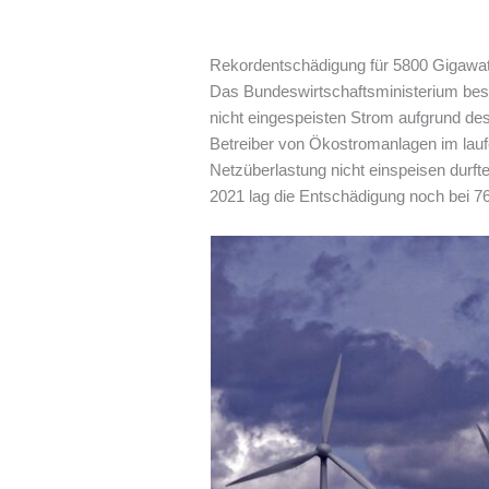
Rekordentschädigung für 5800 Gigawat
Das Bundeswirtschaftsministerium best
nicht eingespeisten Strom aufgrund de
Betreiber von Ökostromanlagen im lauf
Netzüberlastung nicht einspeisen durft
2021 lag die Entschädigung noch bei 761