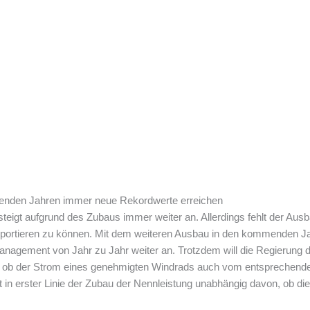
enden Jahren immer neue Rekordwerte erreichen
teigt aufgrund des Zubaus immer weiter an. Allerdings fehlt der Au
sportieren zu können. Mit dem weiteren Ausbau in den kommenden 
agement von Jahr zu Jahr weiter an. Trotzdem will die Regierung d
, ob der Strom eines genehmigten Windrads auch vom entsprechenden
t in erster Linie der Zubau der Nennleistung unabhängig davon, ob dies