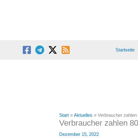
Zum
Inhalt
springen
Startseite
Start
Aktuelles
Verbraucher zahlen 
Verbraucher zahlen 80
Dezember 15, 2022