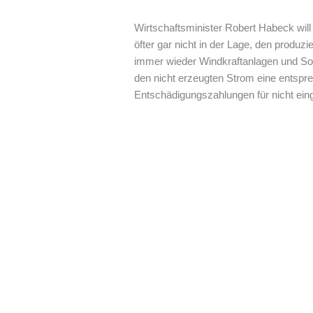
Wirtschaftsminister Robert Habeck wi
öfter gar nicht in der Lage, den produz
immer wieder Windkraftanlagen und Sola
den nicht erzeugten Strom eine entspre
Entschädigungszahlungen für nicht eing