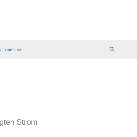
Suchen
ir über uns
ugten Strom