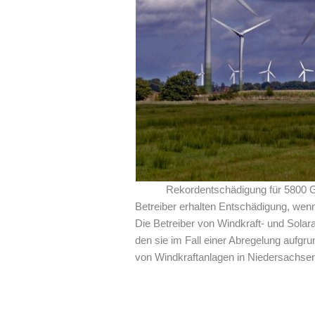
Rekordentschädigung für 5800 G
Betreiber erhalten Entschädigung, wenn
Die Betreiber von Windkraft- und Sol
den sie im Fall einer Abregelung aufgr
von Windkraftanlagen in Niedersachsen