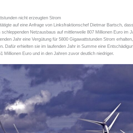
tstunden nicht erzeugten Strom
ätigte auf eine Anfrage von Linksfraktionschef Dietmar Bartsch, das
s schleppenden Netzausbaus auf mittlerweile 807 Millionen Euro im J
enden Jahr eine Vergütung für 5800 Gigawattstunden Strom erhalten,
en. Dafür erhielten sie im laufenden Jahr in Summe eine Entschädigun
 Millionen Euro und in den Jahren zuvor deutlich niedriger.