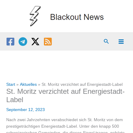
Zum
Inhalt
springen
Suchen
Start
Aktuelles
St. Moritz verzichtet auf Energiestadt-Label
St. Moritz verzichtet auf Energiestadt-
Label
September 12, 2023
Nach zwei Jahrzehnten verabschiedet sich St. Moritz von dem
prestigeträchtigen Energiestadt-Label. Unter den knapp 500
schweizerischen Gemeinden, die dieses Siegel tragen, gehörte