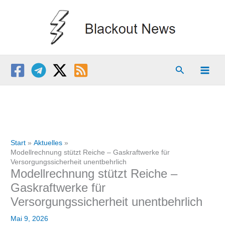
Zum
Inhalt
springen
Suchen
Start
Aktuelles
Modellrechnung stützt Reiche – Gaskraftwerke für
Versorgungssicherheit unentbehrlich
Modellrechnung stützt Reiche –
Gaskraftwerke für
Versorgungssicherheit unentbehrlich
Mai 9, 2026