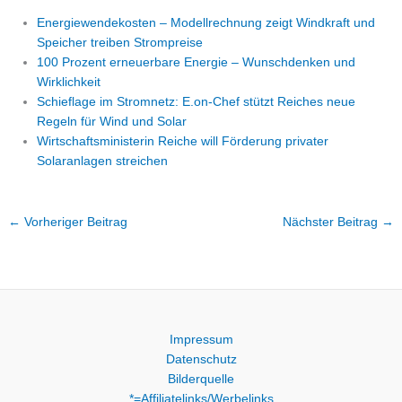
Energiewendekosten – Modellrechnung zeigt Windkraft und
Speicher treiben Strompreise
100 Prozent erneuerbare Energie – Wunschdenken und
Wirklichkeit
Schieflage im Stromnetz: E.on-Chef stützt Reiches neue
Regeln für Wind und Solar
Wirtschaftsministerin Reiche will Förderung privater
Solaranlagen streichen
←
Vorheriger Beitrag
Nächster Beitrag
→
Impressum
Datenschutz
Bilderquelle
*=Affiliatelinks/Werbelinks