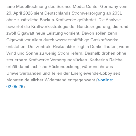
Eine Modellrechnung des Science Media Center Germany vom
29. April 2026 sieht Deutschlands Stromversorgung ab 2031
ohne zusätzliche Backup-Kraftwerke gefährdet. Die Analyse
bewertet die Kraftwerksstrategie der Bundesregierung, die rund
zwölf Gigawatt neue Leistung vorsieht. Davon sollen zehn
Gigawatt vor allem durch wasserstofffähige Gaskraftwerke
entstehen. Der zentrale Risikofaktor liegt in Dunkelflauten, wenn
Wind und Sonne zu wenig Strom liefern. Deshalb drohen ohne
steuerbare Kraftwerke Versorgungslücken. Katherina Reiche
erhält damit fachliche Rückendeckung, während ihr aus
Umweltverbänden und Teilen der Energiewende-Lobby seit
Monaten deutlicher Widerstand entgegenweht (
t-online:
02.05.26
).