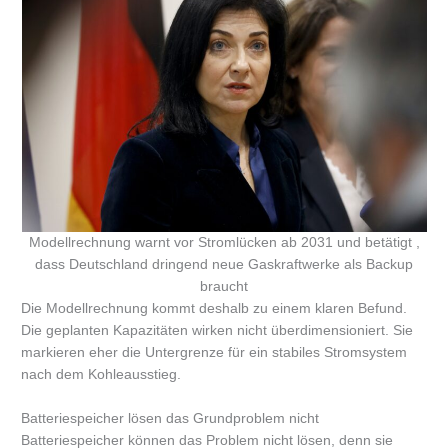
Modellrechnung warnt vor Stromlücken ab 2031 und betätigt ,
dass Deutschland dringend neue Gaskraftwerke als Backup
braucht
Die Modellrechnung kommt deshalb zu einem klaren Befund.
Die geplanten Kapazitäten wirken nicht überdimensioniert. Sie
markieren eher die Untergrenze für ein stabiles Stromsystem
nach dem Kohleausstieg.
Batteriespeicher lösen das Grundproblem nicht
Batteriespeicher können das Problem nicht lösen, denn sie