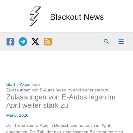
Zum
Inhalt
springen
Suchen
Start
Aktuelles
Zulassungen von E-Autos legen im April weiter stark zu
Zulassungen von E-Autos legen im
April weiter stark zu
Mai 8, 2026
Der Trend zum E-Auto in Deutschland hat auch im April
angehalten. Die Zahl der neu zugelassenen Elektroautos stieg