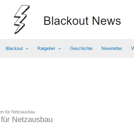
Blackout
Ratgeber
Geschichte
Newsletter
W
en für Netzausbau
 für Netzausbau