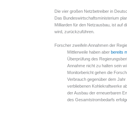
Die vier großen Netzbetreiber in Deut
Das Bundeswirtschaftsministerium plant 
Milliarden für den Netzausbau, ist auf
wird, zurückzuführen.
Forscher zweifeln Annahmen der Regi
Mittlerweile haben aber
bereits 
Überprüfung des Regierungsberic
Annahme nicht zu halten sein w
Monitorbericht gehen die Fors
Verbrauch gegenüber dem Jahr 2
verbliebenen Kohlekraftwerke a
der Ausbau der erneuerbaren E
des Gesamtstrombedarfs erfolg