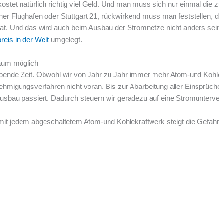
stet natürlich richtig viel Geld. Und man muss sich nur einmal die z
ner Flughafen oder Stuttgart 21, rückwirkend muss man feststellen, d
 hat. Und das wird auch beim Ausbau der Stromnetze nicht anders s
eis in der Welt
umgelegt.
kaum möglich
eibende Zeit. Obwohl wir von Jahr zu Jahr immer mehr Atom-und Koh
hmigungsverfahren nicht voran. Bis zur Abarbeitung aller Einsprüch
Ausbau passiert. Dadurch steuern wir geradezu auf eine Stromunterv
n mit jedem abgeschaltetem Atom-und Kohlekraftwerk steigt die Gefa