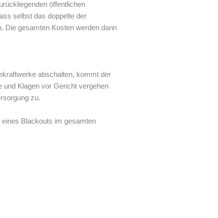
urückliegenden öffentlichen
ass selbst das doppelte der
ein. Die gesamten Kosten werden dann
lekraftwerke abschalten, kommt der
e und Klagen vor Gericht vergehen
ersorgung zu.
hr eines Blackouts im gesamten