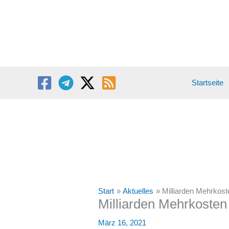
Zum
Inhalt
springen
Startseite
Start
Aktuelles
Milliarden Mehrkost
Milliarden Mehrkosten
März 16, 2021