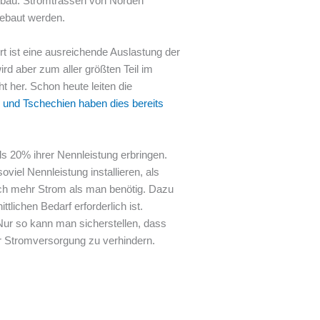
sbau. Stromtrassen von Norden
ebaut werden.
t ist eine ausreichende Auslastung der
d aber zum aller größten Teil im
t her. Schon heute leiten die
 und Tschechien haben dies bereits
s 20% ihrer Nennleistung erbringen.
el Nennleistung installieren, als
ich mehr Strom als man benötig. Dazu
lichen Bedarf erforderlich ist.
Nur so kann man sicherstellen, dass
r Stromversorgung zu verhindern.