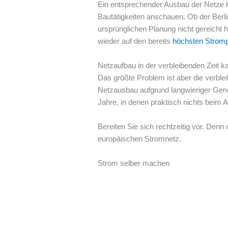
Ein entsprechender Ausbau der Netze ko
Bautätigkeiten anschauen. Ob der Berli
ursprünglichen Planung nicht gereicht
wieder auf den bereits
höchsten Strompr
Netzaufbau in der verbleibenden Zeit 
Das größte Problem ist aber die verbl
Netzausbau aufgrund langwieriger Gene
Jahre, in denen praktisch nichts beim 
Bereiten Sie sich rechtzeitig vor. Den
europäischen Stromnetz.
Strom selber machen