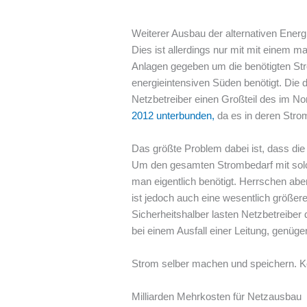
Weiterer Ausbau der alternativen Ene
Dies ist allerdings nur mit mit einem 
Anlagen gegeben um die benötigten Str
energieintensiven Süden benötigt. Die d
Netzbetreiber einen Großteil des im N
2012 unterbunden,
da es in deren Stro
Das größte Problem dabei ist, dass di
Um den gesamten Strombedarf mit solch
man eigentlich benötigt. Herrschen ab
ist jedoch auch eine wesentlich größere
Sicherheitshalber lasten Netzbetreibe
bei einem Ausfall einer Leitung, gen
Strom selber machen und speichern. K
Milliarden Mehrkosten für Netzausbau