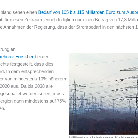
schland sehen einen
Bedarf von 105 bis 115 Milliarden Euro zum Ausb
für diesen Zeitraum jedoch lediglich nur einen Betrag von 17,3 Millia
 die Annahmen der Regierung, dass der Strombedarf in den nächsten 
erung an
mehrere Forscher
bei der
hts festgestellt, dass dies
ird. In dem entsprechenden
cher von mindestens 10% höherem
020 aus. Da bis 2038 alle
bgeschaltet werden sollen, muss
nergien dann mindestens auf 75%
en.