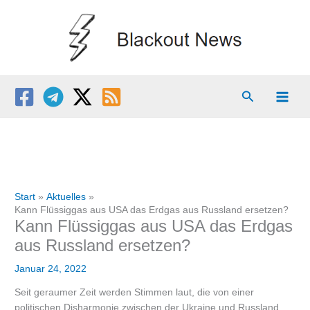
Zum
Inhalt
springen
Suchen
Start
Aktuelles
Kann Flüssiggas aus USA das Erdgas aus Russland ersetzen?
Kann Flüssiggas aus USA das Erdgas
aus Russland ersetzen?
Januar 24, 2022
Seit geraumer Zeit werden Stimmen laut, die von einer
politischen Disharmonie zwischen der Ukraine und Russland