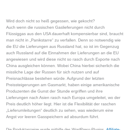
Wird doch nicht so heiß gegessen, wie gekocht?
Auch wenn die russischen Gaslieferungen nicht durch
Flüssiggas aus den USA dauerhaft kompensierbar sind, braucht
man nicht in „Panikstarre“ zu verfallen. Denn so notwendig wie
die EU die Lieferungen aus Russland hat, so ist im Gegenzug
auch Russland auf die Einnahmen der Lieferungen an die EU
angewiesen und wird diese nicht so rasch durch Exporte nach
China ausgleichen können. Wobei China hierbei sicherlich die
missliche Lage der Russen für sich nutzen und auf
Preisnachlässe bestehen würde. Aufgrund der letzten
Preissteigerungen am Gasmarkt, haben einige amerikanische
Produzenten die Gunst der Stunde ergriffen und ihre
Lieferungen nach Asien rasch nach Europa umgeleitet, wo der
Preis deutlich höher liegt. Hier ist die Flexibilität der raschen
„Lieferumleitungen“ deutlich zu sehen, was wiederum eine
Angst vor leeren Gasspeichern ad absurdum führt.
Die Produktanzeige wurde mithilfe des WordPress-Plugins
„Affiliate-