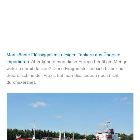
Man könnte Flüssiggas mit riesigen Tankern aus Übersee
importieren.
Aber könnte man die in Europa benötigte Menge
wirklich damit decken? Diese Fragen stellten sich bisher nur
theoretisch, in der Praxis hat man dies jedoch noch nicht
durchexerziert.