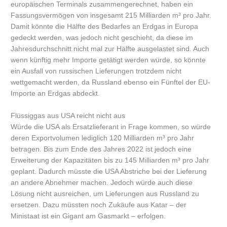
europäischen Terminals zusammengerechnet, haben ein
Fassungsvermögen von insgesamt 215 Milliarden m³ pro Jahr.
Damit könnte die Hälfte des Bedarfes an Erdgas in Europa
gedeckt werden, was jedoch nicht geschieht, da diese im
Jahresdurchschnitt nicht mal zur Hälfte ausgelastet sind. Auch
wenn künftig mehr Importe getätigt werden würde, so könnte
ein Ausfall von russischen Lieferungen trotzdem nicht
wettgemacht werden, da Russland ebenso ein Fünftel der EU-
Importe an Erdgas abdeckt.
Flüssiggas aus USA reicht nicht aus
Würde die USA als Ersatzlieferant in Frage kommen, so würde
deren Exportvolumen lediglich 120 Milliarden m³ pro Jahr
betragen. Bis zum Ende des Jahres 2022 ist jedoch eine
Erweiterung der Kapazitäten bis zu 145 Milliarden m³ pro Jahr
geplant. Dadurch müsste die USA Abstriche bei der Lieferung
an andere Abnehmer machen. Jedoch würde auch diese
Lösung nicht ausreichen, um Lieferungen aus Russland zu
ersetzen. Dazu müssten noch Zukäufe aus Katar – der
Ministaat ist ein Gigant am Gasmarkt – erfolgen.