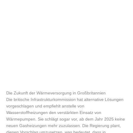
Die Zukunft der Wärmeversorgung in Großbritannien
Die britische Infrastrukturkommission hat alternative Lösungen
vorgeschlagen und empfiehlt anstelle von
Wasserstoffheizungen den verstärkten Einsatz von
Wärmepumpen. Sie schlägt sogar vor, ab dem Jahr 2025 keine
neuen Gasheizungen mehr zuzulassen. Die Regierung plant,
diesen Vorschlag umzusetzen, was bedeutet, dass in