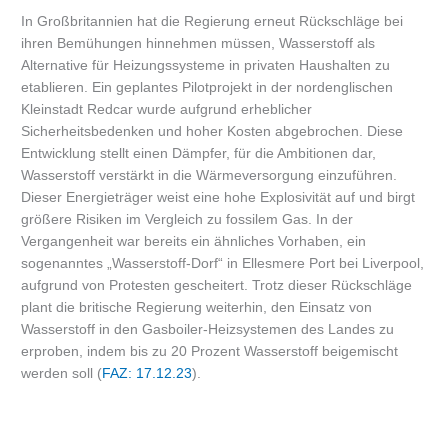
In Großbritannien hat die Regierung erneut Rückschläge bei
ihren Bemühungen hinnehmen müssen, Wasserstoff als
Alternative für Heizungssysteme in privaten Haushalten zu
etablieren. Ein geplantes Pilotprojekt in der nordenglischen
Kleinstadt Redcar wurde aufgrund erheblicher
Sicherheitsbedenken und hoher Kosten abgebrochen. Diese
Entwicklung stellt einen Dämpfer, für die Ambitionen dar,
Wasserstoff verstärkt in die Wärmeversorgung einzuführen.
Dieser Energieträger weist eine hohe Explosivität auf und birgt
größere Risiken im Vergleich zu fossilem Gas. In der
Vergangenheit war bereits ein ähnliches Vorhaben, ein
sogenanntes „Wasserstoff-Dorf“ in Ellesmere Port bei Liverpool,
aufgrund von Protesten gescheitert. Trotz dieser Rückschläge
plant die britische Regierung weiterhin, den Einsatz von
Wasserstoff in den Gasboiler-Heizsystemen des Landes zu
erproben, indem bis zu 20 Prozent Wasserstoff beigemischt
werden soll (
FAZ: 17.12.23
).