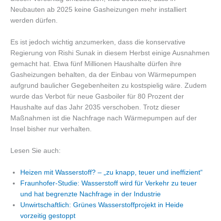
Neubauten ab 2025 keine Gasheizungen mehr installiert
werden dürfen.
Es ist jedoch wichtig anzumerken, dass die konservative
Regierung von Rishi Sunak in diesem Herbst einige Ausnahmen
gemacht hat. Etwa fünf Millionen Haushalte dürfen ihre
Gasheizungen behalten, da der Einbau von Wärmepumpen
aufgrund baulicher Gegebenheiten zu kostspielig wäre. Zudem
wurde das Verbot für neue Gasboiler für 80 Prozent der
Haushalte auf das Jahr 2035 verschoben. Trotz dieser
Maßnahmen ist die Nachfrage nach Wärmepumpen auf der
Insel bisher nur verhalten.
Lesen Sie auch:
Heizen mit Wasserstoff? – „zu knapp, teuer und ineffizient“
Fraunhofer-Studie: Wasserstoff wird für Verkehr zu teuer
und hat begrenzte Nachfrage in der Industrie
Unwirtschaftlich: Grünes Wasserstoffprojekt in Heide
vorzeitig gestoppt