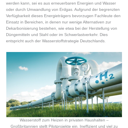
werden kann, sei es aus erneuerbaren Energien und Wasser
oder durch Umwandlung von Erdgas. Aufgrund der begrenzten
Verfügbarkeit dieses Energieträgers bevorzugen Fachleute den
Einsatz in Bereichen, in denen nur wenige Alternativen zur
Dekarbonisierung bestehen, wie etwa bei der Herstellung von
Düngemitteln und Stahl oder im Schwerlastverkehr. Dies
entspricht auch der Wasserstoffstrategie Deutschlands.
Wasserstoff zum Heizen in privaten Haushalten –
Großbritannien stellt Pilotprojekte ein. Ineffizient und viel zu