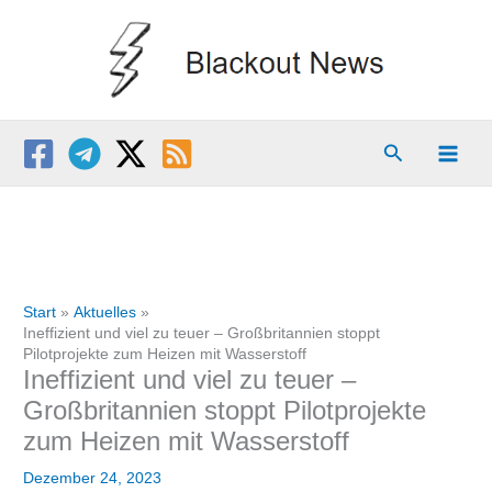
Zum
Inhalt
springen
Suchen
Start
Aktuelles
Ineffizient und viel zu teuer – Großbritannien stoppt
Pilotprojekte zum Heizen mit Wasserstoff
Ineffizient und viel zu teuer –
Großbritannien stoppt Pilotprojekte
zum Heizen mit Wasserstoff
Dezember 24, 2023