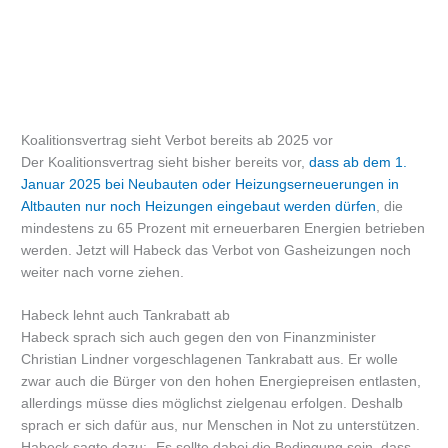
Koalitionsvertrag sieht Verbot bereits ab 2025 vor
Der Koalitionsvertrag sieht bisher bereits vor,
dass ab dem 1.
Januar 2025 bei Neubauten oder Heizungserneuerungen in
Altbauten nur noch Heizungen eingebaut werden dürfen
, die
mindestens zu 65 Prozent mit erneuerbaren Energien betrieben
werden. Jetzt will Habeck das Verbot von Gasheizungen noch
weiter nach vorne ziehen.
Habeck lehnt auch Tankrabatt ab
Habeck sprach sich auch gegen den von Finanzminister
Christian Lindner vorgeschlagenen Tankrabatt aus. Er wolle
zwar auch die Bürger von den hohen Energiepreisen entlasten,
allerdings müsse dies möglichst zielgenau erfolgen. Deshalb
sprach er sich dafür aus, nur Menschen in Not zu unterstützen.
Habeck sagte dazu: „Es sollte dabei die Bedingung sein, dass