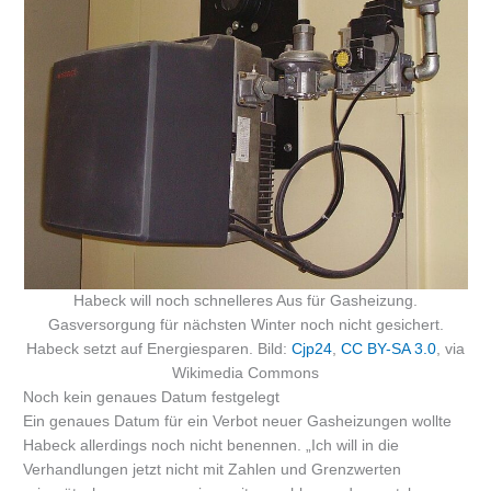
Habeck will noch schnelleres Aus für Gasheizung.
Gasversorgung für nächsten Winter noch nicht gesichert.
Habeck setzt auf Energiesparen. Bild:
Cjp24
,
CC BY-SA 3.0
, via
Wikimedia Commons
Noch kein genaues Datum festgelegt
Ein genaues Datum für ein Verbot neuer Gasheizungen wollte
Habeck allerdings noch nicht benennen. „Ich will in die
Verhandlungen jetzt nicht mit Zahlen und Grenzwerten