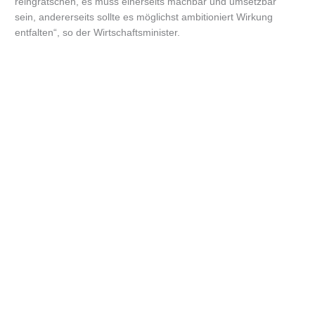
reingrätschen, es muss einerseits machbar und umsetzbar
sein, andererseits sollte es möglichst ambitioniert Wirkung
entfalten“, so der Wirtschaftsminister.