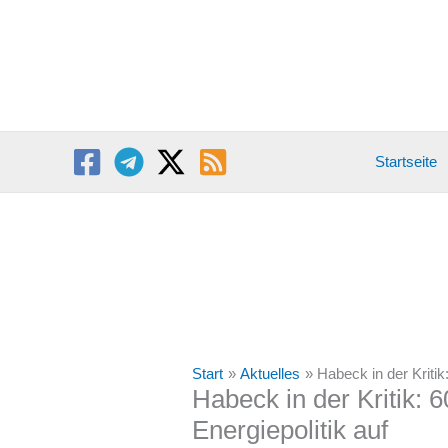
Zum
Inhalt
springen
Startseite
Start
Aktuelles
Habeck in der Kritik
Habeck in der Kritik: 
Energiepolitik auf