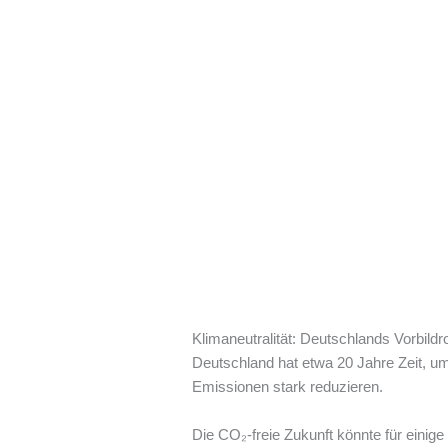
Klimaneutralität: Deutschlands Vorbildr
Deutschland hat etwa 20 Jahre Zeit, u
Emissionen stark reduzieren.
Die CO₂-freie Zukunft könnte für einig