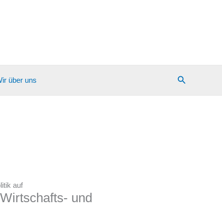
Suchen
ir über uns
itik auf
 Wirtschafts- und