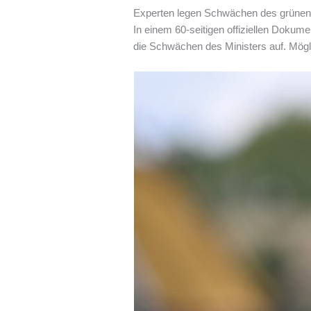
Experten legen Schwächen des grünen M
In einem 60-seitigen offiziellen Dokume
die Schwächen des Ministers auf. Mögli