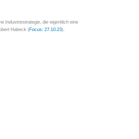
 Industriestrategie, die eigentlich eine
Robert Habeck (
Focus: 27.10.23
).