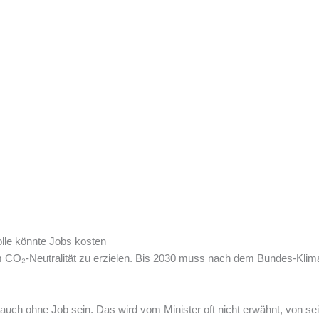
olle könnte Jobs kosten
m CO₂-Neutralität zu erzielen. Bis 2030 muss nach dem Bundes-Klima
e auch ohne Job sein. Das wird vom Minister oft nicht erwähnt, von s