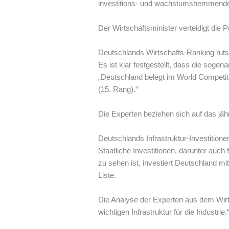
investitions- und wachstumshemmende
Der Wirtschaftsminister verteidigt die P
Deutschlands Wirtschafts-Ranking rutsch
Es ist klar festgestellt, dass die sogen
„Deutschland belegt im World Competit
(15. Rang).“
Die Experten beziehen sich auf das jäh
Deutschlands Infrastruktur-Investitione
Staatliche Investitionen, darunter auch
zu sehen ist, investiert Deutschland m
Liste.
Die Analyse der Experten aus dem Wirtsc
wichtigen Infrastruktur für die Industrie.