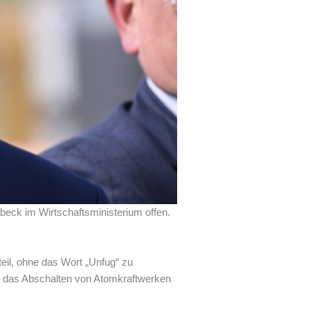
eck im Wirtschaftsministerium offen.
il, ohne das Wort „Unfug“ zu
h das Abschalten von Atomkraftwerken