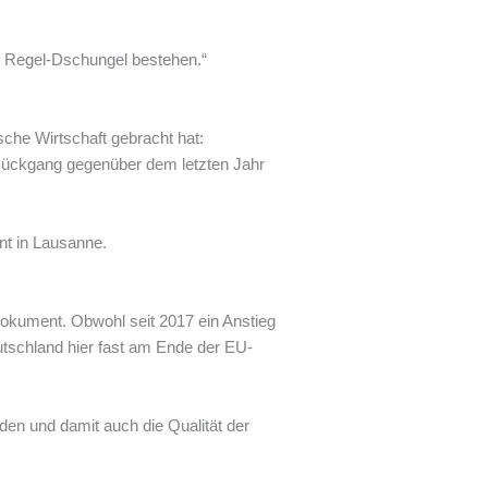
ser Regel-Dschungel bestehen.“
tsche Wirtschaft gebracht hat:
 Rückgang gegenüber dem letzten Jahr
nt in Lausanne.
 Dokument. Obwohl seit 2017 ein Anstieg
eutschland hier fast am Ende der EU-
nden und damit auch die Qualität der