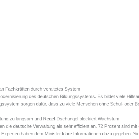
an Fachkräften durch veraltetes System
odernisierung des deutschen Bildungssystems. Es bildet viele Hilfsar
gssystem sorgen dafür, dass zu viele Menschen ohne Schul- oder Be
tung zu langsam und Regel-Dschungel blockiert Wachstum
 die deutsche Verwaltung als sehr effizient an. 72 Prozent sind mit d
e Experten haben dem Minister klare Informationen dazu gegeben. Sie