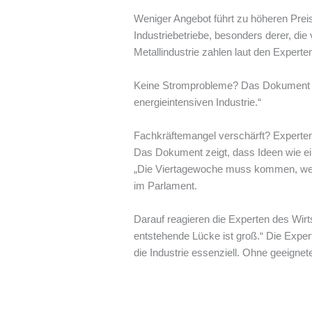
Weniger Angebot führt zu höheren Preis
Industriebetriebe, besonders derer, di
Metallindustrie zahlen laut den Experte
Keine Stromprobleme? Das Dokument zi
energieintensiven Industrie.“
Fachkräftemangel verschärft? Experte
Das Dokument zeigt, dass Ideen wie ein
„Die Viertagewoche muss kommen, wenn
im Parlament.
Darauf reagieren die Experten des Wirt
entstehende Lücke ist groß.“ Die Expert
die Industrie essenziell. Ohne geeigne