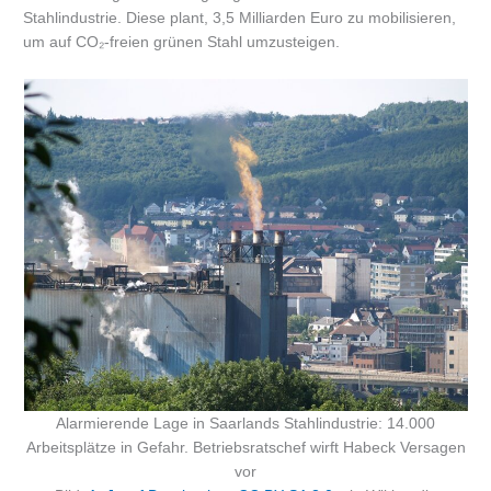
Stahlindustrie. Diese plant, 3,5 Milliarden Euro zu mobilisieren,
um auf CO₂-freien grünen Stahl umzusteigen.
Alarmierende Lage in Saarlands Stahlindustrie: 14.000
Arbeitsplätze in Gefahr. Betriebsratschef wirft Habeck Versagen
vor