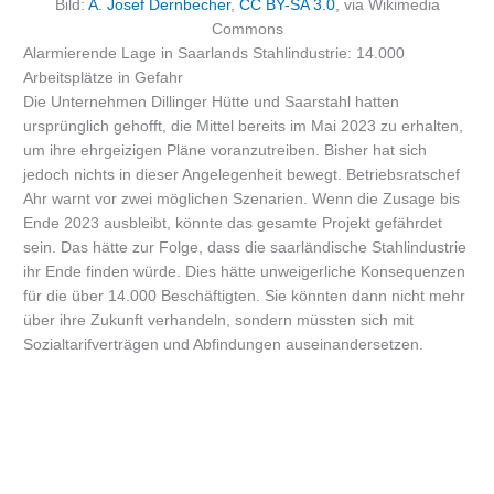
Bild:
A. Josef Dernbecher
,
CC BY-SA 3.0
, via Wikimedia
Commons
Alarmierende Lage in Saarlands Stahlindustrie: 14.000
Arbeitsplätze in Gefahr
Die Unternehmen Dillinger Hütte und Saarstahl hatten
ursprünglich gehofft, die Mittel bereits im Mai 2023 zu erhalten,
um ihre ehrgeizigen Pläne voranzutreiben. Bisher hat sich
jedoch nichts in dieser Angelegenheit bewegt. Betriebsratschef
Ahr warnt vor zwei möglichen Szenarien. Wenn die Zusage bis
Ende 2023 ausbleibt, könnte das gesamte Projekt gefährdet
sein. Das hätte zur Folge, dass die saarländische Stahlindustrie
ihr Ende finden würde. Dies hätte unweigerliche Konsequenzen
für die über 14.000 Beschäftigten. Sie könnten dann nicht mehr
über ihre Zukunft verhandeln, sondern müssten sich mit
Sozialtarifverträgen und Abfindungen auseinandersetzen.