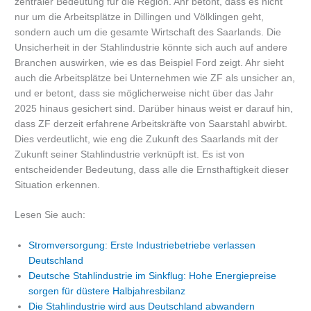
zentraler Bedeutung für die Region. Ahr betont, dass es nicht
nur um die Arbeitsplätze in Dillingen und Völklingen geht,
sondern auch um die gesamte Wirtschaft des Saarlands. Die
Unsicherheit in der Stahlindustrie könnte sich auch auf andere
Branchen auswirken, wie es das Beispiel Ford zeigt. Ahr sieht
auch die Arbeitsplätze bei Unternehmen wie ZF als unsicher an,
und er betont, dass sie möglicherweise nicht über das Jahr
2025 hinaus gesichert sind. Darüber hinaus weist er darauf hin,
dass ZF derzeit erfahrene Arbeitskräfte von Saarstahl abwirbt.
Dies verdeutlicht, wie eng die Zukunft des Saarlands mit der
Zukunft seiner Stahlindustrie verknüpft ist. Es ist von
entscheidender Bedeutung, dass alle die Ernsthaftigkeit dieser
Situation erkennen.
Lesen Sie auch:
Stromversorgung: Erste Industriebetriebe verlassen
Deutschland
Deutsche Stahlindustrie im Sinkflug: Hohe Energiepreise
sorgen für düstere Halbjahresbilanz
Die Stahlindustrie wird aus Deutschland abwandern