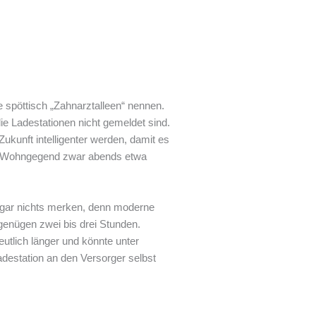
e spöttisch „Zahnarztalleen“ nennen.
die Ladestationen nicht gemeldet sind.
ukunft intelligenter werden, damit es
en Wohngegend zwar abends etwa
s gar nichts merken, denn moderne
genügen zwei bis drei Stunden.
eutlich länger und könnte unter
destation an den Versorger selbst