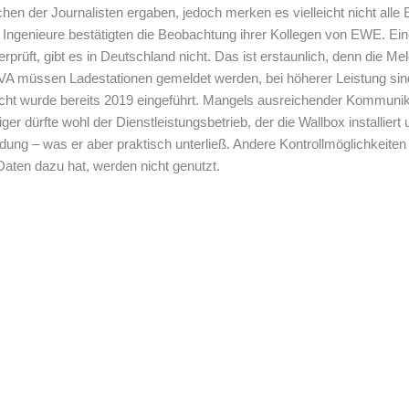
en der Journalisten ergaben, jedoch merken es vielleicht nicht alle
ngenieure bestätigten die Beobachtung ihrer Kollegen von EWE. Eine
rüft, gibt es in Deutschland nicht. Das ist erstaunlich, denn die Mel
A müssen Ladestationen gemeldet werden, bei höherer Leistung sind
cht wurde bereits 2019 eingeführt. Mangels ausreichender Kommunikat
er dürfte wohl der Dienstleistungsbetrieb, der die Wallbox installie
ng – was er aber praktisch unterließ. Andere Kontrollmöglichkeiten 
Daten dazu hat, werden nicht genutzt.