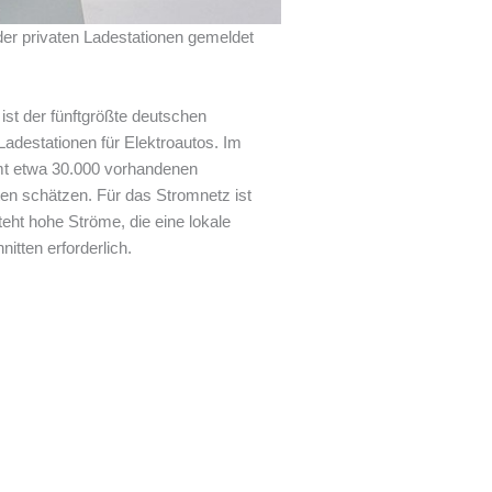
der privaten Ladestationen gemeldet
t der fünftgrößte deutschen
Ladestationen für Elektroautos. Im
mt etwa 30.000 vorhandenen
en schätzen. Für das Stromnetz ist
eht hohe Ströme, die eine lokale
itten erforderlich.