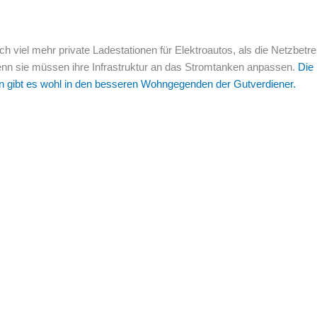
ich viel mehr private Ladestationen für Elektroautos, als die Netzbetr
enn sie müssen ihre Infrastruktur an das Stromtanken anpassen.
Die
n gibt es wohl in den besseren Wohngegenden der Gutverdiener.