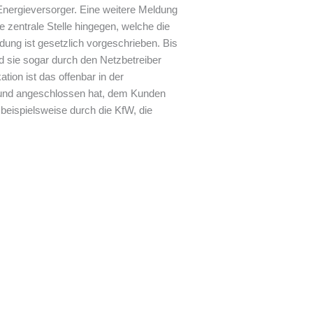
 Energieversorger. Eine weitere Meldung
 zentrale Stelle hingegen, welche die
dung ist gesetzlich vorgeschrieben. Bis
 sie sogar durch den Netzbetreiber
ion ist das offenbar in der
rt und angeschlossen hat, dem Kunden
beispielsweise durch die KfW, die