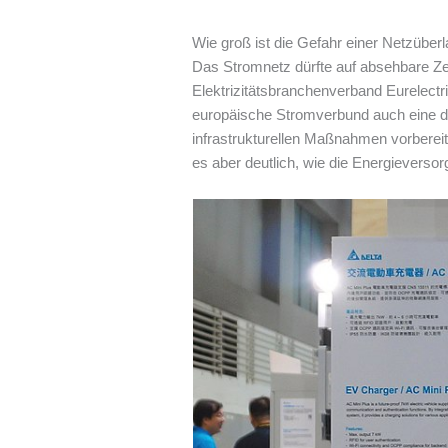
Wie groß ist die Gefahr einer Netzüber
Das Stromnetz dürfte auf absehbare Z
Elektrizitätsbranchenverband Eurelectr
europäische Stromverbund auch eine deu
infrastrukturellen Maßnahmen vorbereit
es aber deutlich, wie die Energieversor