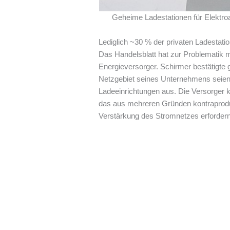
Geheime Ladestationen für Elektroa
Lediglich ~30 % der privaten Ladestati
Das Handelsblatt hat zur Problematik
Energieversorger. Schirmer bestätigte g
Netzgebiet seines Unternehmens seien
Ladeeinrichtungen aus. Die Versorger 
das aus mehreren Gründen kontraprodukt
Verstärkung des Stromnetzes erfordern.