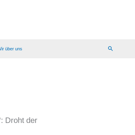
Suchen
ir über uns
: Droht der