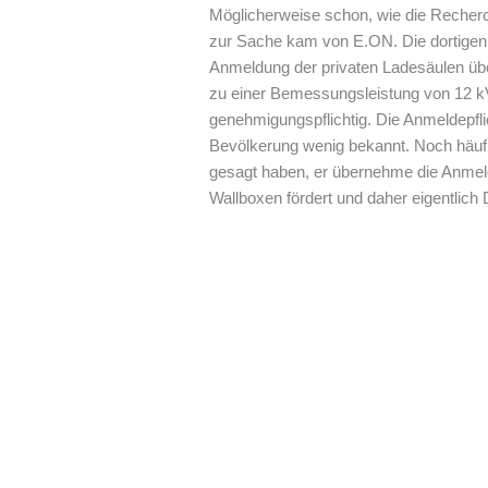
Möglicherweise schon, wie die Recherch
zur Sache kam von E.ON. Die dortigen I
Anmeldung der privaten Ladesäulen überp
zu einer Bemessungsleistung von 12 kV
genehmigungspflichtig. Die Anmeldepfli
Bevölkerung wenig bekannt. Noch häufig
gesagt haben, er übernehme die Anmeldu
Wallboxen fördert und daher eigentlich 