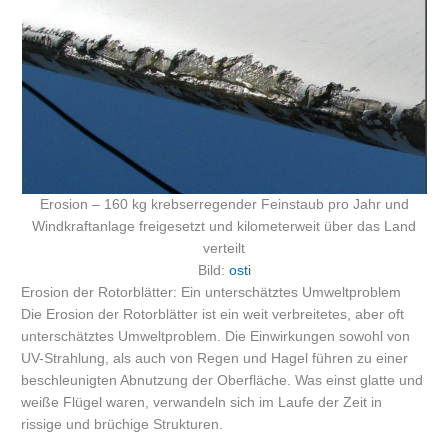
Erosion – 160 kg krebserregender Feinstaub pro Jahr und
Windkraftanlage freigesetzt und kilometerweit über das Land
verteilt
Bild:
osti
Erosion der Rotorblätter: Ein unterschätztes Umweltproblem
Die Erosion der Rotorblätter ist ein weit verbreitetes, aber oft
unterschätztes Umweltproblem. Die Einwirkungen sowohl von
UV-Strahlung, als auch von Regen und Hagel führen zu einer
beschleunigten Abnutzung der Oberfläche. Was einst glatte und
weiße Flügel waren, verwandeln sich im Laufe der Zeit in
rissige und brüchige Strukturen.