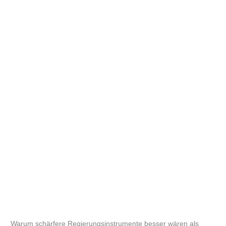
Warum schärfere Regierungsinstrumente besser wären als