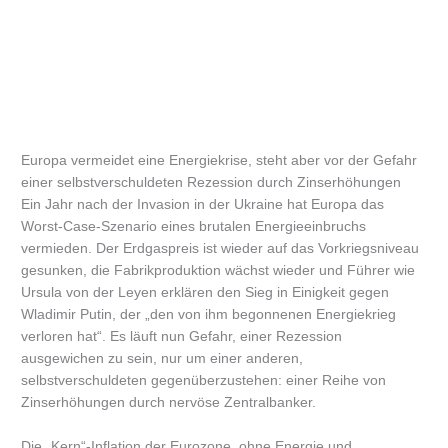
Europa vermeidet eine Energiekrise, steht aber vor der Gefahr
einer selbstverschuldeten Rezession durch Zinserhöhungen
Ein Jahr nach der Invasion in der Ukraine hat Europa das
Worst-Case-Szenario eines brutalen Energieeinbruchs
vermieden. Der Erdgaspreis ist wieder auf das Vorkriegsniveau
gesunken, die Fabrikproduktion wächst wieder und Führer wie
Ursula von der Leyen erklären den Sieg in Einigkeit gegen
Wladimir Putin, der „den von ihm begonnenen Energiekrieg
verloren hat“. Es läuft nun Gefahr, einer Rezession
ausgewichen zu sein, nur um einer anderen,
selbstverschuldeten gegenüberzustehen: einer Reihe von
Zinserhöhungen durch nervöse Zentralbanker.
Die „Kern“-Inflation der Eurozone, ohne Energie und