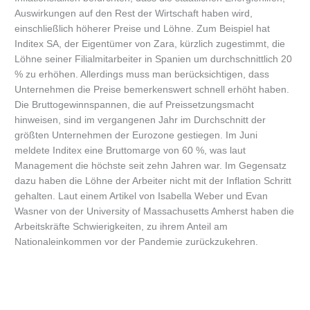
Auswirkungen auf den Rest der Wirtschaft haben wird,
einschließlich höherer Preise und Löhne. Zum Beispiel hat
Inditex SA, der Eigentümer von Zara, kürzlich zugestimmt, die
Löhne seiner Filialmitarbeiter in Spanien um durchschnittlich 20
% zu erhöhen. Allerdings muss man berücksichtigen, dass
Unternehmen die Preise bemerkenswert schnell erhöht haben.
Die Bruttogewinnspannen, die auf Preissetzungsmacht
hinweisen, sind im vergangenen Jahr im Durchschnitt der
größten Unternehmen der Eurozone gestiegen. Im Juni
meldete Inditex eine Bruttomarge von 60 %, was laut
Management die höchste seit zehn Jahren war. Im Gegensatz
dazu haben die Löhne der Arbeiter nicht mit der Inflation Schritt
gehalten. Laut einem Artikel von Isabella Weber und Evan
Wasner von der University of Massachusetts Amherst haben die
Arbeitskräfte Schwierigkeiten, zu ihrem Anteil am
Nationaleinkommen vor der Pandemie zurückzukehren.