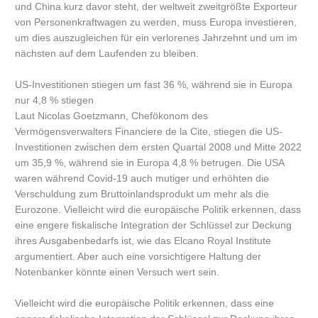
und China kurz davor steht, der weltweit zweitgrößte Exporteur
von Personenkraftwagen zu werden, muss Europa investieren,
um dies auszugleichen für ein verlorenes Jahrzehnt und um im
nächsten auf dem Laufenden zu bleiben.
US-Investitionen stiegen um fast 36 %, während sie in Europa
nur 4,8 % stiegen
Laut Nicolas Goetzmann, Chefökonom des
Vermögensverwalters Financiere de la Cite, stiegen die US-
Investitionen zwischen dem ersten Quartal 2008 und Mitte 2022
um 35,9 %, während sie in Europa 4,8 % betrugen. Die USA
waren während Covid-19 auch mutiger und erhöhten die
Verschuldung zum Bruttoinlandsprodukt um mehr als die
Eurozone. Vielleicht wird die europäische Politik erkennen, dass
eine engere fiskalische Integration der Schlüssel zur Deckung
ihres Ausgabenbedarfs ist, wie das Elcano Royal Institute
argumentiert. Aber auch eine vorsichtigere Haltung der
Notenbanker könnte einen Versuch wert sein.
Vielleicht wird die europäische Politik erkennen, dass eine