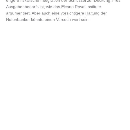
engere fiskalische Integration der Schlüssel zur Deckung ihres
Ausgabenbedarfs ist, wie das Elcano Royal Institute
argumentiert. Aber auch eine vorsichtigere Haltung der
Notenbanker könnte einen Versuch wert sein.