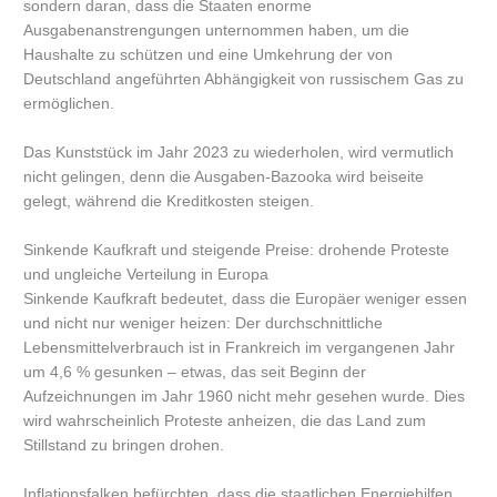
sondern daran, dass die Staaten enorme
Ausgabenanstrengungen unternommen haben, um die
Haushalte zu schützen und eine Umkehrung der von
Deutschland angeführten Abhängigkeit von russischem Gas zu
ermöglichen.
Das Kunststück im Jahr 2023 zu wiederholen, wird vermutlich
nicht gelingen, denn die Ausgaben-Bazooka wird beiseite
gelegt, während die Kreditkosten steigen.
Sinkende Kaufkraft und steigende Preise: drohende Proteste
und ungleiche Verteilung in Europa
Sinkende Kaufkraft bedeutet, dass die Europäer weniger essen
und nicht nur weniger heizen: Der durchschnittliche
Lebensmittelverbrauch ist in Frankreich im vergangenen Jahr
um 4,6 % gesunken – etwas, das seit Beginn der
Aufzeichnungen im Jahr 1960 nicht mehr gesehen wurde. Dies
wird wahrscheinlich Proteste anheizen, die das Land zum
Stillstand zu bringen drohen.
Inflationsfalken befürchten, dass die staatlichen Energiehilfen,