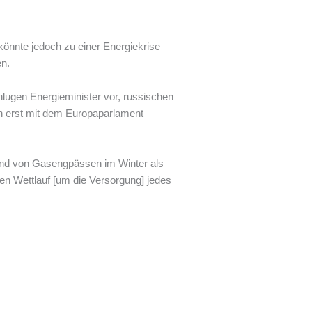
könnte jedoch zu einer Energiekrise
en.
lugen Energieminister vor, russischen
h erst mit dem Europaparlament
grund von Gasengpässen im Winter als
sen Wettlauf [um die Versorgung] jedes