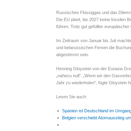
Russisches Flüssiggas und das Dilem
Die EU plant, bis 2027 keine fossilen 
führen. Trotz gut gefüllter europäische
Im Zeitraum von Januar bis Juli macht
und belarussischen Firmen die Buchun
abgestimmt sein.
Henning Gloystein von der Eurasia Grou
„nahezu null“. „Wenn wir den Gasverbrau
Jahr zu wiederholen“, fügte Gloystein h
Lesen Sie auch:
Spanien ist Deutschland im Umgang
Belgien verschiebt Atomausstieg u