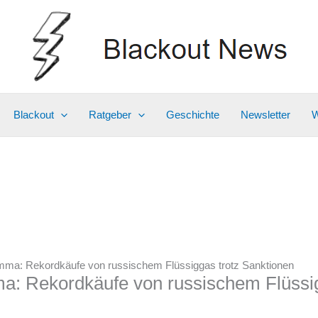
Blackout
Ratgeber
Geschichte
Newsletter
W
mma: Rekordkäufe von russischem Flüssiggas trotz Sanktionen
a: Rekordkäufe von russischem Flüssig