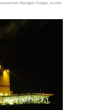
 russischem flüssigem Erdgas, so eine