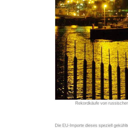
Rekordkäufe von russischem
Die EU-Importe dieses speziell gekühlt