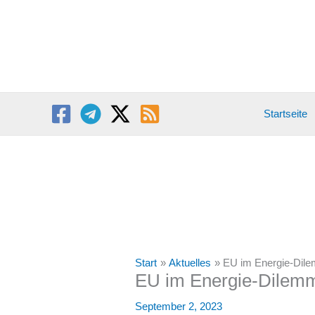
Zum
Inhalt
springen
Startseite
Start
Aktuelles
EU im Energie-Dile
EU im Energie-Dilemm
September 2, 2023