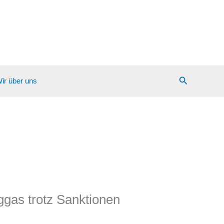
Suchen
ir über uns
gas trotz Sanktionen