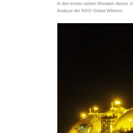
In den ersten sieben Monaten dieses J
Analyse der NGO Global Witness.