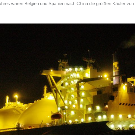
ahres waren Belgien und Spanien nach China die größten Käufer von