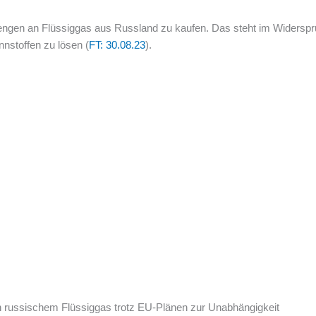
ngen an Flüssiggas aus Russland zu kaufen. Das steht im Widerspr
nnstoffen zu lösen (
FT: 30.08.23
).
n russischem Flüssiggas trotz EU-Plänen zur Unabhängigkeit