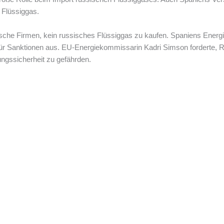
 Flüssiggas.
sche Firmen, kein russisches Flüssiggas zu kaufen. Spaniens Energi
für Sanktionen aus. EU-Energiekommissarin Kadri Simson forderte, Ru
ungssicherheit zu gefährden.