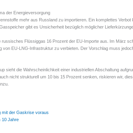
ma der Energieversorgung
Brennstoffe mehr aus Russland zu importieren. Ein komplettes Verbot 
r Gasspeicher gibt es Unsicherheit bezüglich möglicher Lieferkürzung
e russisches Flüssiggas 16 Prozent der EU-Importe aus. Im März sch
g von EU-LNG-Infrastruktur zu verbieten. Der Vorschlag muss jedoc
p sieht die Wahrscheinlichkeit einer industriellen Abschaltung auf
ch nicht strukturell um 10 bis 15 Prozent senken, riskieren wir, die
inzu.
 mit der Gaskrise voraus
m 10 Jahre