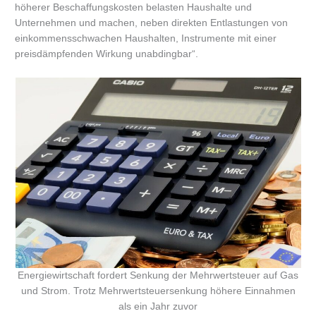
höherer Beschaffungskosten belasten Haushalte und
Unternehmen und machen, neben direkten Entlastungen von
einkommensschwachen Haushalten, Instrumente mit einer
preisdämpfenden Wirkung unabdingbar“.
Energiewirtschaft fordert Senkung der Mehrwertsteuer auf Gas
und Strom. Trotz Mehrwertsteuersenkung höhere Einnahmen
als ein Jahr zuvor