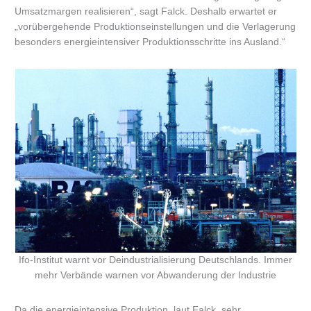
Umsatzmargen realisieren“, sagt Falck. Deshalb erwartet er
„vorübergehende Produktionseinstellungen und die Verlagerung
besonders energieintensiver Produktionsschritte ins Ausland.“
Ifo-Institut warnt vor Deindustrialisierung Deutschlands. Immer
mehr Verbände warnen vor Abwanderung der Industrie
Da die energieintensive Produktion, laut Falck, sehr