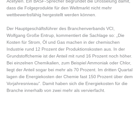
Acetylen. Ein BASF-Sprecher begründet die Drosselung damit,
dass die Folgeprodukte für den Weltmarkt nicht mehr
wettbewerbsfähig hergestellt werden können.
Der Hauptgeschäftsführer des Branchenverbands VCI,
Wolfgang Große Entrup, kommentiert die Sachlage so: „Die
Kosten für Strom, Öl und Gas machen in der chemischen
Industrie rund 12 Prozent der Produktionskosten aus. In der
Grundstoffchemie ist der Anteil mit rund 16 Prozent noch höher.
Bei einzelnen Chemikalien, zum Beispiel Ammoniak oder Chlor,
liegt der Anteil sogar bei mehr als 70 Prozent. Im dritten Quartal
lagen die Energiekosten der Chemie fast 150 Prozent über dem
Vorjahresniveau“. Damit haben sich die Energiekosten für die
Branche innerhalb von zwei mehr als vervierfacht.