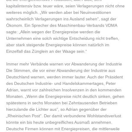
kapitalintensiv bzw. teuer wäre, seien Verlagerungen nicht ohne
weiteres möglich. „Wir werden aber bei Neuinvestitionen
wahrscheinlich Verlagerungen ins Ausland sehen“, sagt der
Ökonom. Ein Sprecher des Maschinenbau-Verbands VDMA
sagte: „Allein wegen der Energiepreise werden die
Unternehmen eine solch wichtige Entscheidung nicht treffen,
aber stark steigende Energiepreise können natürlich im
Einzelfall das Zünglein an der Waage sein.“
Immer mehr Verbände warnen vor Abwanderung der Industrie
Die Stimmen, die vor einer Abwanderung der Industrie aus
Deutschland warnen, werden immer lauter. Auch der Präsident
des Deutschen Industrie- und Handelskammertages, Peter
Adrian, warnt vor zahlreichen Insolvenzen in den kommenden
Monaten. „Wenn die Energiepreise nicht deutlich sinken, gehen
spätestens in sechs Monaten bei Zehntausenden Betrieben
hierzulande die Lichter aus“, so Adrian gegenüber der
„Rheinischen Post“. Der damit verbundene Wohlstandsverlust
könnte ein bis heute unbegreifliches Ausmaß annehmen.
Deutsche Firmen können mit Energiepreisen, die mittlerweile