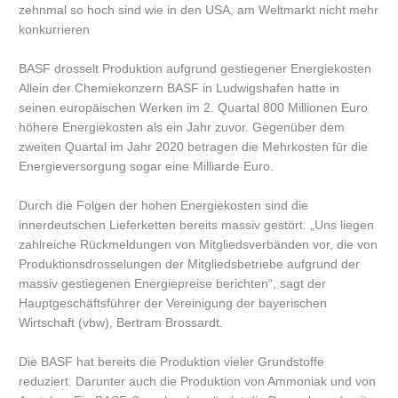
zehnmal so hoch sind wie in den USA, am Weltmarkt nicht mehr
konkurrieren
BASF drosselt Produktion aufgrund gestiegener Energiekosten
Allein der Chemiekonzern BASF in Ludwigshafen hatte in
seinen europäischen Werken im 2. Quartal 800 Millionen Euro
höhere Energiekosten als ein Jahr zuvor. Gegenüber dem
zweiten Quartal im Jahr 2020 betragen die Mehrkosten für die
Energieversorgung sogar eine Milliarde Euro.
Durch die Folgen der hohen Energiekosten sind die
innerdeutschen Lieferketten bereits massiv gestört. „Uns liegen
zahlreiche Rückmeldungen von Mitgliedsverbänden vor, die von
Produktionsdrosselungen der Mitgliedsbetriebe aufgrund der
massiv gestiegenen Energiepreise berichten“, sagt der
Hauptgeschäftsführer der Vereinigung der bayerischen
Wirtschaft (vbw), Bertram Brossardt.
Die BASF hat bereits die Produktion vieler Grundstoffe
reduziert. Darunter auch die Produktion von Ammoniak und von