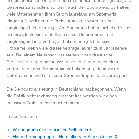
mittelständischen Unternehmen macht nicht nur der gestiegene
Gaspreis zu schaffen, sondern auch der Strompreis. So hätten
viele Unternehmen ihren Strom jahrelang am Spotmarkt
eingekauft, weil dort die Preise günstiger waren als bei
langfristige Lieferverträge. Am Spotmarkt haben sich die Preise
mittlerweile vervielfacht. Doch selbst Unternehmen mit
langfristigen Lieferverträgen bekommen jetzt massive
Probleme, denn viele dieser Verträge laufen zum Jahresende
aus. Bei einem Neuabschluss stehen ihnen drastische
Preissteigerungen bevor. Wenn sie überhaupt noch einen
Vertrag von ihrem Stromanbieter bekommen, denn vielen
Unternehmen wird ein neuer Stromvertrag einfach verweigert.
Die Deindustrialisierung in Deutschland hat begonnen. Wenn
die Politik nicht rechtzeitig einschreitet, werden wir einen
massiven Wohlstandsverlust erleiden.
Lesen Sie auch:
Wir begehen ökonomischen Selbstmord
Heger Firmengruppe – Hersteller von Spezialteilen für