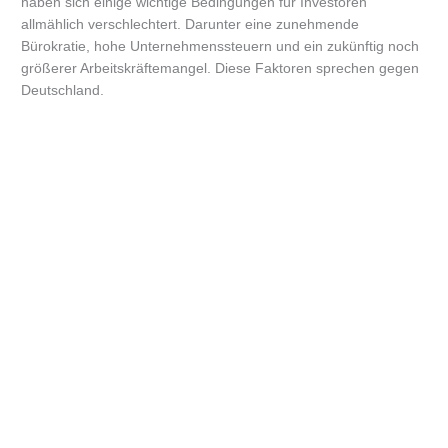
haben sich einige wichtige Bedingungen für Investoren
allmählich verschlechtert. Darunter eine zunehmende
Bürokratie, hohe Unternehmenssteuern und ein zukünftig noch
größerer Arbeitskräftemangel. Diese Faktoren sprechen gegen
Deutschland.