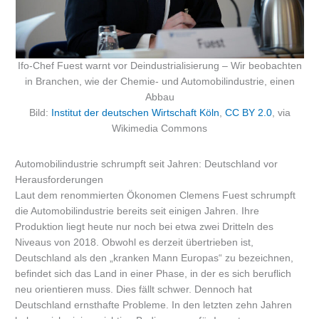
Ifo-Chef Fuest warnt vor Deindustrialisierung – Wir beobachten
in Branchen, wie der Chemie- und Automobilindustrie, einen
Abbau
Bild:
Institut der deutschen Wirtschaft Köln
,
CC BY 2.0
, via
Wikimedia Commons
Automobilindustrie schrumpft seit Jahren: Deutschland vor
Herausforderungen
Laut dem renommierten Ökonomen Clemens Fuest schrumpft
die Automobilindustrie bereits seit einigen Jahren. Ihre
Produktion liegt heute nur noch bei etwa zwei Dritteln des
Niveaus von 2018. Obwohl es derzeit übertrieben ist,
Deutschland als den „kranken Mann Europas“ zu bezeichnen,
befindet sich das Land in einer Phase, in der es sich beruflich
neu orientieren muss. Dies fällt schwer. Dennoch hat
Deutschland ernsthafte Probleme. In den letzten zehn Jahren