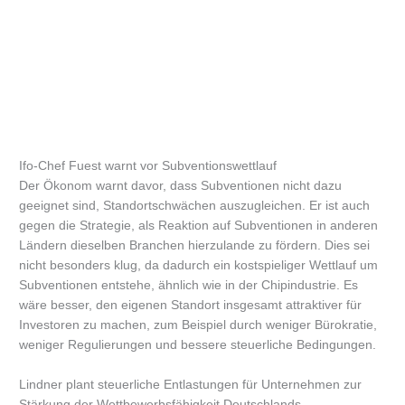
Ifo-Chef Fuest warnt vor Subventionswettlauf
Der Ökonom warnt davor, dass Subventionen nicht dazu
geeignet sind, Standortschwächen auszugleichen. Er ist auch
gegen die Strategie, als Reaktion auf Subventionen in anderen
Ländern dieselben Branchen hierzulande zu fördern. Dies sei
nicht besonders klug, da dadurch ein kostspieliger Wettlauf um
Subventionen entstehe, ähnlich wie in der Chipindustrie. Es
wäre besser, den eigenen Standort insgesamt attraktiver für
Investoren zu machen, zum Beispiel durch weniger Bürokratie,
weniger Regulierungen und bessere steuerliche Bedingungen.
Lindner plant steuerliche Entlastungen für Unternehmen zur
Stärkung der Wettbewerbsfähigkeit Deutschlands