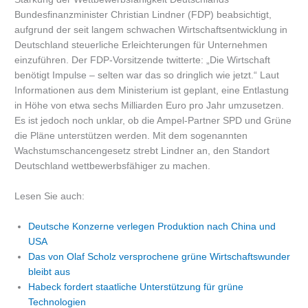
Bundesfinanzminister Christian Lindner (FDP) beabsichtigt,
aufgrund der seit langem schwachen Wirtschaftsentwicklung in
Deutschland steuerliche Erleichterungen für Unternehmen
einzuführen. Der FDP-Vorsitzende twitterte: „Die Wirtschaft
benötigt Impulse – selten war das so dringlich wie jetzt.“ Laut
Informationen aus dem Ministerium ist geplant, eine Entlastung
in Höhe von etwa sechs Milliarden Euro pro Jahr umzusetzen.
Es ist jedoch noch unklar, ob die Ampel-Partner SPD und Grüne
die Pläne unterstützen werden. Mit dem sogenannten
Wachstumschancengesetz strebt Lindner an, den Standort
Deutschland wettbewerbsfähiger zu machen.
Lesen Sie auch:
Deutsche Konzerne verlegen Produktion nach China und
USA
Das von Olaf Scholz versprochene grüne Wirtschaftswunder
bleibt aus
Habeck fordert staatliche Unterstützung für grüne
Technologien