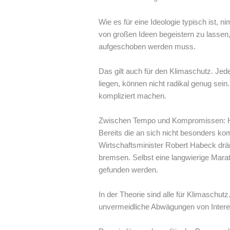
Wie es für eine Ideologie typisch ist,
von großen Ideen begeistern zu lassen
aufgeschoben werden muss.
Das gilt auch für den Klimaschutz. Jede
liegen, können nicht radikal genug sei
kompliziert machen.
Zwischen Tempo und Kompromissen: He
Bereits die an sich nicht besonders kom
Wirtschaftsminister Robert Habeck dräng
bremsen. Selbst eine langwierige Mara
gefunden werden.
In der Theorie sind alle für Klimaschutz
unvermeidliche Abwägungen von Inter