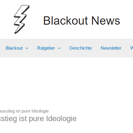
Blackout
Ratgeber
Geschichte
Newsletter
W
sstieg ist pure Ideologie
tieg ist pure Ideologie