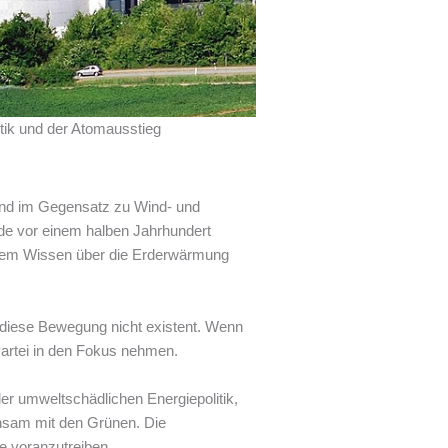
itik und der Atomausstieg
 und im Gegensatz zu Wind- und
urde vor einem halben Jahrhundert
 dem Wissen über die Erderwärmung
e diese Bewegung nicht existent. Wenn
 Partei in den Fokus nehmen.
der umweltschädlichen Energiepolitik,
nsam mit den Grünen. Die
e voranzutreiben.