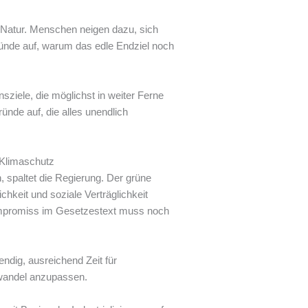
e Natur. Menschen neigen dazu, sich
ründe auf, warum das edle Endziel noch
sziele, die möglichst in weiter Ferne
ünde auf, die alles unendlich
 Klimaschutz
, spaltet die Regierung. Der grüne
chkeit und soziale Verträglichkeit
 Kompromiss im Gesetzestext muss noch
wendig, ausreichend Zeit für
wandel anzupassen.