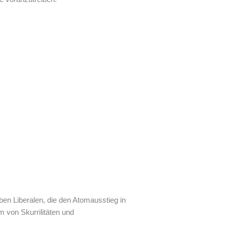
lben Liberalen, die den Atomausstieg in
 von Skurrilitäten und