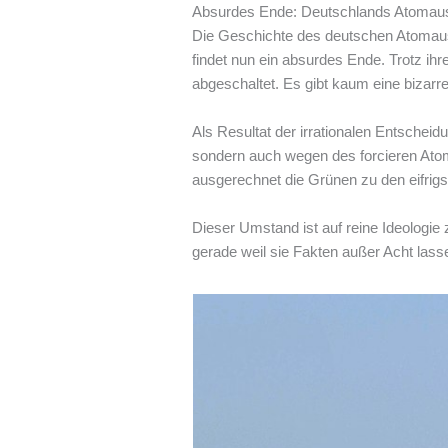
Absurdes Ende: Deutschlands Atomausst
Die Geschichte des deutschen Atomauss
findet nun ein absurdes Ende. Trotz ihr
abgeschaltet. Es gibt kaum eine bizarr
Als Resultat der irrationalen Entscheid
sondern auch wegen des forcieren Atoma
ausgerechnet die Grünen zu den eifrig
Dieser Umstand ist auf reine Ideologi
gerade weil sie Fakten außer Acht las