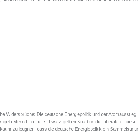
che Widersprüche: Die deutsche Energiepolitik und der Atomausstieg
Angela Merkel in einer schwarz-gelben Koalition die Liberalen – diese
 kaum zu leugnen, dass die deutsche Energiepolitik ein Sammelsurium