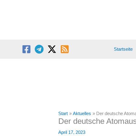
Zum
Inhalt
springen
Startseite
Start
Aktuelles
Der deutsche Atomau
Der deutsche Atomauss
April 17, 2023