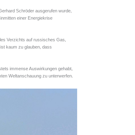
 Gerhard Schröder ausgerufen wurde,
 inmitten einer Energiekrise
 des Verzichts auf russisches Gas,
 ist kaum zu glauben, dass
t stets immense Auswirkungen gehabt,
mmten Weltanschauung zu unterwerfen.