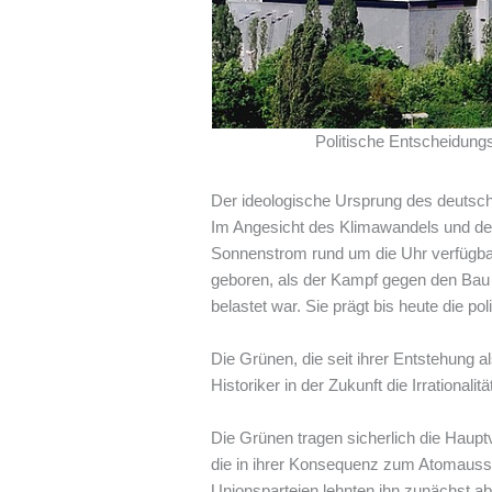
Politische Entscheidungs
Der ideologische Ursprung des deutsc
Im Angesicht des Klimawandels und der
Sonnenstrom rund um die Uhr verfügbar 
geboren, als der Kampf gegen den Ba
belastet war. Sie prägt bis heute die p
Die Grünen, die seit ihrer Entstehung 
Historiker in der Zukunft die Irrationa
Die Grünen tragen sicherlich die Hauptv
die in ihrer Konsequenz zum Atomauss
Unionsparteien lehnten ihn zunächst a