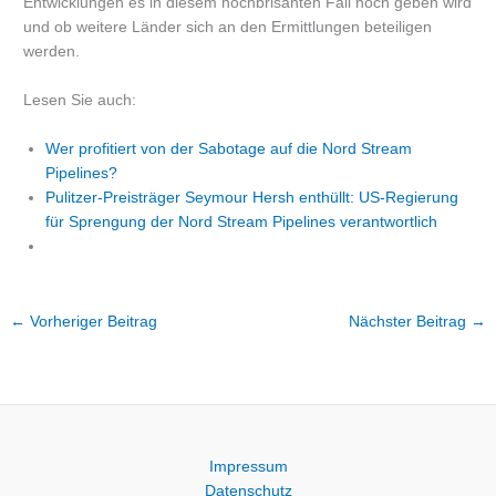
Entwicklungen es in diesem hochbrisanten Fall noch geben wird
und ob weitere Länder sich an den Ermittlungen beteiligen
werden.
Lesen Sie auch:
Wer profitiert von der Sabotage auf die Nord Stream
Pipelines?
Pulitzer-Preisträger Seymour Hersh enthüllt: US-Regierung
für Sprengung der Nord Stream Pipelines verantwortlich
←
Vorheriger Beitrag
Nächster Beitrag
→
Impressum
Datenschutz