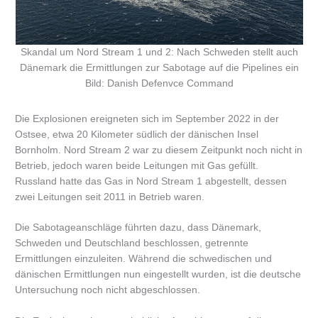
Skandal um Nord Stream 1 und 2: Nach Schweden stellt auch
Dänemark die Ermittlungen zur Sabotage auf die Pipelines ein
Bild: Danish Defenvce Command
Die Explosionen ereigneten sich im September 2022 in der
Ostsee, etwa 20 Kilometer südlich der dänischen Insel
Bornholm. Nord Stream 2 war zu diesem Zeitpunkt noch nicht in
Betrieb, jedoch waren beide Leitungen mit Gas gefüllt.
Russland hatte das Gas in Nord Stream 1 abgestellt, dessen
zwei Leitungen seit 2011 in Betrieb waren.
Die Sabotageanschläge führten dazu, dass Dänemark,
Schweden und Deutschland beschlossen, getrennte
Ermittlungen einzuleiten. Während die schwedischen und
dänischen Ermittlungen nun eingestellt wurden, ist die deutsche
Untersuchung noch nicht abgeschlossen.