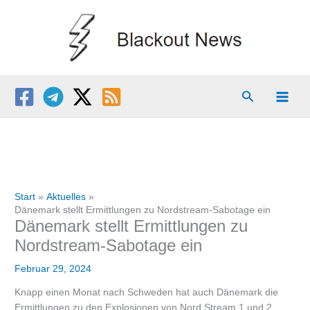
Zum
Inhalt
springen
Suchen
Start
Aktuelles
Dänemark stellt Ermittlungen zu Nordstream-Sabotage ein
Dänemark stellt Ermittlungen zu
Nordstream-Sabotage ein
Februar 29, 2024
Knapp einen Monat nach Schweden hat auch Dänemark die
Ermittlungen zu den Explosionen von Nord Stream 1 und 2