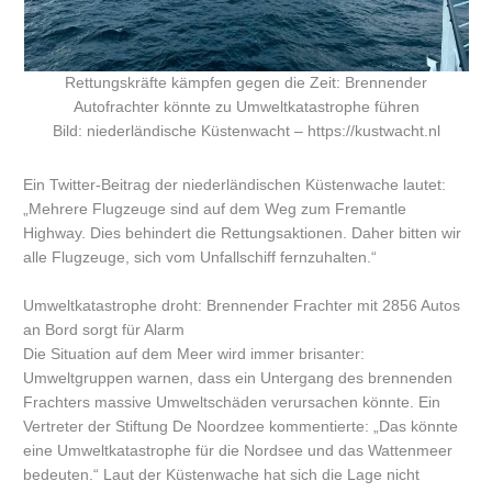
Rettungskräfte kämpfen gegen die Zeit: Brennender
Autofrachter könnte zu Umweltkatastrophe führen
Bild: niederländische Küstenwacht – https://kustwacht.nl
Ein Twitter-Beitrag der niederländischen Küstenwache lautet:
„Mehrere Flugzeuge sind auf dem Weg zum Fremantle
Highway. Dies behindert die Rettungsaktionen. Daher bitten wir
alle Flugzeuge, sich vom Unfallschiff fernzuhalten.“
Umweltkatastrophe droht: Brennender Frachter mit 2856 Autos
an Bord sorgt für Alarm
Die Situation auf dem Meer wird immer brisanter:
Umweltgruppen warnen, dass ein Untergang des brennenden
Frachters massive Umweltschäden verursachen könnte. Ein
Vertreter der Stiftung De Noordzee kommentierte: „Das könnte
eine Umweltkatastrophe für die Nordsee und das Wattenmeer
bedeuten.“ Laut der Küstenwache hat sich die Lage nicht