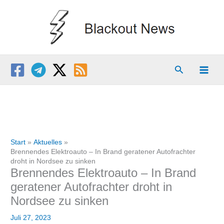
Zum
Inhalt
springen
Suchen
Start
Aktuelles
Brennendes Elektroauto – In Brand geratener Autofrachter
droht in Nordsee zu sinken
Brennendes Elektroauto – In Brand
geratener Autofrachter droht in
Nordsee zu sinken
Juli 27, 2023