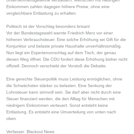
Unternehmensgewinne versteuern. Menschen mit niedrigen
Einkommen zahlen dagegen höhere Preise, ohne eine
vergleichbare Entlastung zu erhalten.
Politisch ist der Vorschlag besonders brisant
Vor der Bundestagswahl warnte Friedrich Merz vor einer
höheren Verbrauchsteuer. Eine solche Erhöhung sei Gift für die
Konjunktur und belaste private Haushalte unverhältnismäßig.
Nun liegt ein Expertenvorschlag auf dem Tisch, der genau
diesen Weg öffnet. Die CDU fordert diese Erhöhung bisher nicht
offiziell. Dennoch verschiebt der Vorstoß die Debatte.
Eine gerechte Steuerpolitik muss Leistung ermöglichen, ohne
die Schwächsten stärker zu belasten. Eine Senkung der
Lohnsteuer kann sinnvoll sein. Sie darf aber nicht durch eine
Steuer finanziert werden, die den Alltag für Menschen mit
niedrigem Einkommen verteuert. Sonst entsteht keine
Entlastung. Es entsteht eine Umverteilung von unten nach
oben.
Verfasser: Blackout News