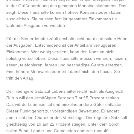
in der Größenordnung des gesamten Monatseinkommens. Das
zeigt: Diese Haushalte können höhere Konsumsteuern kaum
ausgleichen. Sie müssen fast ihr gesamtes Einkommen für
laufende Ausgaben verwenden.
Für die Steuerdebatte zählt deshalb nicht nur die absolute Höhe
der Ausgaben. Entscheidend ist der Anteil am verfügbaren
Einkommen. Wer wenig verdient, kann den Konsum nicht
beliebig verschieben. Diese Haushalte müssen wohnen, heizen,
essen, telefonieren, fahren und beschädigte Geräte ersetzen.
Eine höhere Mehrwertsteuer trifft damit nicht den Luxus. Sie
trifft den Alltag.
Der niedrigere Satz auf Lebensmittel reicht nicht als Ausgleich
Rürup will den ermäßigten Satz von 7 auf 5 Prozent senken.
Das würde Lebensmittel und einzelne andere Güter entlasten.
Dieser Punkt gehört zur vollständigen Bewertung. Er ändert
aber nicht den Charakter des Vorschlags. Der reguläre Satz soll
gleichzeitig von 19 auf 22 Prozent steigen. Unter dem Strich
sollen Bund, Länder und Gemeinden dadurch rund 40