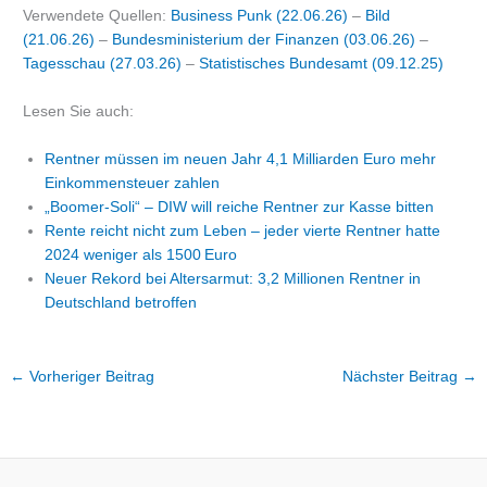
Verwendete Quellen:
Business Punk (22.06.26)
–
Bild
(21.06.26)
–
Bundesministerium der Finanzen (03.06.26)
–
Tagesschau (27.03.26)
–
Statistisches Bundesamt (09.12.25)
Lesen Sie auch:
Rentner müssen im neuen Jahr 4,1 Milliarden Euro mehr
Einkommensteuer zahlen
„Boomer-Soli“ – DIW will reiche Rentner zur Kasse bitten
Rente reicht nicht zum Leben – jeder vierte Rentner hatte
2024 weniger als 1500 Euro
Neuer Rekord bei Altersarmut: 3,2 Millionen Rentner in
Deutschland betroffen
←
Vorheriger Beitrag
Nächster Beitrag
→