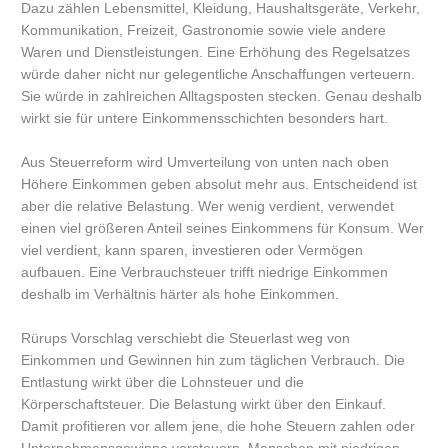
Dazu zählen Lebensmittel, Kleidung, Haushaltsgeräte, Verkehr,
Kommunikation, Freizeit, Gastronomie sowie viele andere
Waren und Dienstleistungen. Eine Erhöhung des Regelsatzes
würde daher nicht nur gelegentliche Anschaffungen verteuern.
Sie würde in zahlreichen Alltagsposten stecken. Genau deshalb
wirkt sie für untere Einkommensschichten besonders hart.
Aus Steuerreform wird Umverteilung von unten nach oben
Höhere Einkommen geben absolut mehr aus. Entscheidend ist
aber die relative Belastung. Wer wenig verdient, verwendet
einen viel größeren Anteil seines Einkommens für Konsum. Wer
viel verdient, kann sparen, investieren oder Vermögen
aufbauen. Eine Verbrauchsteuer trifft niedrige Einkommen
deshalb im Verhältnis härter als hohe Einkommen.
Rürups Vorschlag verschiebt die Steuerlast weg von
Einkommen und Gewinnen hin zum täglichen Verbrauch. Die
Entlastung wirkt über die Lohnsteuer und die
Körperschaftsteuer. Die Belastung wirkt über den Einkauf.
Damit profitieren vor allem jene, die hohe Steuern zahlen oder