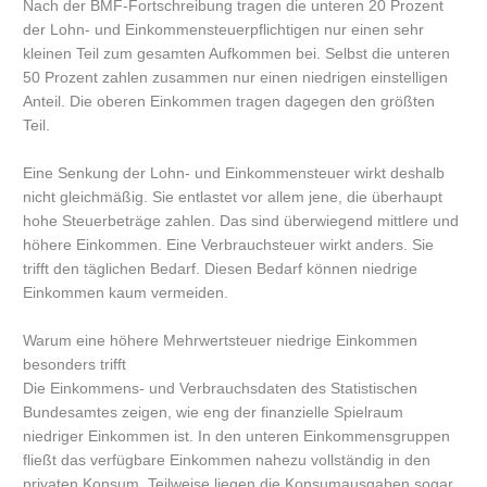
Nach der BMF-Fortschreibung tragen die unteren 20 Prozent
der Lohn- und Einkommensteuerpflichtigen nur einen sehr
kleinen Teil zum gesamten Aufkommen bei. Selbst die unteren
50 Prozent zahlen zusammen nur einen niedrigen einstelligen
Anteil. Die oberen Einkommen tragen dagegen den größten
Teil.
Eine Senkung der Lohn- und Einkommensteuer wirkt deshalb
nicht gleichmäßig. Sie entlastet vor allem jene, die überhaupt
hohe Steuerbeträge zahlen. Das sind überwiegend mittlere und
höhere Einkommen. Eine Verbrauchsteuer wirkt anders. Sie
trifft den täglichen Bedarf. Diesen Bedarf können niedrige
Einkommen kaum vermeiden.
Warum eine höhere Mehrwertsteuer niedrige Einkommen
besonders trifft
Die Einkommens- und Verbrauchsdaten des Statistischen
Bundesamtes zeigen, wie eng der finanzielle Spielraum
niedriger Einkommen ist. In den unteren Einkommensgruppen
fließt das verfügbare Einkommen nahezu vollständig in den
privaten Konsum. Teilweise liegen die Konsumausgaben sogar