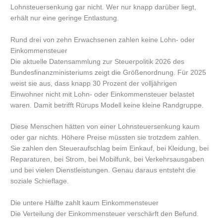
Lohnsteuersenkung gar nicht. Wer nur knapp darüber liegt,
erhält nur eine geringe Entlastung.
Rund drei von zehn Erwachsenen zahlen keine Lohn- oder
Einkommensteuer
Die aktuelle Datensammlung zur Steuerpolitik 2026 des
Bundesfinanzministeriums zeigt die Größenordnung. Für 2025
weist sie aus, dass knapp 30 Prozent der volljährigen
Einwohner nicht mit Lohn- oder Einkommensteuer belastet
waren. Damit betrifft Rürups Modell keine kleine Randgruppe.
Diese Menschen hätten von einer Lohnsteuersenkung kaum
oder gar nichts. Höhere Preise müssten sie trotzdem zahlen.
Sie zahlen den Steueraufschlag beim Einkauf, bei Kleidung, bei
Reparaturen, bei Strom, bei Mobilfunk, bei Verkehrsausgaben
und bei vielen Dienstleistungen. Genau daraus entsteht die
soziale Schieflage.
Die untere Hälfte zahlt kaum Einkommensteuer
Die Verteilung der Einkommensteuer verschärft den Befund.