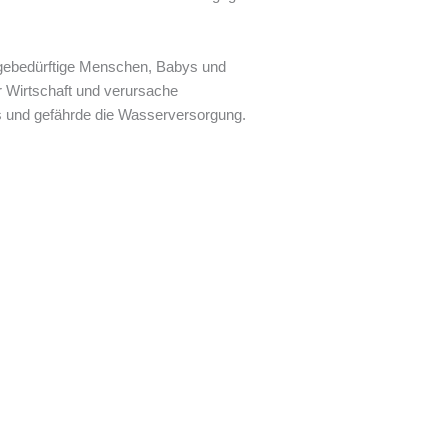
legebedürftige Menschen, Babys und
r Wirtschaft und verursache
us und gefährde die Wasserversorgung.