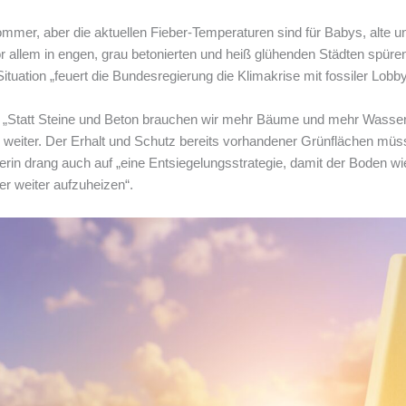
ommer, aber die aktuellen Fieber-Temperaturen sind für Babys, alte
or allem in engen, grau betonierten und heiß glühenden Städten spüren
r Situation „feuert die Bundesregierung die Klimakrise mit fossiler Lobb
: „Statt Steine und Beton brauchen wir mehr Bäume und mehr Wasser
n weiter. Der Erhalt und Schutz bereits vorhandener Grünflächen müsse
in drang auch auf „eine Entsiegelungsstrategie, damit der Boden wi
r weiter aufzuheizen“.