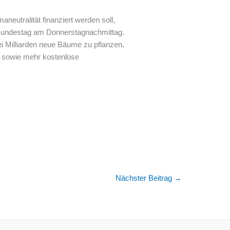
eutralität finanziert werden soll,
r Bundestag am Donnerstagnachmittag.
ei Milliarden neue Bäume zu pflanzen.
 sowie mehr kostenlose
Nächster Beitrag
→