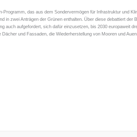
-Programm, das aus dem Sondervermögen für Infrastruktur und Kliman
d in zwei Anträgen der Grünen enthalten. Über diese debattiert de
ng auch aufgefordert, sich dafür einzusetzen, bis 2030 europaweit dr
e Dächer und Fassaden, die Wiederherstellung von Mooren und Auen