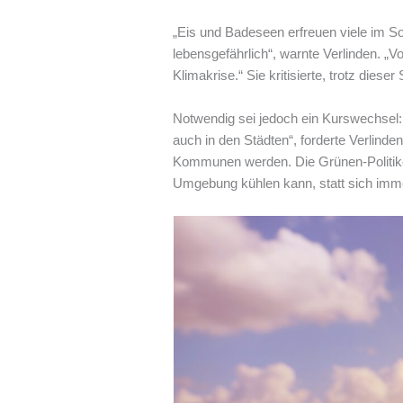
„Eis und Badeseen erfreuen viele im S
lebensgefährlich“, warnte Verlinden. „V
Klimakrise.“ Sie kritisierte, trotz diese
Notwendig sei jedoch ein Kurswechsel
auch in den Städten“, forderte Verlinde
Kommunen werden. Die Grünen-Politiker
Umgebung kühlen kann, statt sich imme