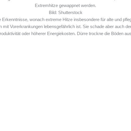
Extremhitze gewappnet werden.
Bild: Shutterstock
he Erkenntnisse, wonach extreme Hitze insbesondere für alte und pf
mit Vorerkrankungen lebensgefährlich ist. Sie schade aber auch de
roduktivität oder höherer Energiekosten. Dürre trockne die Böden a