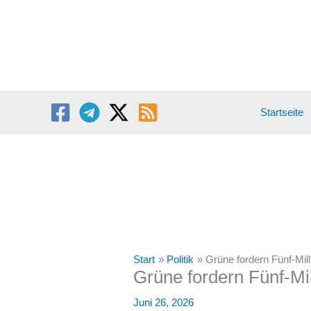
Zum
Inhalt
springen
Startseite
Start
Politik
Grüne fordern Fünf-Mi
Grüne fordern Fünf-Mi
Juni 26, 2026