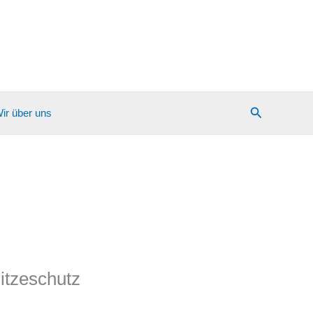
Suchen
ir über uns
itzeschutz