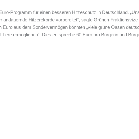
n-Euro-Programm für einen besseren Hitzeschutz in Deutschland. „Uns
r andauernde Hitzerekorde vorbereitet“, sagte Grünen-Fraktionsvize
den Euro aus dem Sondervermögen könnten „viele grüne Oasen deutsc
iere ermöglichen“. Dies entspreche 60 Euro pro Bürgerin und Bürge