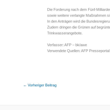
Die Forderung nach dem Fünf-Milliarden
sowie weitere verlangte Maßnahmen sin
In den Anträgen wird die Bundesregieru
Zudem dringen die Grünen auf begrünt
Trinkwasserangebote.
Verfasser: AFP – bk/awe
Verwendete Quellen: AFP Presseportal
←
Vorheriger Beitrag