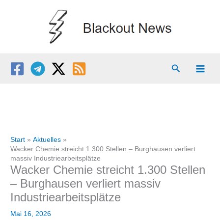
Zum
Inhalt
springen
Suchen
Start
Aktuelles
Wacker Chemie streicht 1.300 Stellen – Burghausen verliert
massiv Industriearbeitsplätze
Wacker Chemie streicht 1.300 Stellen
– Burghausen verliert massiv
Industriearbeitsplätze
Mai 16, 2026