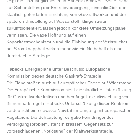
zeigt die Unzulänglichkeiten in Habecks Amtszeit. Seine Pläne
zur Sicherstellung der Energieversorgung, einschließlich der
staatlich geförderten Errichtung von Gaskraftwerken und der
späteren Umstellung auf Wasserstoff, klingen zwar
zukunftsorientiert, lassen jedoch konkrete Umsetzungspläne
vermissen. Die vage Hoffnung auf einen
Kapazitätsmechanismus und die Einbindung der Verbraucher
bei Stromknappheit wirken mehr wie ein Notbehelf als eine
durchdachte Strategie.
Habecks Energiepläne unter Beschuss: Europäische
Kommission gegen deutsche Gaskraft-Strategie
Die Pläne stoßen auch auf europäischer Ebene auf Widerstand.
Die Europäische Kommission sieht die staatliche Unterstützung
für Gaskraftwerke kritisch und bemängelt die Missachtung von
Binnenmarktregeln. Habecks Unterschätzung dieser Reaktion
verdeutlicht eine gewisse Naivität im Umgang mit europäischen
Regularien. Die Behauptung, es gäbe kein dringendes
Versorgungsproblem, steht in krassem Gegensatz zur
vorgeschlagenen „Notlösung“ der Kraftwerksstrategie.