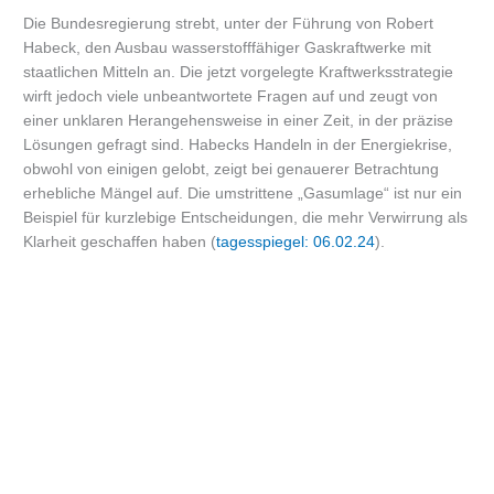
Die Bundesregierung strebt, unter der Führung von Robert
Habeck, den Ausbau wasserstofffähiger Gaskraftwerke mit
staatlichen Mitteln an. Die jetzt vorgelegte Kraftwerksstrategie
wirft jedoch viele unbeantwortete Fragen auf und zeugt von
einer unklaren Herangehensweise in einer Zeit, in der präzise
Lösungen gefragt sind. Habecks Handeln in der Energiekrise,
obwohl von einigen gelobt, zeigt bei genauerer Betrachtung
erhebliche Mängel auf. Die umstrittene „Gasumlage“ ist nur ein
Beispiel für kurzlebige Entscheidungen, die mehr Verwirrung als
Klarheit geschaffen haben (
tagesspiegel: 06.02.24
).