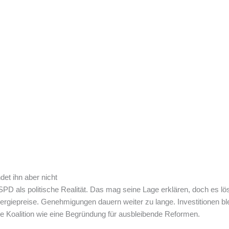
ndet ihn aber nicht
 SPD als politische Realität. Das mag seine Lage erklären, doch es lö
giepreise. Genehmigungen dauern weiter zu lange. Investitionen blei
die Koalition wie eine Begründung für ausbleibende Reformen.