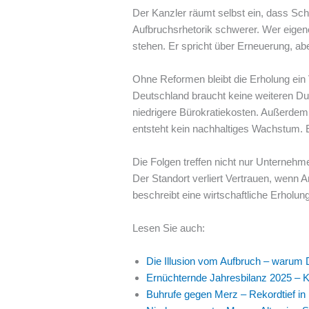
Der Kanzler räumt selbst ein, dass Sc
Aufbruchsrhetorik schwerer. Wer eige
stehen. Er spricht über Erneuerung, ab
Ohne Reformen bleibt die Erholung ein
Deutschland braucht keine weiteren Dur
niedrigere Bürokratiekosten. Außerdem
entsteht kein nachhaltiges Wachstum. E
Die Folgen treffen nicht nur Unterneh
Der Standort verliert Vertrauen, wenn
beschreibt eine wirtschaftliche Erholung
Lesen Sie auch:
Die Illusion vom Aufbruch – warum De
Ernüchternde Jahresbilanz 2025 – Ka
Buhrufe gegen Merz – Rekordtief in