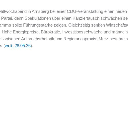
Mittwochabend in Arnsberg bei einer CDU-Veranstaltung einen neuen
e Partei, denn Spekulationen über einen Kanzlertausch schwächen sein
ms sollte Führungsstärke zeigen. Gleichzeitig senken Wirtschaftswe
Hohe Energiepreise, Bürokratie, Investitionsschwäche und mangeln
d zwischen Aufbruchsrhetorik und Regierungspraxis: Merz beschreib
s (
welt: 28.05.26
).