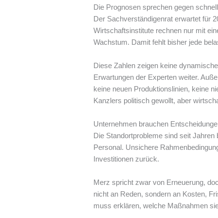
Die Prognosen sprechen gegen schnell
Der Sachverständigenrat erwartet für 2
Wirtschaftsinstitute rechnen nur mit e
Wachstum. Damit fehlt bisher jede bel
Diese Zahlen zeigen keine dynamische
Erwartungen der Experten weiter. Außerd
keine neuen Produktionslinien, keine 
Kanzlers politisch gewollt, aber wirtsch
Unternehmen brauchen Entscheidungen
Die Standortprobleme sind seit Jahren 
Personal. Unsichere Rahmenbedingungen
Investitionen zurück.
Merz spricht zwar von Erneuerung, do
nicht an Reden, sondern an Kosten, Fri
muss erklären, welche Maßnahmen sie a