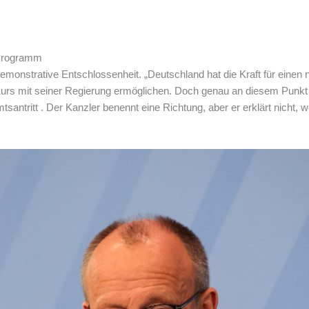
s Programm
demonstrative Entschlossenheit. „Deutschland hat die Kraft für eine
Kurs mit seiner Regierung ermöglichen. Doch genau an diesem Punkt 
tsantritt . Der Kanzler benennt eine Richtung, aber er erklärt nicht, w