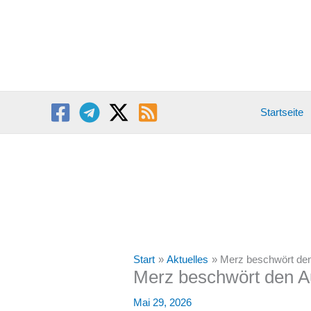
Zum
Inhalt
springen
Startseite
Start
Aktuelles
Merz beschwört den
Merz beschwört den A
Mai 29, 2026