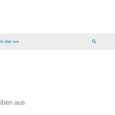
Suchen
ir über uns
iben aus