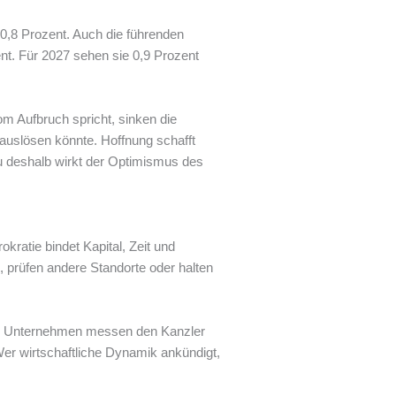
 0,8 Prozent. Auch die führenden
ent. Für 2027 sehen sie 0,9 Prozent
 Aufbruch spricht, sinken die
 auslösen könnte. Hoffnung schafft
u deshalb wirkt der Optimismus des
kratie bindet Kapital, Zeit und
prüfen andere Standorte oder halten
da. Unternehmen messen den Kanzler
Wer wirtschaftliche Dynamik ankündigt,