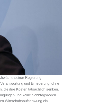
chwäche seiner Regierung
t, Verantwortung und Erneuerung, ohne
 die ihre Kosten tatsächlich senken.
edingungen und keine Sonntagsreden
inen Wirtschaftsaufschwung ein.