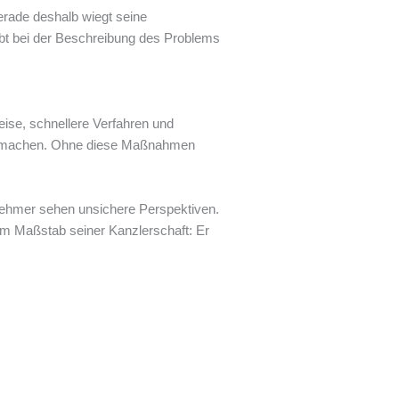
erade deshalb wiegt seine
bt bei der Beschreibung des Problems
eise, schnellere Verfahren und
iver machen. Ohne diese Maßnahmen
tnehmer sehen unsichere Perspektiven.
um Maßstab seiner Kanzlerschaft: Er