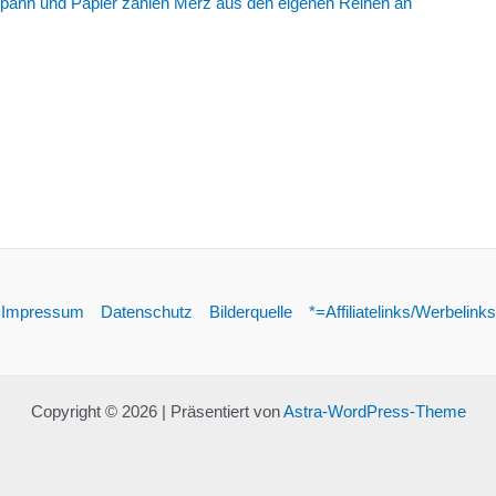
Spahn und Papier zählen Merz aus den eigenen Reihen an
Impressum
Datenschutz
Bilderquelle
*=Affiliatelinks/Werbelinks
Copyright © 2026 | Präsentiert von
Astra-WordPress-Theme