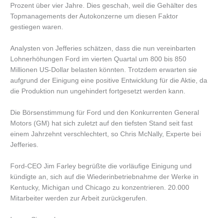
Prozent über vier Jahre. Dies geschah, weil die Gehälter des
Topmanagements der Autokonzerne um diesen Faktor
gestiegen waren.
Analysten von Jefferies schätzen, dass die nun vereinbarten
Lohnerhöhungen Ford im vierten Quartal um 800 bis 850
Millionen US-Dollar belasten könnten. Trotzdem erwarten sie
aufgrund der Einigung eine positive Entwicklung für die Aktie, da
die Produktion nun ungehindert fortgesetzt werden kann.
Die Börsenstimmung für Ford und den Konkurrenten General
Motors (GM) hat sich zuletzt auf den tiefsten Stand seit fast
einem Jahrzehnt verschlechtert, so Chris McNally, Experte bei
Jefferies.
Ford-CEO Jim Farley begrüßte die vorläufige Einigung und
kündigte an, sich auf die Wiederinbetriebnahme der Werke in
Kentucky, Michigan und Chicago zu konzentrieren. 20.000
Mitarbeiter werden zur Arbeit zurückgerufen.