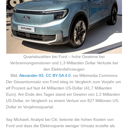
Quartalszahlen bei Ford – hohe Gewinne bei
Verbrennungsmotoren und 1,3 Milliarden Dollar Verluste bei
den Elektrofahrzeugen
Bild:
Alexander-93
,
CC BY-SA 4.0
, via Wikimedia Commons
Der Gesamtumsatz von Ford stieg im Vergleich zum Vorjahr um
elf Prozent auf fast 44 Milliarden US-Dollar (41,7 Milliarden
Euro). Am Ende des Tages stand ein Gewinn von 1,2 Milliarden
US-Dollar, im Vergleich zu einem Verlust von 827 Millionen US-
Dollar im Vorjahresquartal.
Itay Michaeli, Analyst bei Citi, betonte die hohen Kosten von
Ford und dass die Elektrosparte weniger Umsatz erzielte als