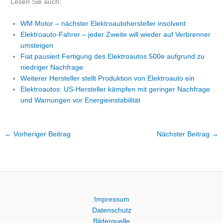
Lesen Sie auch:
WM Motor – nächster Elektroautohersteller insolvent
Elektroauto-Fahrer – jeder Zweite will wieder auf Verbrenner
umsteigen
Fiat pausiert Fertigung des Elektroautos 500e aufgrund zu
niedriger Nachfrage
Weiterer Hersteller stellt Produktion von Elektroauto ein
Elektroautos: US-Hersteller kämpfen mit geringer Nachfrage
und Warnungen vor Energieinstabilität
←
Vorheriger Beitrag
Nächster Beitrag
→
Impressum
Datenschutz
Bilderquelle