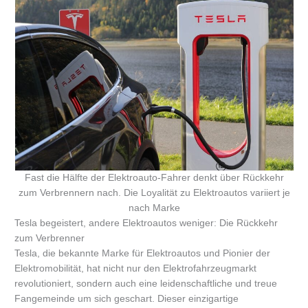
Fast die Hälfte der Elektroauto-Fahrer denkt über Rückkehr
zum Verbrennern nach. Die Loyalität zu Elektroautos variiert je
nach Marke
Tesla begeistert, andere Elektroautos weniger: Die Rückkehr
zum Verbrenner
Tesla, die bekannte Marke für Elektroautos und Pionier der
Elektromobilität, hat nicht nur den Elektrofahrzeugmarkt
revolutioniert, sondern auch eine leidenschaftliche und treue
Fangemeinde um sich geschart. Dieser einzigartige