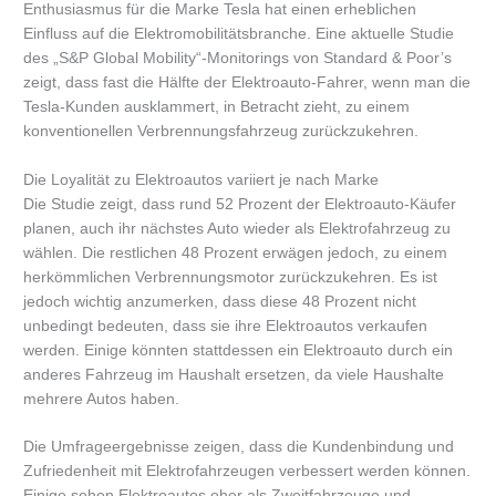
Enthusiasmus für die Marke Tesla hat einen erheblichen
Einfluss auf die Elektromobilitätsbranche. Eine aktuelle Studie
des „S&P Global Mobility“-Monitorings von Standard & Poor’s
zeigt, dass fast die Hälfte der Elektroauto-Fahrer, wenn man die
Tesla-Kunden ausklammert, in Betracht zieht, zu einem
konventionellen Verbrennungsfahrzeug zurückzukehren.
Die Loyalität zu Elektroautos variiert je nach Marke
Die Studie zeigt, dass rund 52 Prozent der Elektroauto-Käufer
planen, auch ihr nächstes Auto wieder als Elektrofahrzeug zu
wählen. Die restlichen 48 Prozent erwägen jedoch, zu einem
herkömmlichen Verbrennungsmotor zurückzukehren. Es ist
jedoch wichtig anzumerken, dass diese 48 Prozent nicht
unbedingt bedeuten, dass sie ihre Elektroautos verkaufen
werden. Einige könnten stattdessen ein Elektroauto durch ein
anderes Fahrzeug im Haushalt ersetzen, da viele Haushalte
mehrere Autos haben.
Die Umfrageergebnisse zeigen, dass die Kundenbindung und
Zufriedenheit mit Elektrofahrzeugen verbessert werden können.
Einige sehen Elektroautos eher als Zweitfahrzeuge und