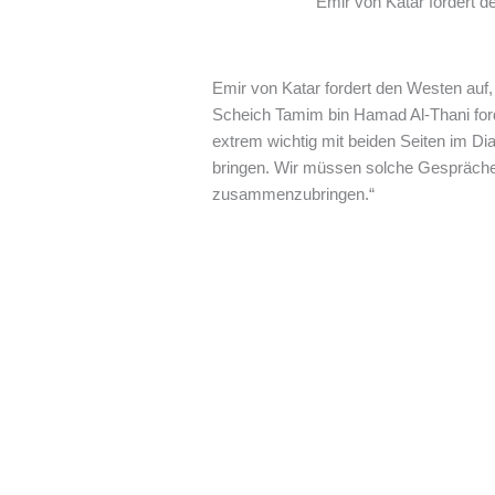
Emir von Katar fordert de
Emir von Katar fordert den Westen auf,
Scheich Tamim bin Hamad Al-Thani ford
extrem wichtig mit beiden Seiten im Di
bringen. Wir müssen solche Gespräche f
zusammenzubringen.“