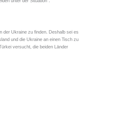
iden unter der Situation“.
 der Ukraine zu finden. Deshalb sei es
sland und die Ukraine an einen Tisch zu
ürkei versucht, die beiden Länder