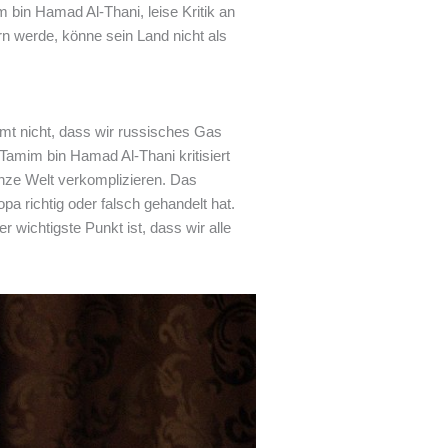
bin Hamad Al-Thani, leise Kritik an
n werde, könne sein Land nicht als
mt nicht, dass wir russisches Gas
Tamim bin Hamad Al-Thani kritisiert
anze Welt verkomplizieren. Das
opa richtig oder falsch gehandelt hat.
 wichtigste Punkt ist, dass wir alle