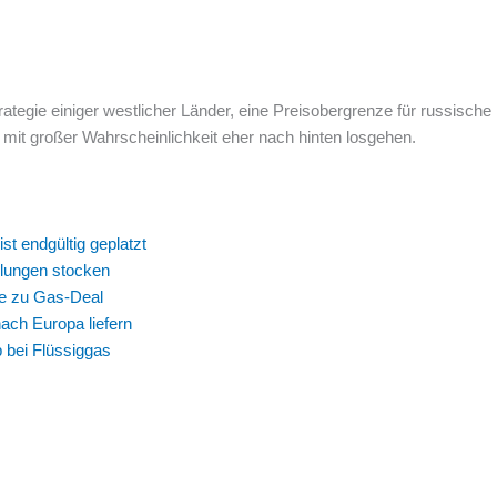
ategie einiger westlicher Länder, eine Preisobergrenze für russische 
mit großer Wahrscheinlichkeit eher nach hinten losgehen.
st endgültig geplatzt
dlungen stocken
ge zu Gas-Deal
ach Europa liefern
 bei Flüssiggas