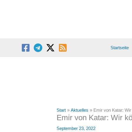
Zum
Inhalt
springen
Startseite
Start
Aktuelles
Emir von Katar: Wir
Emir von Katar: Wir k
September 23, 2022