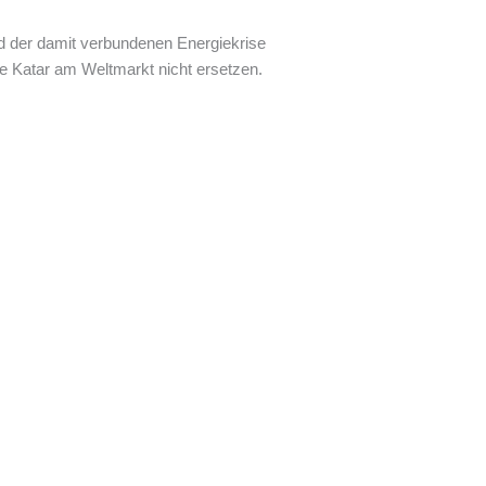
d der damit verbundenen Energiekrise
ne Katar am Weltmarkt nicht ersetzen.