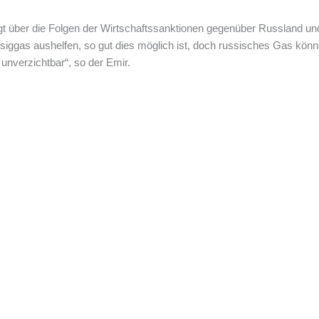
gt über die Folgen der Wirtschaftssanktionen gegenüber Russland un
siggas aushelfen, so gut dies möglich ist, doch russisches Gas kön
unverzichtbar“, so der Emir.