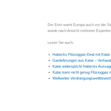
Der Emir warnt Europa auch vor der Str
würde nach Ansicht mehrerer Experten 
Lesen Sie auch:
Habecks Flüssiggas-Deal mit Katar i
Gaslieferungen aus Katar – Verhan
Katar widerspricht Habecks Aussa
Katar kann nicht genug Flüssiggas n
Weltweiter Verdrängungswettbewerb