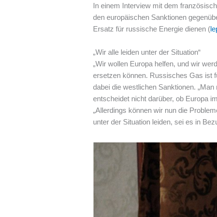
In einem Interview mit dem französisc
den europäischen Sanktionen gegenüber
Ersatz für russische Energie dienen (
le
„Wir alle leiden unter der Situation“
„Wir wollen Europa helfen, und wir we
ersetzen können. Russisches Gas ist fü
dabei die westlichen Sanktionen. „Man 
entscheidet nicht darüber, ob Europa im 
„Allerdings können wir nun die Probleme
unter der Situation leiden, sei es in Be