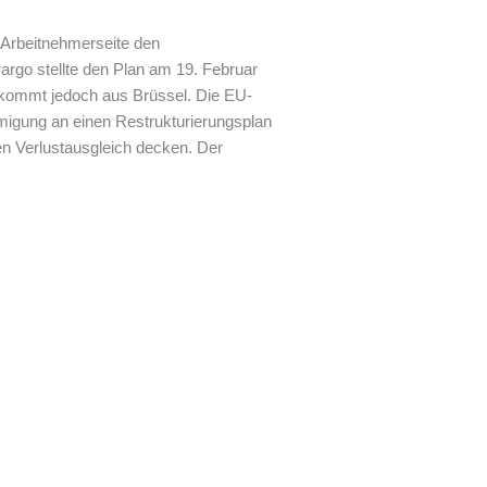
 Arbeitnehmerseite den
argo stellte den Plan am 19. Februar
k kommt jedoch aus Brüssel. Die EU-
migung an einen Restrukturierungsplan
en Verlustausgleich decken. Der