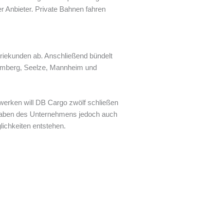
r Anbieter. Private Bahnen fahren
striekunden ab. Anschließend bündelt
Gremberg, Seelze, Mannheim und
werken will DB Cargo zwölf schließen
Angaben des Unternehmens jedoch auch
ichkeiten entstehen.