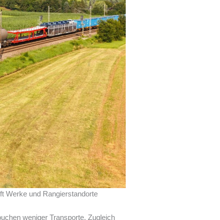
fft Werke und Rangierstandorte
buchen weniger Transporte. Zugleich