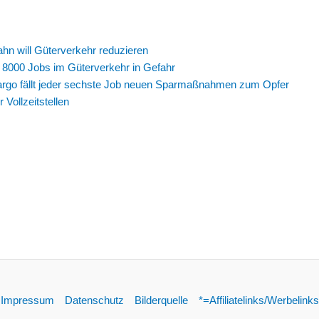
n will Güterverkehr reduzieren
8000 Jobs im Güterverkehr in Gefahr
Cargo fällt jeder sechste Job neuen Sparmaßnahmen zum Opfer
r Vollzeitstellen
Impressum
Datenschutz
Bilderquelle
*=Affiliatelinks/Werbelinks