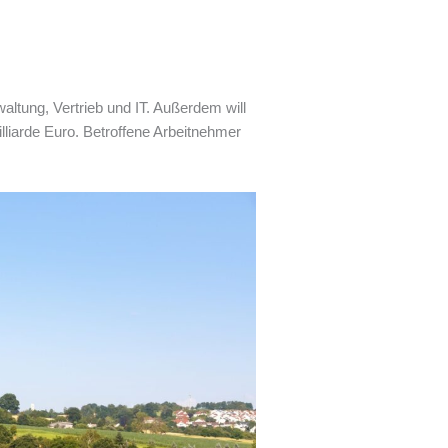
waltung, Vertrieb und IT. Außerdem will
liarde Euro. Betroffene Arbeitnehmer