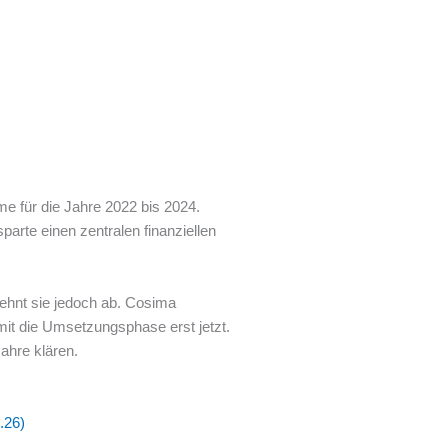
 für die Jahre 2022 bis 2024.
arte einen zentralen finanziellen
ehnt sie jedoch ab. Cosima
it die Umsetzungsphase erst jetzt.
ahre klären.
.26)