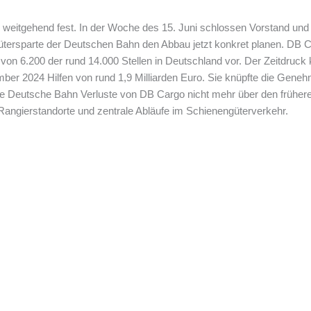
 weitgehend fest. In der Woche des 15. Juni schlossen Vorstand und
ütersparte der Deutschen Bahn den Abbau jetzt konkret planen. DB C
l von 6.200 der rund 14.000 Stellen in Deutschland vor. Der Zeitdruc
 2024 Hilfen von rund 1,9 Milliarden Euro. Sie knüpfte die Geneh
die Deutsche Bahn Verluste von DB Cargo nicht mehr über den früher
Rangierstandorte und zentrale Abläufe im Schienengüterverkehr.