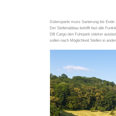
Gütersparte muss Sanierung bis Ende 2
Der Stellenabbau betrifft fast alle Fun
DB Cargo den Fuhrpark stärker auslast
sollen nach Möglichkeit Stellen in and