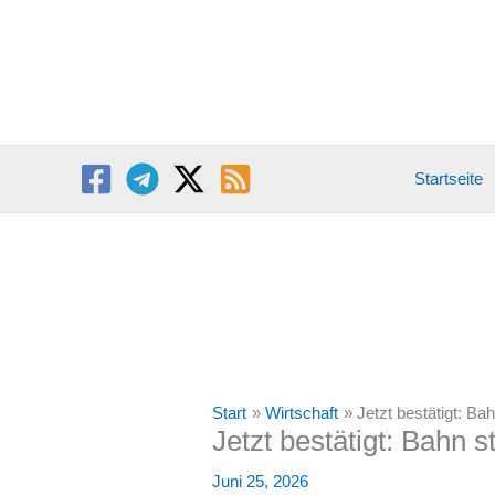
Zum
Inhalt
springen
Startseite
Start
Wirtschaft
Jetzt bestätigt: Ba
Jetzt bestätigt: Bahn s
Juni 25, 2026