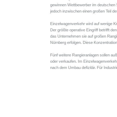
gewinnen Wettbewerber im deutschen Sc
jedoch inzwischen einen großen Teil d
Einzelwagenverkehr wird auf wenige Kn
Der größte operative Eingriff betrifft
das Unternehmen sie auf großen Rangie
Nürnberg erfolgen. Diese Konzentration
Fünf weitere Rangieranlagen sollen au
oder verkaufen. Im Einzelwagenverkehr
nach dem Umbau defizitär. Für Industr