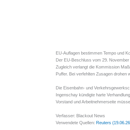
EU-Auflagen bestimmen Tempo und Kon
Der EU-Beschluss vom 29. November 202
Zugleich verlangt die Kommission Maßna
Puffer. Bei verfehlten Zusagen drohen w
Die Eisenbahn- und Verkehrsgewerkscha
Ingenschay kündigte harte Verhandlun
Vorstand und Arbeitnehmerseite müsse
Verfasser: Blackout News
Verwendete Quellen:
Reuters (19.06.26