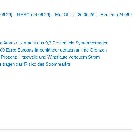
.06.26)
–
NESO (24.06.26)
–
Met Office (26.06.26)
–
Reuters (24.06.
e Atomkritik macht aus 0,3 Prozent ein Systemversagen
.000 Euro: Europas Importländer geraten an ihre Grenzen
Prozent: Hitzewelle und Windflaute verteuern Strom
 tragen das Risiko des Strommarkts