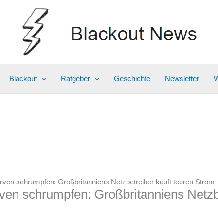
Blackout
Ratgeber
Geschichte
Newsletter
W
erven schrumpfen: Großbritanniens Netzbetreiber kauft teuren Strom
rven schrumpfen: Großbritanniens Netzbe