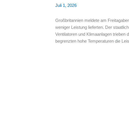
Juli 1, 2026
Großbritannien meldete am Freitagaben
weniger Leistung lieferten. Der staatl
Ventilatoren und Klimaanlagen trieben
begrenzten hohe Temperaturen die Leist