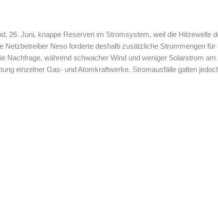
d, 26. Juni, knappe Reserven im Stromsystem, weil die Hitzewelle 
iche Netzbetreiber Neso forderte deshalb zusätzliche Strommengen für
 die Nachfrage, während schwacher Wind und weniger Solarstrom am 
ung einzelner Gas- und Atomkraftwerke. Stromausfälle galten jedoch 