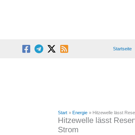
Zum
Inhalt
springen
Startseite
Start
Energie
Hitzewelle lässt Res
Hitzewelle lässt Rese
Strom