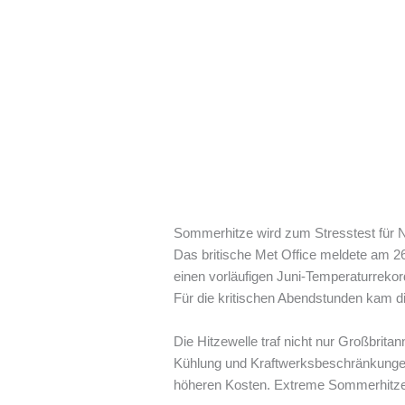
Sommerhitze wird zum Stresstest für 
Das britische Met Office meldete am 26
einen vorläufigen Juni-Temperaturreko
Für die kritischen Abendstunden kam d
Die Hitzewelle traf nicht nur Großbrit
Kühlung und Kraftwerksbeschränkungen gl
höheren Kosten. Extreme Sommerhitze 