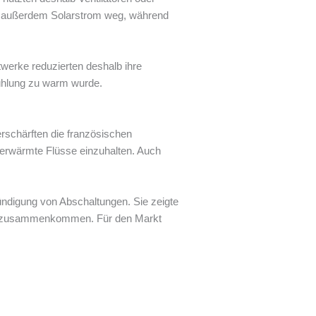
el außerdem Solarstrom weg, während
twerke reduzierten deshalb ihre
Kühlung zu warm wurde.
erschärften die französischen
erwärmte Flüsse einzuhalten. Auch
ündigung von Abschaltungen. Sie zeigte
ung zusammenkommen. Für den Markt