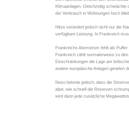
Klimaanlagen. Gleichzeitig schwächte
der Verbrauch in Wohnungen hoch blie
Hitze verändert jedoch nicht nur die Na
verfügbare Leistung. In Frankreich mu
Frankreichs Atomstrom fehlt als Puffer
Frankreich zählt normalerweise zu den 
Einschränkungen die Lage am britisch
andere europäische Anlagen gerieten d
Neso betonte jedoch, dass die Stromve
aber, wie schnell die Reserven schru
wird dann jede zusätzliche Megawattstu