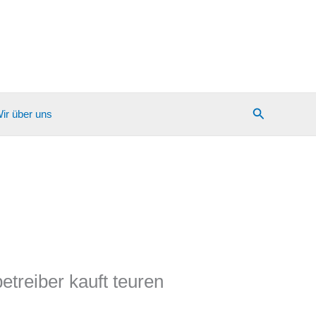
Suchen
ir über uns
treiber kauft teuren