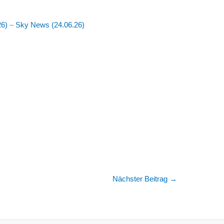
26)
–
Sky News (24.06.26)
Nächster Beitrag
→