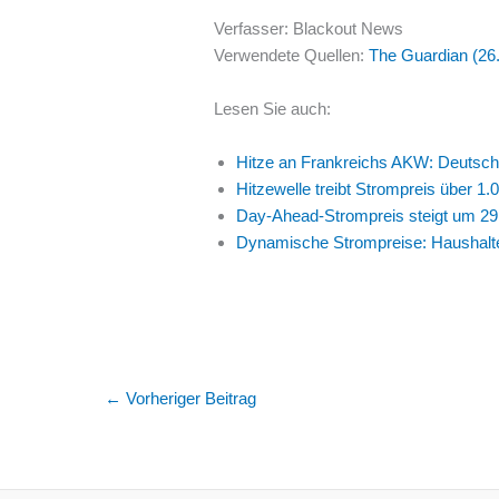
Verfasser: Blackout News
Verwendete Quellen:
The Guardian (26
Lesen Sie auch:
Hitze an Frankreichs AKW: Deutsch
Hitzewelle treibt Strompreis über 1
Day-Ahead-Strompreis steigt um 29 
Dynamische Strompreise: Haushalte
←
Vorheriger Beitrag