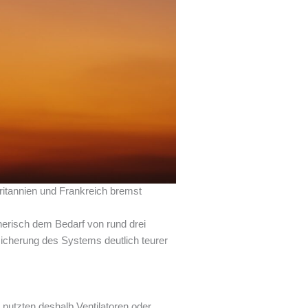
ritannien und Frankreich bremst
nerisch dem Bedarf von rund drei
sicherung des Systems deutlich teurer
e nutzten deshalb Ventilatoren oder