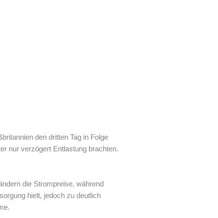
ritannien den dritten Tag in Folge
r nur verzögert Entlastung brachten.
rländern die Strompreise, während
orgung hielt, jedoch zu deutlich
me.