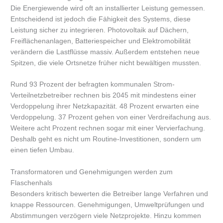
Die Energiewende wird oft an installierter Leistung gemessen.
Entscheidend ist jedoch die Fähigkeit des Systems, diese
Leistung sicher zu integrieren. Photovoltaik auf Dächern,
Freiflächenanlagen, Batteriespeicher und Elektromobilität
verändern die Lastflüsse massiv. Außerdem entstehen neue
Spitzen, die viele Ortsnetze früher nicht bewältigen mussten.
Rund 93 Prozent der befragten kommunalen Strom-
Verteilnetzbetreiber rechnen bis 2045 mit mindestens einer
Verdoppelung ihrer Netzkapazität. 48 Prozent erwarten eine
Verdoppelung. 37 Prozent gehen von einer Verdreifachung aus.
Weitere acht Prozent rechnen sogar mit einer Vervierfachung.
Deshalb geht es nicht um Routine-Investitionen, sondern um
einen tiefen Umbau.
Transformatoren und Genehmigungen werden zum
Flaschenhals
Besonders kritisch bewerten die Betreiber lange Verfahren und
knappe Ressourcen. Genehmigungen, Umweltprüfungen und
Abstimmungen verzögern viele Netzprojekte. Hinzu kommen