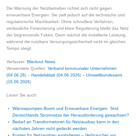
Die Warnung der Netzbetreiber richtet sich nicht gegen
erneuerbare Energien. Sie zielt jedoch auf die technische und
regulatorische Machbarkeit. Ohne schnellere Verfahren,
verlässliche Finanzierung und klare Regulierung bleibt das Netz
der begrenzende Faktor. Dann wächst die installierte Leistung,
während die nutzbare Versorgungssicherheit nicht im gleichen
Tempo steigt.
Verfasser:
Blackout News
Verwendete Quellen:
Verband kommunaler Unternehmen
(04.06.26
) –
Handelsblatt (04.06.2026
) –
Umweltbundesamt
(15.05.2026
)
Lesen Sie auch:
Wärmepumpen-Boom und Erneuerbare Energien: Sind
Deutschlands Stromnetze der Herausforderung gewachsen?
Bedarf an Transformatoren für Netzausbau kann in den
nächsten Jahren nicht gedeckt werden
Kosten für Netzausbau explodieren – Verbraucher vor