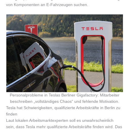
von Komponenten an E-Fahrzeugen suchen.
Personalprobleme in Teslas Berliner Gigafactory: Mitarbeiter
beschreiben „vollständiges Chaos“ und fehlende Motivation.
Tesla hat Schwierigkeiten, qualifizierte Arbeitskräfte in Berlin zu
finden
Laut lokalen Arbeitsmarktexperten soll es unwahrscheinlich
sein, dass Tesla mehr qualifizierte Arbeitskräfte finden wird. Das