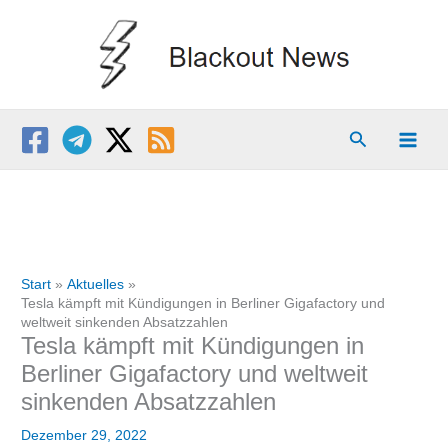
Zum
Inhalt
springen
Suchen
Start
Aktuelles
Tesla kämpft mit Kündigungen in Berliner Gigafactory und
weltweit sinkenden Absatzzahlen
Tesla kämpft mit Kündigungen in
Berliner Gigafactory und weltweit
sinkenden Absatzzahlen
Dezember 29, 2022