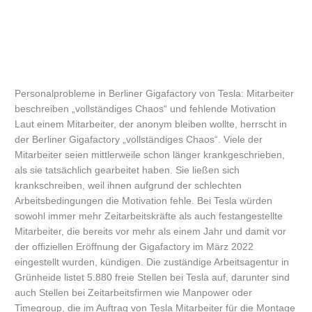
Personalprobleme in Berliner Gigafactory von Tesla: Mitarbeiter
beschreiben „vollständiges Chaos“ und fehlende Motivation
Laut einem Mitarbeiter, der anonym bleiben wollte, herrscht in
der Berliner Gigafactory „vollständiges Chaos“. Viele der
Mitarbeiter seien mittlerweile schon länger krankgeschrieben,
als sie tatsächlich gearbeitet haben. Sie ließen sich
krankschreiben, weil ihnen aufgrund der schlechten
Arbeitsbedingungen die Motivation fehle. Bei Tesla würden
sowohl immer mehr Zeitarbeitskräfte als auch festangestellte
Mitarbeiter, die bereits vor mehr als einem Jahr und damit vor
der offiziellen Eröffnung der Gigafactory im März 2022
eingestellt wurden, kündigen. Die zuständige Arbeitsagentur in
Grünheide listet 5.880 freie Stellen bei Tesla auf, darunter sind
auch Stellen bei Zeitarbeitsfirmen wie Manpower oder
Timegroup, die im Auftrag von Tesla Mitarbeiter für die Montage