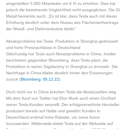
eingestellten 5.000 Mitarbeiter um 6 % zu erhöhen. Dies hat
jedoch die bestehende Ungleichheit nicht ausgeglichen. Die IG
Metall bemerkte auch: „Es ist klar, dass Tesla auch mit dieser
Erhöhung deutlich unter dem Niveau des Flächentarifvertrags
der Metall- und Elektroindustrie bleibt.“
Absatzprobleme bei Tesla: Produktion in Shanghai gedrosselt
und hohe Preisnachlässe in Deutschland
Gleichzeitig hat Tesla auch Absatzprobleme in China. Insider
berichteten gegenüber Bloomberg, dass Tesla plant, die
Produktion in seiner Gigafactory in Shanghai zu drosseln. Die
Nachfrage in China bliebe deutlich hinter den Erwartungen
zurück (
Bloomberg: 05.12.22
).
Doch nicht nur in China brechen Tesla die Absatzzahlen weg.
Mit dem Kauf von Twitter hat Elon Musk auch einen Großteil
seiner Tesla-Kunden verprellt. Der erfolgsverwöhnte Hersteller
produziert bereits auf Halde und gewährt Kunden in
Deutschland erstmal hohe Rabatte, um seine Autos
loszuwerden. Mittlerweile bietet Tesla auf der Webseite auf