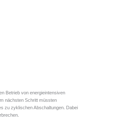
n Betrieb von energieintensiven
Im nächsten Schritt müssten
s zu zyklischen Abschaltungen. Dabei
rbrechen.