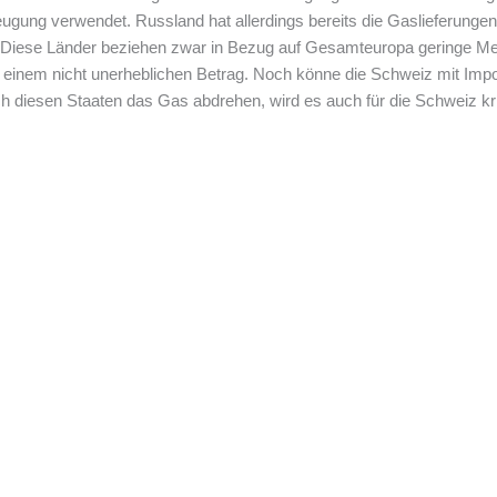
gung verwendet. Russland hat allerdings bereits die Gaslieferunge
. Diese Länder beziehen zwar in Bezug auf Gesamteuropa geringe Me
 einem nicht unerheblichen Betrag. Noch könne die Schweiz mit Impo
ch diesen Staaten das Gas abdrehen, wird es auch für die Schweiz kri