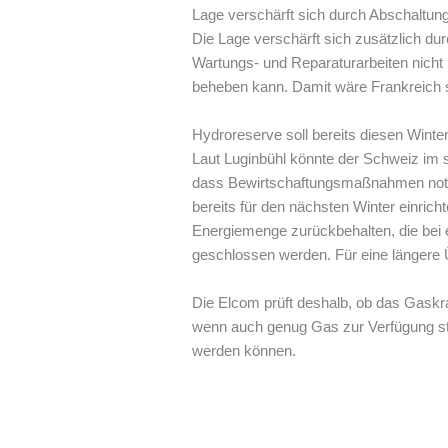
Lage verschärft sich durch Abschaltun
Die Lage verschärft sich zusätzlich du
Wartungs- und Reparaturarbeiten nicht
beheben kann. Damit wäre Frankreich se
Hydroreserve soll bereits diesen Winte
Laut Luginbühl könnte der Schweiz im 
dass Bewirtschaftungsmaßnahmen notwe
bereits für den nächsten Winter einric
Energiemenge zurückbehalten, die bei 
geschlossen werden. Für eine längere Ü
Die Elcom prüft deshalb, ob das Gaskraf
wenn auch genug Gas zur Verfügung steh
werden können.