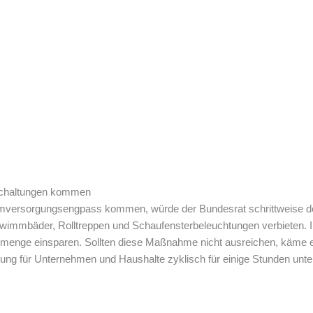
bschaltungen kommen
romversorgungsengpass kommen, würde der Bundesrat schrittweise de
wimmbäder, Rolltreppen und Schaufensterbeleuchtungen verbieten. 
enge einsparen. Sollten diese Maßnahme nicht ausreichen, käme e
ung für Unternehmen und Haushalte zyklisch für einige Stunden unte