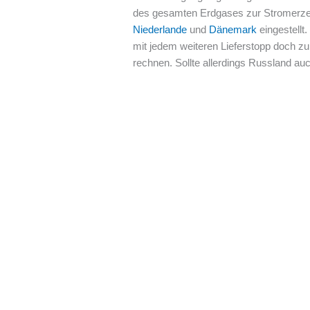
des gesamten Erdgases zur Stromerzeu
Niederlande
und
Dänemark
eingestellt
mit jedem weiteren Lieferstopp doch zu
rechnen. Sollte allerdings Russland au