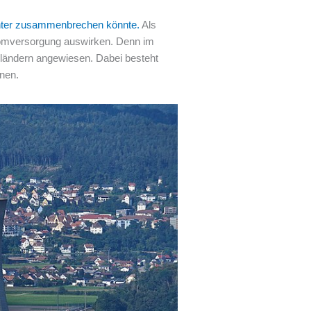
inter zusammenbrechen könnte.
Als
tromversorgung auswirken. Denn im
rländern angewiesen. Dabei besteht
nnen.