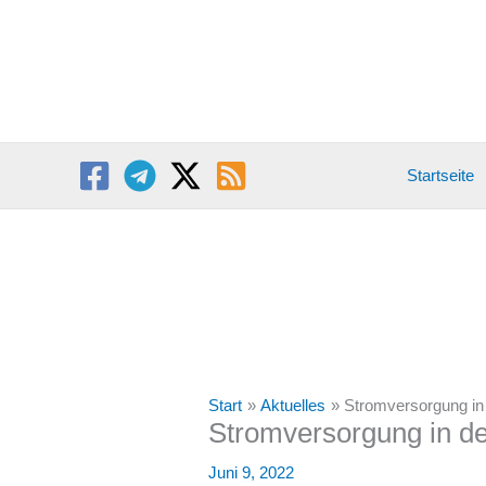
Zum
Inhalt
springen
Startseite
Start
Aktuelles
Stromversorgung in 
Stromversorgung in de
Juni 9, 2022