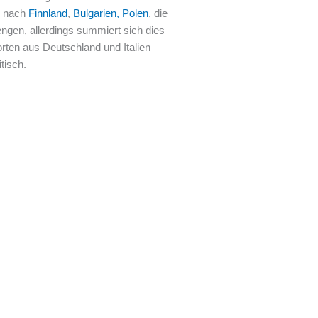
n nach
Finnland
,
Bulgarien, Polen
, die
ngen, allerdings summiert sich dies
rten aus Deutschland und Italien
tisch.