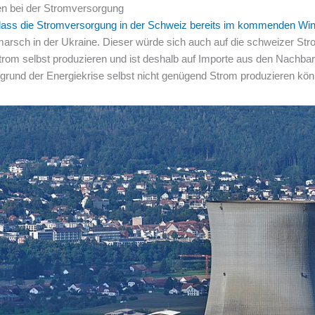
n bei der Stromversorgung
, dass die Stromversorgung in der Schweiz bereits im kommenden W
arsch in der Ukraine. Dieser würde sich auch auf die schweizer S
trom selbst produzieren und ist deshalb auf Importe aus den Nachba
ufgrund der Energiekrise selbst nicht genügend Strom produzieren kö