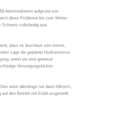
er 56 Atomreaktoren aufgrund von
reich diese Probleme bis zum Winter
e Schweiz vollständig aus.
arnt, dass es durchaus sein könne,
nten Lage die geplante Hydroreserve
igung, wenn sie eine gewisse
rzfristige Versorgungslücken
ies wäre allerdings nur dann hilfreich,
auf den Betrieb mit Erdöl umgestellt