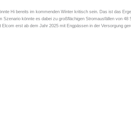
nte Hi bereits im kommenden Winter kritisch sein. Das ist das Ergeb
 Szenario könnte es dabei zu großflächigen Stromausfällen von 48
ht Elcom erst ab dem Jahr 2025 mit Engpässen in der Versorgung ger