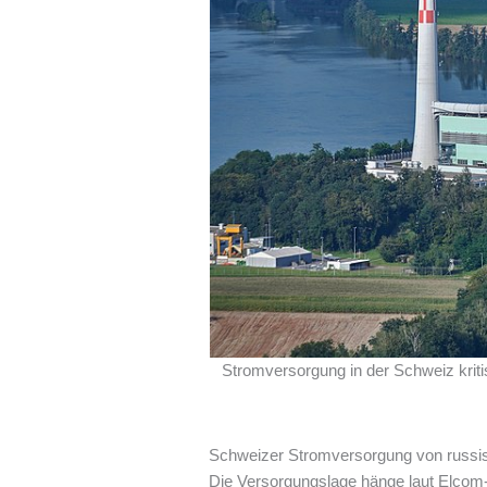
Stromversorgung in der Schweiz krit
Schweizer Stromversorgung von russi
Die Versorgungslage hänge laut Elcom-