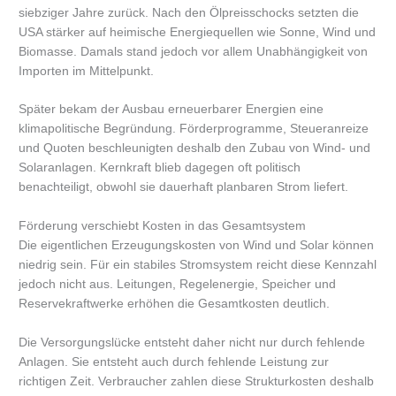
siebziger Jahre zurück. Nach den Ölpreisschocks setzten die
USA stärker auf heimische Energiequellen wie Sonne, Wind und
Biomasse. Damals stand jedoch vor allem Unabhängigkeit von
Importen im Mittelpunkt.
Später bekam der Ausbau erneuerbarer Energien eine
klimapolitische Begründung. Förderprogramme, Steueranreize
und Quoten beschleunigten deshalb den Zubau von Wind- und
Solaranlagen. Kernkraft blieb dagegen oft politisch
benachteiligt, obwohl sie dauerhaft planbaren Strom liefert.
Förderung verschiebt Kosten in das Gesamtsystem
Die eigentlichen Erzeugungskosten von Wind und Solar können
niedrig sein. Für ein stabiles Stromsystem reicht diese Kennzahl
jedoch nicht aus. Leitungen, Regelenergie, Speicher und
Reservekraftwerke erhöhen die Gesamtkosten deutlich.
Die Versorgungslücke entsteht daher nicht nur durch fehlende
Anlagen. Sie entsteht auch durch fehlende Leistung zur
richtigen Zeit. Verbraucher zahlen diese Strukturkosten deshalb