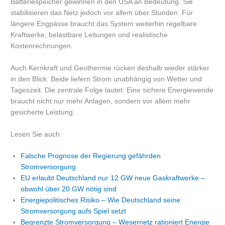
Batteriespeicher gewinnen in den USA an Bedeutung. Sie
stabilisieren das Netz jedoch vor allem über Stunden. Für
längere Engpässe braucht das System weiterhin regelbare
Kraftwerke, belastbare Leitungen und realistische
Kostenrechnungen.
Auch Kernkraft und Geothermie rücken deshalb wieder stärker
in den Blick. Beide liefern Strom unabhängig von Wetter und
Tageszeit. Die zentrale Folge lautet: Eine sichere Energiewende
braucht nicht nur mehr Anlagen, sondern vor allem mehr
gesicherte Leistung.
Lesen Sie auch:
Falsche Prognose der Regierung gefährden
Stromversorgung
EU erlaubt Deutschland nur 12 GW neue Gaskraftwerke –
obwohl über 20 GW nötig sind
Energiepolitisches Risiko – Wie Deutschland seine
Stromversorgung aufs Spiel setzt
Begrenzte Stromversorgung – Wesernetz rationiert Energie