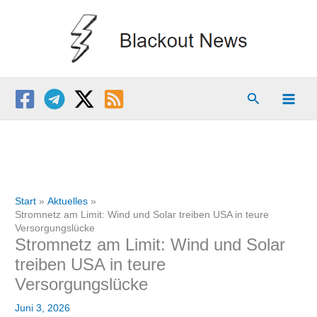
Zum
Inhalt
springen
Suchen
Start
Aktuelles
Stromnetz am Limit: Wind und Solar treiben USA in teure
Versorgungslücke
Stromnetz am Limit: Wind und Solar
treiben USA in teure
Versorgungslücke
Juni 3, 2026