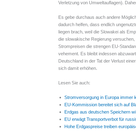
Verletzung von Umweltauflagen). Dahe
Es gebe durchaus auch andere Möglichk
dadurch helfen, dass endlich ungenutzt
liegen brach, weil die Slowakei als Em
die slowakische Regierung versuchen, 
Strompreisen die strengen EU-Standar
vehement. Es bleibt indessen abzuwar
Deutschland in der Tat der Verlust ein
sich damit erhöhen.
Lesen Sie auch:
Stromversorgung in Europa immer kr
EU-Kommission bereitet sich auf Bl
Erdgas aus deutschen Speichern wir
EU erwägt Transportverbot für russ
Hohe Erdgaspreise treiben europäisc