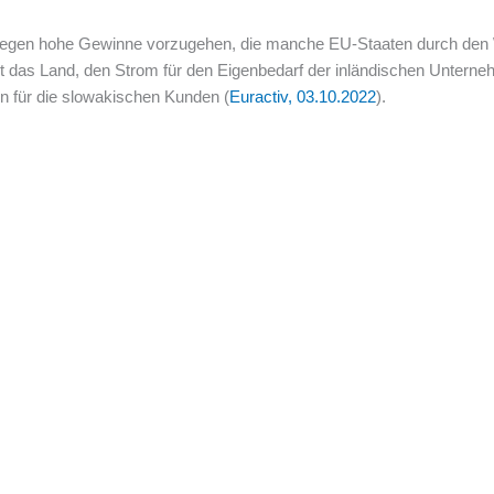
 gegen hohe Gewinne vorzugehen, die manche EU-Staaten durch den W
t das Land, den Strom für den Eigenbedarf der inländischen Untern
n für die slowakischen Kunden (
Euractiv, 03.10.2022
).