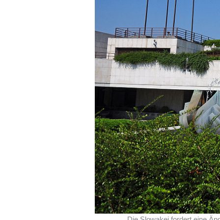
Die Slowakei fordert eine Än