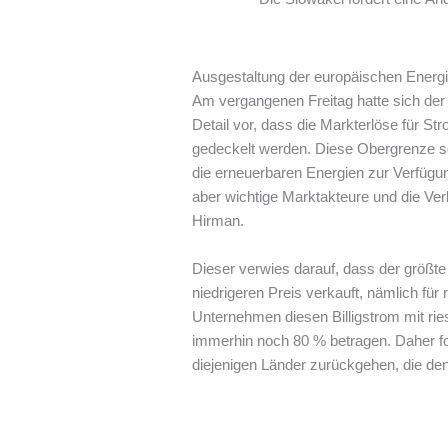
Ausgestaltung der europäischen Energ
Am vergangenen Freitag hatte sich der
Detail vor, dass die Markterlöse für S
gedeckelt werden. Diese Obergrenze soll
die erneuerbaren Energien zur Verfüg
aber wichtige Marktakteure und die Ve
Hirman.
Dieser verwies darauf, dass der größt
niedrigeren Preis verkauft, nämlich fü
Unternehmen diesen Billigstrom mit ri
immerhin noch 80 % betragen. Daher fo
diejenigen Länder zurückgehen, die den