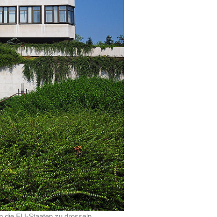
in die EU-Staaten zu drosseln