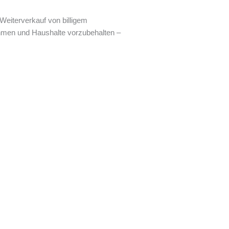
eiterverkauf von billigem
ehmen und Haushalte vorzubehalten –