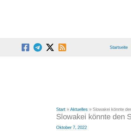
Zum
Inhalt
springen
Startseite
Start
Aktuelles
Slowakei könnte de
Slowakei könnte den S
Oktober 7, 2022