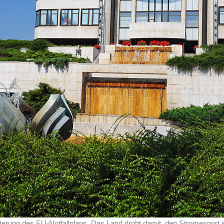
derung des EU-Notfallplans. Das Land droht damit, den Stromexport 