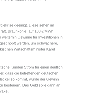
iekrise geeinigt. Diese sehen im
kraft, Braunkohle) auf 180 €/MWh
n weiterhin Gewinne für Investitionen in
abgeschöpft werden, um schwächere,
kischen Wirtschaftsminister Karel
tsche Kunden Strom für einen deutlich
ger, dass die betreffenden deutschen
isdeckel so kommt, würde der Gewinn
zu besteuern. Das Geld solle dann an
wakei.