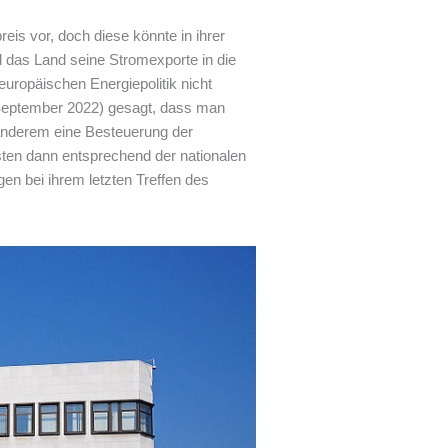
eis vor, doch diese könnte in ihrer
l das Land seine Stromexporte in die
uropäischen Energiepolitik nicht
 September 2022) gesagt, dass man
 anderem eine Besteuerung der
en dann entsprechend der nationalen
n bei ihrem letzten Treffen des