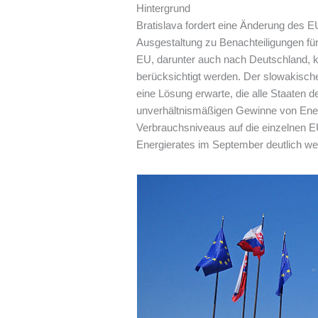
Hintergrund
Bratislava fordert eine Änderung des EU
Ausgestaltung zu Benachteiligungen für
EU, darunter auch nach Deutschland, k
berücksichtigt werden. Der slowakisch
eine Lösung erwarte, die alle Staaten
unverhältnismäßigen Gewinne von Ene
Verbrauchsniveaus auf die einzelnen E
Energierates im September deutlich w