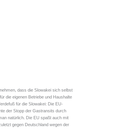
s nehmen, dass die Slowakei sich selbst
ür die eigenen Betriebe und Haushalte
erdefuß für die Slowakei: Die EU-
e der Stopp der Gastransits durch
man natürlich. Die EU spaßt auch mit
 (zuletzt gegen Deutschland wegen der