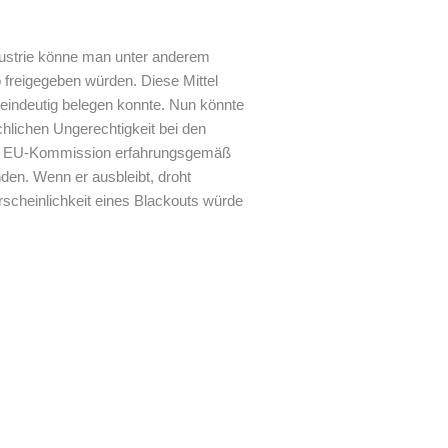
dustrie könne man unter anderem
o freigegeben würden. Diese Mittel
 eindeutig belegen konnte. Nun könnte
hlichen Ungerechtigkeit bei den
die EU-Kommission erfahrungsgemäß
en. Wenn er ausbleibt, droht
rscheinlichkeit eines Blackouts würde