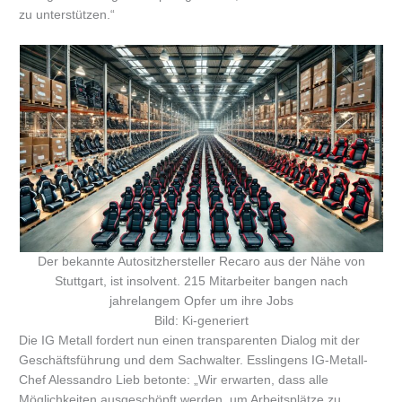
zu unterstützen.“
Der bekannte Autositzhersteller Recaro aus der Nähe von
Stuttgart, ist insolvent. 215 Mitarbeiter bangen nach
jahrelangem Opfer um ihre Jobs
Bild: Ki-generiert
Die IG Metall fordert nun einen transparenten Dialog mit der
Geschäftsführung und dem Sachwalter. Esslingens IG-Metall-
Chef Alessandro Lieb betonte: „Wir erwarten, dass alle
Möglichkeiten ausgeschöpft werden, um Arbeitsplätze zu