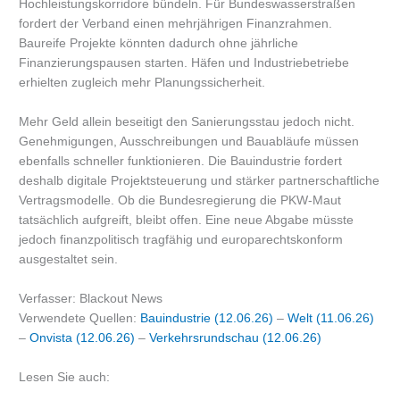
Hochleistungskorridore bündeln. Für Bundeswasserstraßen
fordert der Verband einen mehrjährigen Finanzrahmen.
Baureife Projekte könnten dadurch ohne jährliche
Finanzierungspausen starten. Häfen und Industriebetriebe
erhielten zugleich mehr Planungssicherheit.
Mehr Geld allein beseitigt den Sanierungsstau jedoch nicht.
Genehmigungen, Ausschreibungen und Bauabläufe müssen
ebenfalls schneller funktionieren. Die Bauindustrie fordert
deshalb digitale Projektsteuerung und stärker partnerschaftliche
Vertragsmodelle. Ob die Bundesregierung die PKW-Maut
tatsächlich aufgreift, bleibt offen. Eine neue Abgabe müsste
jedoch finanzpolitisch tragfähig und europarechtskonform
ausgestaltet sein.
Verfasser: Blackout News
Verwendete Quellen:
Bauindustrie (12.06.26)
–
Welt (11.06.26)
–
Onvista (12.06.26)
–
Verkehrsrundschau (12.06.26)
Lesen Sie auch: