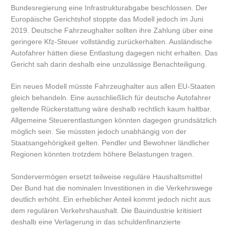
Bundesregierung eine Infrastrukturabgabe beschlossen. Der
Europäische Gerichtshof stoppte das Modell jedoch im Juni
2019. Deutsche Fahrzeughalter sollten ihre Zahlung über eine
geringere Kfz-Steuer vollständig zurückerhalten. Ausländische
Autofahrer hätten diese Entlastung dagegen nicht erhalten. Das
Gericht sah darin deshalb eine unzulässige Benachteiligung.
Ein neues Modell müsste Fahrzeughalter aus allen EU-Staaten
gleich behandeln. Eine ausschließlich für deutsche Autofahrer
geltende Rückerstattung wäre deshalb rechtlich kaum haltbar.
Allgemeine Steuerentlastungen könnten dagegen grundsätzlich
möglich sein. Sie müssten jedoch unabhängig von der
Staatsangehörigkeit gelten. Pendler und Bewohner ländlicher
Regionen könnten trotzdem höhere Belastungen tragen.
Sondervermögen ersetzt teilweise reguläre Haushaltsmittel
Der Bund hat die nominalen Investitionen in die Verkehrswege
deutlich erhöht. Ein erheblicher Anteil kommt jedoch nicht aus
dem regulären Verkehrshaushalt. Die Bauindustrie kritisiert
deshalb eine Verlagerung in das schuldenfinanzierte