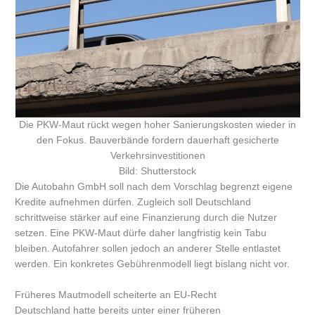
Die PKW-Maut rückt wegen hoher Sanierungskosten wieder in
den Fokus. Bauverbände fordern dauerhaft gesicherte
Verkehrsinvestitionen
Bild: Shutterstock
Die Autobahn GmbH soll nach dem Vorschlag begrenzt eigene
Kredite aufnehmen dürfen. Zugleich soll Deutschland
schrittweise stärker auf eine Finanzierung durch die Nutzer
setzen. Eine PKW-Maut dürfe daher langfristig kein Tabu
bleiben. Autofahrer sollen jedoch an anderer Stelle entlastet
werden. Ein konkretes Gebührenmodell liegt bislang nicht vor.
Früheres Mautmodell scheiterte an EU-Recht
Deutschland hatte bereits unter einer früheren