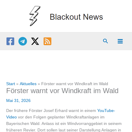
Zum
Inhalt
springen
Suchen
Start
Aktuelles
Förster warnt vor Windkraft im Wald
Förster warnt vor Windkraft im Wald
Mai 31, 2026
Der frühere Förster Josef Erhard warnt in einem
YouTube-
Video
vor den Folgen geplanter Windkraftanlagen im
Bayerischen Wald. Anlass ist ein Windvorranggebiet in seinem
früheren Revier. Dort sollen laut seiner Darstellung Anlagen in