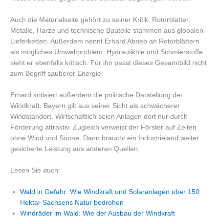
Auch die Materialseite gehört zu seiner Kritik. Rotorblätter,
Metalle, Harze und technische Bauteile stammen aus globalen
Lieferketten. Außerdem nennt Erhard Abrieb an Rotorblättern
als mögliches Umweltproblem. Hydrauliköle und Schmierstoffe
sieht er ebenfalls kritisch. Für ihn passt dieses Gesamtbild nicht
zum Begriff sauberer Energie.
Erhard kritisiert außerdem die politische Darstellung der
Windkraft. Bayern gilt aus seiner Sicht als schwächerer
Windstandort. Wirtschaftlich seien Anlagen dort nur durch
Förderung attraktiv. Zugleich verweist der Förster auf Zeiten
ohne Wind und Sonne. Dann braucht ein Industrieland weiter
gesicherte Leistung aus anderen Quellen.
Lesen Sie auch:
Wald in Gefahr: Wie Windkraft und Solaranlagen über 150
Hektar Sachsens Natur bedrohen
Windräder im Wald: Wie der Ausbau der Windkraft