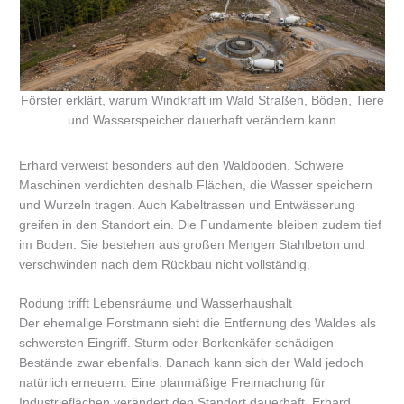
Förster erklärt, warum Windkraft im Wald Straßen, Böden, Tiere
und Wasserspeicher dauerhaft verändern kann
Erhard verweist besonders auf den Waldboden. Schwere
Maschinen verdichten deshalb Flächen, die Wasser speichern
und Wurzeln tragen. Auch Kabeltrassen und Entwässerung
greifen in den Standort ein. Die Fundamente bleiben zudem tief
im Boden. Sie bestehen aus großen Mengen Stahlbeton und
verschwinden nach dem Rückbau nicht vollständig.
Rodung trifft Lebensräume und Wasserhaushalt
Der ehemalige Forstmann sieht die Entfernung des Waldes als
schwersten Eingriff. Sturm oder Borkenkäfer schädigen
Bestände zwar ebenfalls. Danach kann sich der Wald jedoch
natürlich erneuern. Eine planmäßige Freimachung für
Industrieflächen verändert den Standort dauerhaft. Erhard