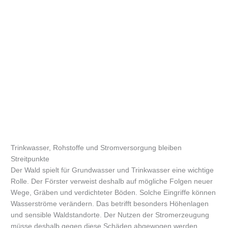
Trinkwasser, Rohstoffe und Stromversorgung bleiben
Streitpunkte
Der Wald spielt für Grundwasser und Trinkwasser eine wichtige
Rolle. Der Förster verweist deshalb auf mögliche Folgen neuer
Wege, Gräben und verdichteter Böden. Solche Eingriffe können
Wasserströme verändern. Das betrifft besonders Höhenlagen
und sensible Waldstandorte. Der Nutzen der Stromerzeugung
müsse deshalb gegen diese Schäden abgewogen werden.