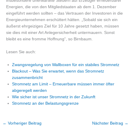
insbesondere unerwartete Steuern auf Erzeuger erneuerbarer
Energien, die von den Mitgliedstaaten ab dem 1. Dezember
eingeführt werden sollten – das Vertrauen der Investoren in die
Energieunternehmen erschüttert hätten. „Sobald sie sich ein
äußerst ehrgeiziges Ziel für 10 Jahre gesetzt haben, müssen
sie dies mit einer Art Anlegersicherheit untermauern. Sonst
bleibt es eine fromme Hoffnung“, so Birnbaum.
Lesen Sie auch:
Zwangsregelung von Wallboxen für ein stabiles Stromnetz
Blackout – Was Sie erwartet, wenn das Stromnetz
zusammenbricht
Stromnetz am Limit – Erneuerbare müssen immer öfter
abgeregelt werden
Wie sicher ist unser Stromnetz in der Zukunft
Stromnetz an der Belastungsgrenze
←
Vorheriger Beitrag
Nächster Beitrag
→