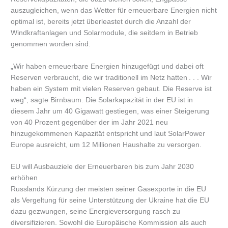
auszugleichen, wenn das Wetter für erneuerbare Energien nicht
optimal ist, bereits jetzt überleastet durch die Anzahl der
Windkraftanlagen und Solarmodule, die seitdem in Betrieb
genommen worden sind.
„Wir haben erneuerbare Energien hinzugefügt und dabei oft
Reserven verbraucht, die wir traditionell im Netz hatten . . . Wir
haben ein System mit vielen Reserven gebaut. Die Reserve ist
weg“, sagte Birnbaum. Die Solarkapazität in der EU ist in
diesem Jahr um 40 Gigawatt gestiegen, was einer Steigerung
von 40 Prozent gegenüber der im Jahr 2021 neu
hinzugekommenen Kapazität entspricht und laut SolarPower
Europe ausreicht, um 12 Millionen Haushalte zu versorgen.
EU will Ausbauziele der Erneuerbaren bis zum Jahr 2030
erhöhen
Russlands Kürzung der meisten seiner Gasexporte in die EU
als Vergeltung für seine Unterstützung der Ukraine hat die EU
dazu gezwungen, seine Energieversorgung rasch zu
diversifizieren. Sowohl die Europäische Kommission als auch