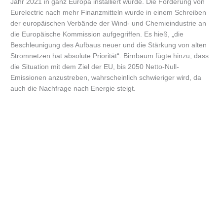
Jahr 2021 in ganz Europa installiert wurde. Die Forderung von
Eurelectric nach mehr Finanzmitteln wurde in einem Schreiben
der europäischen Verbände der Wind- und Chemieindustrie an
die Europäische Kommission aufgegriffen. Es hieß, „die
Beschleunigung des Aufbaus neuer und die Stärkung von alten
Stromnetzen hat absolute Priorität“. Birnbaum fügte hinzu, dass
die Situation mit dem Ziel der EU, bis 2050 Netto-Null-
Emissionen anzustreben, wahrscheinlich schwieriger wird, da
auch die Nachfrage nach Energie steigt.