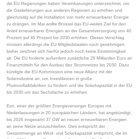
die EU-Regierungen haben Vereinbarungen unterzeichnet, um
die Gaslieferungen aus anderen Regionen zu erhöhen und
gleichzeitig auf die Installation von mehr erneuerbarer Energie
zu drängen. Im Mai wollte Brüssel das EU-weites Ziel für den
Anteil erneuerbarer Energien an der Gesamtversorgung von 40
Prozent auf 45 Prozent bis 2030 erhöhen. Diesen Vorschlag
müssen allerdings die EU-Mitgliedstaaten noch genehmigen,
bisher zeichnet sich hierfür jedoch noch keine Einstimmigkeit
ab. Die EU forderte außerdem zusätzliche 29 Milliarden Euro an
Finanzmitteln für den Ausbau des Stromnetzes bis 2030. Dazu
kündigte die EU-Kommission eine neue Allianz mit der
Solarindustrie an, um Investitionen in große
Photovoltaikfabriken zu fördern und die Solarkapazität in der EU
bis 2030 um das Sechsfache zu erhöhen.
Eon, einer der größten Energieversorger Europas mit
Niederlassungen in 20 europäischen Ländern, hat angekündigt,
bis 2026 insgesamt 37 GW an neuen erneuerbaren Energien
an seine Netze anzuschließen. Dies entspricht der
Gesamtmenge an Wind- und Solarkapazität entspricht, die im