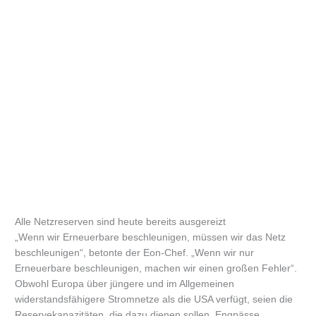
Alle Netzreserven sind heute bereits ausgereizt
„Wenn wir Erneuerbare beschleunigen, müssen wir das Netz
beschleunigen“, betonte der Eon-Chef. „Wenn wir nur
Erneuerbare beschleunigen, machen wir einen großen Fehler“.
Obwohl Europa über jüngere und im Allgemeinen
widerstandsfähigere Stromnetze als die USA verfügt, seien die
Reservekapazitäten, die dazu dienen sollen, Engpässe