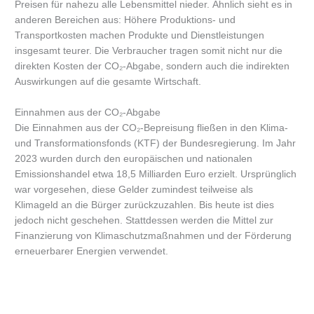
Preisen für nahezu alle Lebensmittel nieder. Ähnlich sieht es in
anderen Bereichen aus: Höhere Produktions- und
Transportkosten machen Produkte und Dienstleistungen
insgesamt teurer. Die Verbraucher tragen somit nicht nur die
direkten Kosten der CO₂-Abgabe, sondern auch die indirekten
Auswirkungen auf die gesamte Wirtschaft.
Einnahmen aus der CO₂-Abgabe
Die Einnahmen aus der CO₂-Bepreisung fließen in den Klima-
und Transformationsfonds (KTF) der Bundesregierung. Im Jahr
2023 wurden durch den europäischen und nationalen
Emissionshandel etwa 18,5 Milliarden Euro erzielt. Ursprünglich
war vorgesehen, diese Gelder zumindest teilweise als
Klimageld an die Bürger zurückzuzahlen. Bis heute ist dies
jedoch nicht geschehen. Stattdessen werden die Mittel zur
Finanzierung von Klimaschutzmaßnahmen und der Förderung
erneuerbarer Energien verwendet.