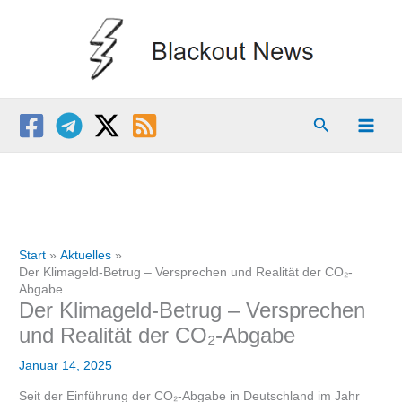
Zum
Inhalt
springen
Suchen
Start
Aktuelles
Der Klimageld-Betrug – Versprechen und Realität der CO₂-
Abgabe
Der Klimageld-Betrug – Versprechen
und Realität der CO₂-Abgabe
Januar 14, 2025
Seit der Einführung der CO₂-Abgabe in Deutschland im Jahr