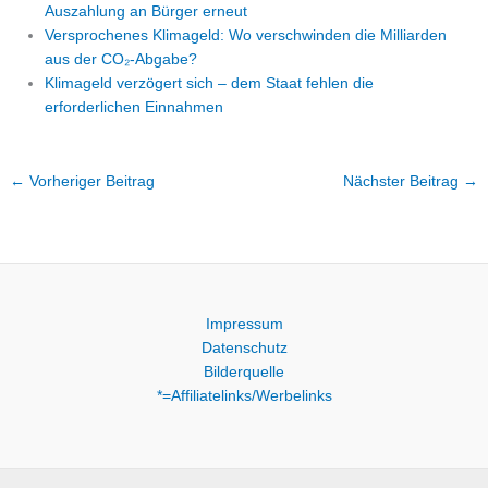
Auszahlung an Bürger erneut
Versprochenes Klimageld: Wo verschwinden die Milliarden
aus der CO₂-Abgabe?
Klimageld verzögert sich – dem Staat fehlen die
erforderlichen Einnahmen
←
Vorheriger Beitrag
Nächster Beitrag
→
Impressum
Datenschutz
Bilderquelle
*=Affiliatelinks/Werbelinks