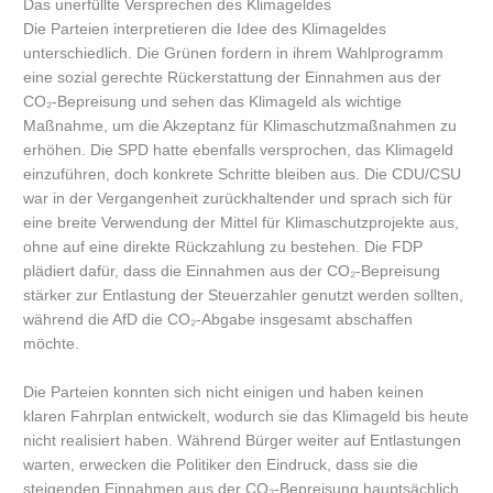
Das unerfüllte Versprechen des Klimageldes
Die Parteien interpretieren die Idee des Klimageldes
unterschiedlich. Die Grünen fordern in ihrem Wahlprogramm
eine sozial gerechte Rückerstattung der Einnahmen aus der
CO₂-Bepreisung und sehen das Klimageld als wichtige
Maßnahme, um die Akzeptanz für Klimaschutzmaßnahmen zu
erhöhen. Die SPD hatte ebenfalls versprochen, das Klimageld
einzuführen, doch konkrete Schritte bleiben aus. Die CDU/CSU
war in der Vergangenheit zurückhaltender und sprach sich für
eine breite Verwendung der Mittel für Klimaschutzprojekte aus,
ohne auf eine direkte Rückzahlung zu bestehen. Die FDP
plädiert dafür, dass die Einnahmen aus der CO₂-Bepreisung
stärker zur Entlastung der Steuerzahler genutzt werden sollten,
während die AfD die CO₂-Abgabe insgesamt abschaffen
möchte.
Die Parteien konnten sich nicht einigen und haben keinen
klaren Fahrplan entwickelt, wodurch sie das Klimageld bis heute
nicht realisiert haben. Während Bürger weiter auf Entlastungen
warten, erwecken die Politiker den Eindruck, dass sie die
steigenden Einnahmen aus der CO₂-Bepreisung hauptsächlich