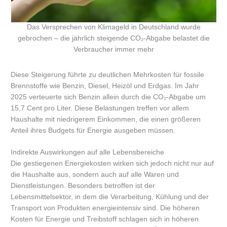
Das Versprechen von Klimageld in Deutschland wurde
gebrochen – die jährlich steigende CO₂-Abgabe belastet die
Verbraucher immer mehr
Diese Steigerung führte zu deutlichen Mehrkosten für fossile
Brennstoffe wie Benzin, Diesel, Heizöl und Erdgas. Im Jahr
2025 verteuerte sich Benzin allein durch die CO₂-Abgabe um
15,7 Cent pro Liter. Diese Belastungen treffen vor allem
Haushalte mit niedrigerem Einkommen, die einen größeren
Anteil ihres Budgets für Energie ausgeben müssen.
Indirekte Auswirkungen auf alle Lebensbereiche
Die gestiegenen Energiekosten wirken sich jedoch nicht nur auf
die Haushalte aus, sondern auch auf alle Waren und
Dienstleistungen. Besonders betroffen ist der
Lebensmittelsektor, in dem die Verarbeitung, Kühlung und der
Transport von Produkten energieintensiv sind. Die höheren
Kosten für Energie und Treibstoff schlagen sich in höheren