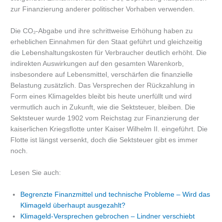
zur Finanzierung anderer politischer Vorhaben verwenden.
Die CO₂-Abgabe und ihre schrittweise Erhöhung haben zu
erheblichen Einnahmen für den Staat geführt und gleichzeitig
die Lebenshaltungskosten für Verbraucher deutlich erhöht. Die
indirekten Auswirkungen auf den gesamten Warenkorb,
insbesondere auf Lebensmittel, verschärfen die finanzielle
Belastung zusätzlich. Das Versprechen der Rückzahlung in
Form eines Klimageldes bleibt bis heute unerfüllt und wird
vermutlich auch in Zukunft, wie die Sektsteuer, bleiben. Die
Sektsteuer wurde 1902 vom Reichstag zur Finanzierung der
kaiserlichen Kriegsflotte unter Kaiser Wilhelm II. eingeführt. Die
Flotte ist längst versenkt, doch die Sektsteuer gibt es immer
noch.
Lesen Sie auch:
Begrenzte Finanzmittel und technische Probleme – Wird das
Klimageld überhaupt ausgezahlt?
Klimageld-Versprechen gebrochen – Lindner verschiebt