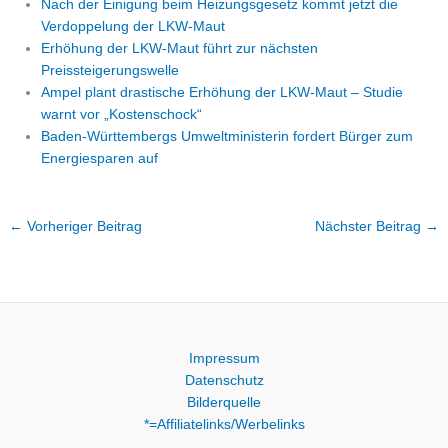
Nach der Einigung beim Heizungsgesetz kommt jetzt die
Verdoppelung der LKW-Maut
Erhöhung der LKW-Maut führt zur nächsten
Preissteigerungswelle
Ampel plant drastische Erhöhung der LKW-Maut – Studie
warnt vor „Kostenschock“
Baden-Württembergs Umweltministerin fordert Bürger zum
Energiesparen auf
←
Vorheriger Beitrag
Nächster Beitrag
→
Impressum
Datenschutz
Bilderquelle
*=Affiliatelinks/Werbelinks