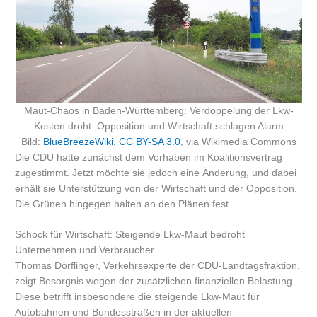
Maut-Chaos in Baden-Württemberg: Verdoppelung der Lkw-
Kosten droht. Opposition und Wirtschaft schlagen Alarm
Bild:
BlueBreezeWiki
,
CC BY-SA 3.0
, via Wikimedia Commons
Die CDU hatte zunächst dem Vorhaben im Koalitionsvertrag
zugestimmt. Jetzt möchte sie jedoch eine Änderung, und dabei
erhält sie Unterstützung von der Wirtschaft und der Opposition.
Die Grünen hingegen halten an den Plänen fest.
Schock für Wirtschaft: Steigende Lkw-Maut bedroht
Unternehmen und Verbraucher
Thomas Dörflinger, Verkehrsexperte der CDU-Landtagsfraktion,
zeigt Besorgnis wegen der zusätzlichen finanziellen Belastung.
Diese betrifft insbesondere die steigende Lkw-Maut für
Autobahnen und Bundesstraßen in der aktuellen