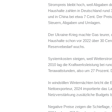
Strompreis bleibt hoch, weil Abgaben d
Haushalte zahlen in Deutschland rund 3
und in China bei etwa 7 Cent. Der Preis
Steuern, Abgaben und Umlagen.
Der Ukraine-Krieg machte Gas teurer, 
Haushalte schon vor 2022 über 30 Cent
Reservebedarf wuchs.
Systemkosten steigen, weil Wetterstro
2010 lag die Kraftwerksleistung bei ru
Terawattstunden, also um 27 Prozent. Da
In windstillen Winternächten bricht di
Nettoexporteur, 2024 importierte das L
Netzverstärkung zusätzliche Budgets b
Negative Preise zeigen die Schieflage, we