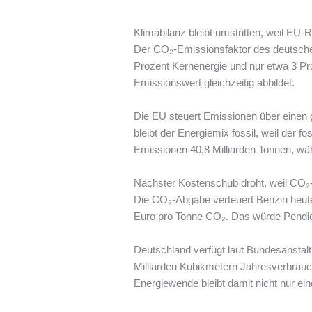
Klimabilanz bleibt umstritten, weil EU
Der CO₂-Emissionsfaktor des deutschen
Prozent Kernenergie und nur etwa 3 Proz
Emissionswert gleichzeitig abbildet.
Die EU steuert Emissionen über einen 
bleibt der Energiemix fossil, weil der f
Emissionen 40,8 Milliarden Tonnen, wä
Nächster Kostenschub droht, weil CO₂
Die CO₂-Abgabe verteuert Benzin heute 
Euro pro Tonne CO₂. Das würde Pendler u
Deutschland verfügt laut Bundesanstalt
Milliarden Kubikmetern Jahresverbrauc
Energiewende bleibt damit nicht nur ei