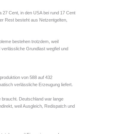
wa 27 Cent, in den USA bei rund 17 Cent
Der Rest besteht aus Netzentgelten,
bleme bestehen trotzdem, weil
verlässliche Grundlast wegfiel und
mproduktion von 588 auf 432
atisch verlässliche Erzeugung liefert.
e braucht. Deutschland war lange
direkt, weil Ausgleich, Redispatch und