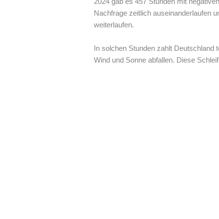
2024 gab es 457 Stunden mit negativen
Nachfrage zeitlich auseinanderlaufen 
weiterlaufen.
In solchen Stunden zahlt Deutschland t
Wind und Sonne abfallen. Diese Schleife