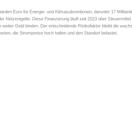
arden Euro für Energie- und Klimasubventionen, darunter 17 Milliar
r Netzentgelte. Diese Finanzierung läuft seit 2023 über Steuermittel
 weiter Geld binden. Der entscheidende Risikofaktor bleibt die wach
ten, die Strompreise hoch halten und den Standort belastet.