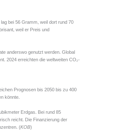
lag bei 56 Gramm, weil dort rund 70
risant, weil er Preis und
ate anderswo genutzt werden. Global
ent. 2024 erreichten die weltweiten CO₂-
reichen Prognosen bis 2050 bis zu 400
en könnte.
Kubikmeter Erdgas. Bei rund 85
sch reicht. Die Finanzierung der
zentren. (
KOB
)