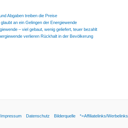
und Abgaben treiben die Preise
glaubt an ein Gelingen der Energiewende
ewende – viel gebaut, wenig geliefert, teuer bezahlt
ergiewende verlieren Rückhalt in der Bevölkerung
Impressum
Datenschutz
Bilderquelle
*=Affiliatelinks/Werbelinks