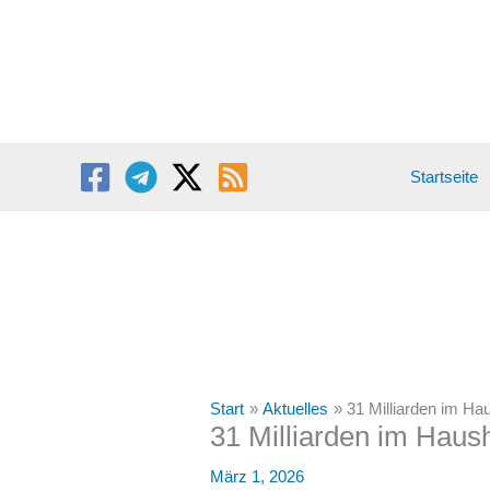
Zum
Inhalt
springen
Startseite
Start
Aktuelles
31 Milliarden im Ha
31 Milliarden im Haus
März 1, 2026