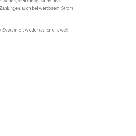
tstehen, weil Einspeisung und
s Zahlungen auch bei wertlosem Strom
System oft wieder teurer ein, weil