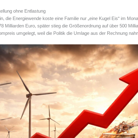
ellung ohne Entlastung
in, die Energiewende koste eine Familie nur „eine Kugel Eis“ im Mon
 Milliarden Euro, später stieg die Größenordnung auf über 500 Milli
ompreis umgelegt, weil die Politik die Umlage aus der Rechnung nahm