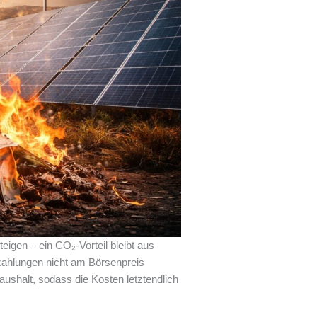
eigen – ein CO₂-Vorteil bleibt aus
zahlungen nicht am Börsenpreis
Haushalt, sodass die Kosten letztendlich