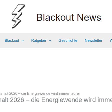
Blackout
Ratgeber
Geschichte
Newsletter
W
ushalt 2026 – die Energiewende wird immer teurer
halt 2026 – die Energiewende wird imme