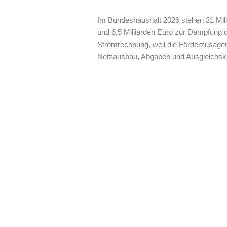
Im Bundeshaushalt 2026 stehen 31 Milli
und 6,5 Milliarden Euro zur Dämpfung de
Stromrechnung, weil die Förderzusagen
Netzausbau, Abgaben und Ausgleichskos