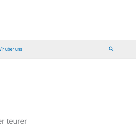
Suchen
ir über uns
r teurer